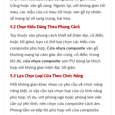
trắng hoặc vân gỗ sáng. Ngược lại, với không gian tối
màu, các mẫu cửa có màu tối hoặc vân gỗ tự nhiên
sẽ mang lại vẻ sang trọng, hài hòa.
5.2 Chọn Kiểu Dáng Theo Phong Cách
Tùy thuộc vào phong cách thiết kế (hiện đại, cổ điển,
hoặc tối giản), bạn có thể lựa chọn các kiểu cửa
composite phù hợp.
Cửa nhựa composite
vân gỗ
thường mang lại cảm giác ấm cúng, cổ điển; trong
khi đó,
cửa nhựa composite
sơn PU bóng lại thích
hợp với không gian hiện đại, tối giản.
5.3 Lựa Chọn Loại Cửa Theo Chức Năng
Mỗi không gian khác nhau có yêu cầu về chức năng
riêng biệt, vì vậy cần lựa chọn loại cửa có tính năng
phù hợp. Ví dụ, với phòng ngủ hoặc phòng làm việc
cần sự yên tĩnh, nên chọn cửa composite cách âm.
Phòng tắm và bếp thì phù hợp với cửa composite