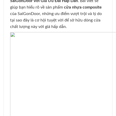
SaiGonDoor Với Giá Ưu Đãi Hấp Dẫn
. Bài viết sẽ
giúp bạn hiểu rõ về sản phẩm
cửa nhựa composite
của SaiGonDoor, những ưu điểm vượt trội và lý do
tại sao đây là cơ hội tuyệt vời để sở hữu dòng cửa
chất lượng này với giá hấp dẫn.