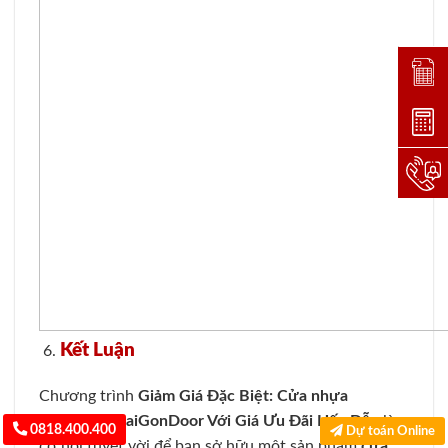
Đặt lị
Dự toá
Hotlin
Kết Luận
Chương trình
Giảm Giá Đặc Biệt: Cửa nhựa
composite SaiGonDoor Với Giá Ưu Đãi Hấp Dẫn
là
0818.400.400
Dự toán Online
cơ hội tuyệt vời để bạn sở hữu một sản phẩm
cửa