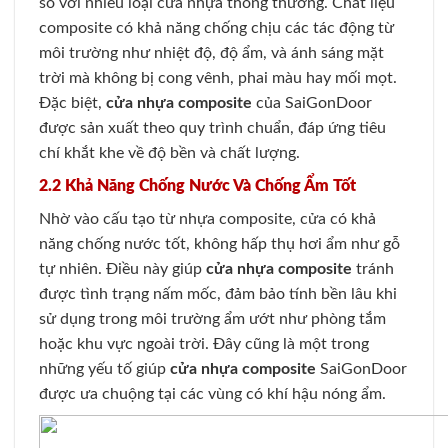
so với nhiều loại cửa nhựa thông thường. Chất liệu
composite có khả năng chống chịu các tác động từ
môi trường như nhiệt độ, độ ẩm, và ánh sáng mặt
trời mà không bị cong vênh, phai màu hay mối mọt.
Đặc biệt,
cửa nhựa composite
của SaiGonDoor
được sản xuất theo quy trình chuẩn, đáp ứng tiêu
chí khắt khe về độ bền và chất lượng.
2.2 Khả Năng Chống Nước Và Chống Ẩm Tốt
Nhờ vào cấu tạo từ nhựa composite, cửa có khả
năng chống nước tốt, không hấp thụ hơi ẩm như gỗ
tự nhiên. Điều này giúp
cửa nhựa composite
tránh
được tình trạng nấm mốc, đảm bảo tính bền lâu khi
sử dụng trong môi trường ẩm ướt như phòng tắm
hoặc khu vực ngoài trời. Đây cũng là một trong
những yếu tố giúp
cửa nhựa composite
SaiGonDoor
được ưa chuộng tại các vùng có khí hậu nóng ẩm.