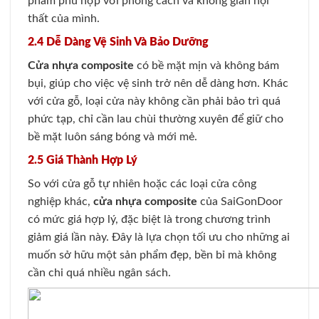
phẩm phù hợp với phong cách và không gian nội
thất của mình.
2.4 Dễ Dàng Vệ Sinh Và Bảo Dưỡng
Cửa nhựa composite
có bề mặt mịn và không bám
bụi, giúp cho việc vệ sinh trở nên dễ dàng hơn. Khác
với cửa gỗ, loại cửa này không cần phải bảo trì quá
phức tạp, chỉ cần lau chùi thường xuyên để giữ cho
bề mặt luôn sáng bóng và mới mẻ.
2.5 Giá Thành Hợp Lý
So với cửa gỗ tự nhiên hoặc các loại cửa công
nghiệp khác,
cửa nhựa composite
của SaiGonDoor
có mức giá hợp lý, đặc biệt là trong chương trình
giảm giá lần này. Đây là lựa chọn tối ưu cho những ai
muốn sở hữu một sản phẩm đẹp, bền bỉ mà không
cần chi quá nhiều ngân sách.