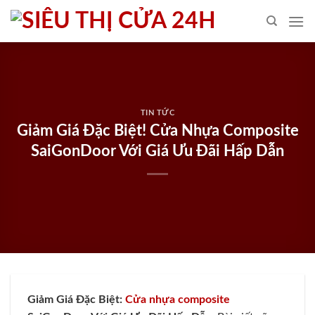
Skip
to
content
TIN TỨC
Giảm Giá Đặc Biệt! Cửa Nhựa Composite
SaiGonDoor Với Giá Ưu Đãi Hấp Dẫn
Giảm Giá Đặc Biệt:
Cửa nhựa composite