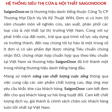
HỆ THỐNG SIÊU THỊ CỬA & NỘI THẤT SAIGONDOOR
SaigonDoor.vn
là thương hiệu danh tiếng thuộc Công Ty CP
Thương Mại Dịch Vụ Và Kỹ Thuật WIN, Đơn vị có hơn 10
năm chuyên môn về nghiên cứu, sản xuất, phân phối các
loại cửa & nội thất tại thị trường Việt Nam. Cùng với sự
phát triển của đất nước, trải qua quá trình nỗ lực xây dựng
và trưởng thành, đến nay chúng tôi tự hào là một trong số
ít đơn vị có sản phẩm đạt được những Tiêu chuẩn chứng
nhận ISO, chứng nhận hợp chuẩn hợp quy theo tiêu chuẩn
tại Việt Nam và thương hiệu
SaigonDoor
đã trở thành một
trong những thương hiệu danh tiếng hàng đầu.
Mang sứ mệnh
nâng cao chất lượng cuộc sống
thông qua
việc cung cấp các sản phẩm chất lượng cao, đáp ứng mọi
yêu cầu khắc khe của khách hàng.
SaigonDoor
cam kết đem
đến cho quý khách hàng sự hài lòng tuyệt đối. Cam kết chất
lượng dịch vụ, giá thành & chính sách chăm sóc khách hàng
luôn tốt nhất tại Việt Nam.