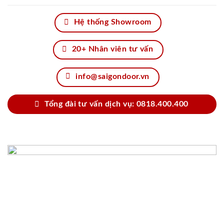
Hệ thống Showroom
20+ Nhân viên tư vấn
info@saigondoor.vn
Tổng đài tư vấn dịch vụ: 0818.400.400