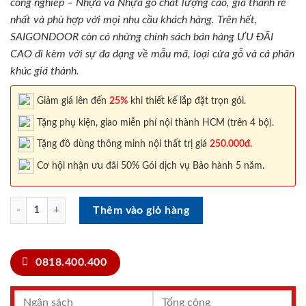
công nghiêp – Nhựa và Nhựa gỗ chất lượng cao, giá thành rẻ
nhất và phù hợp với mọi nhu cầu khách hàng. Trên hết,
SAIGONDOOR còn có những chính sách bán hàng ƯU ĐÃI
CAO đi kèm với sự đa dạng về mẫu mã, loại cửa gỗ và cả phân
khúc giá thành.
Giảm giá lên đến
25%
khi thiết kế lắp đặt trọn gói.
Tặng phụ kiện, giao miễn phí nội thành HCM (trên 4 bộ).
Tặng đồ dùng thông minh nội thất trị giá
250.000đ.
Cơ hội nhận ưu đãi 50% Gói dịch vụ Bảo hành 5 năm.
Nội thất nhà bếp TU-KE-BEP-11 số lượng
Thêm vào giỏ hàng
0818.400.400