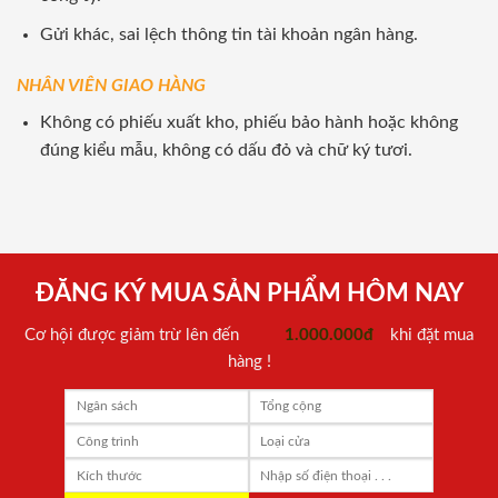
Gửi khác, sai lệch thông tin tài khoản ngân hàng.
NHÂN VIÊN GIAO HÀNG
Không có phiếu xuất kho, phiếu bảo hành hoặc không
đúng kiểu mẫu, không có dấu đỏ và chữ ký tươi.
ĐĂNG KÝ MUA SẢN PHẨM HÔM NAY
Cơ hội được giảm trừ lên đến
1.000.000đ
khi đặt mua
hàng !