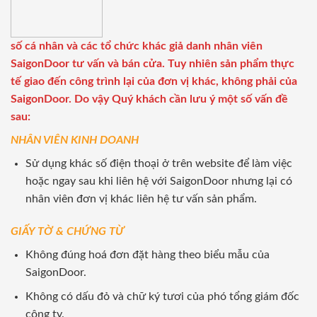
số cá nhân và các tổ chức khác giả danh nhân viên
SaigonDoor tư vấn và bán cửa. Tuy nhiên sản phẩm thực
tế giao đến công trình lại của đơn vị khác, không phải của
SaigonDoor. Do vậy Quý khách cần lưu ý một số vấn đề
sau:
NHÂN VIÊN KINH DOANH
Sử dụng khác số điện thoại ở trên website để làm việc
hoặc ngay sau khi liên hệ với SaigonDoor nhưng lại có
nhân viên đơn vị khác liên hệ tư vấn sản phẩm.
GIẤY TỜ & CHỨNG TỪ
Không đúng hoá đơn đặt hàng theo biểu mẫu của
SaigonDoor.
Không có dấu đỏ và chữ ký tươi của phó tổng giám đốc
công ty.