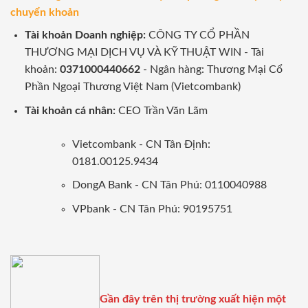
chuyển khoản
Tài khoản Doanh nghiệp:
CÔNG TY CỔ PHẦN
THƯƠNG MẠI DỊCH VỤ VÀ KỸ THUẬT WIN - Tài
khoản:
0371000440662
- Ngân hàng: Thương Mại Cổ
Phần Ngoại Thương Việt Nam (Vietcombank)
Tài khoản cá nhân:
CEO Trần Văn Lãm
Vietcombank - CN Tân Định:
0181.00125.9434
DongA Bank - CN Tân Phú: 0110040988
VPbank - CN Tân Phú: 90195751
Gần đây trên thị trường xuất hiện một