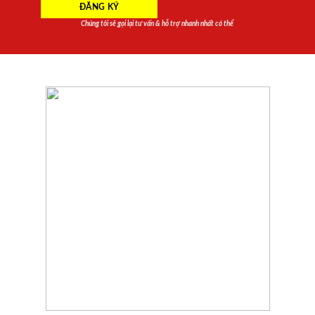
Chúng tôi sẽ gọi lại tư vấn & hỗ trợ nhanh nhất có thể