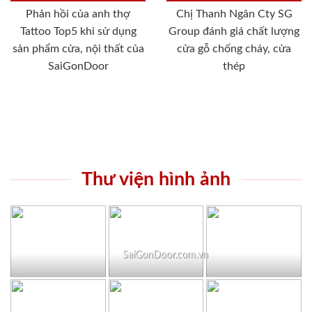
Phản hồi của anh thợ
Chị Thanh Ngân Cty SG
Tattoo Top5 khi sử dụng
Group đánh giá chất lượng
sản phẩm cửa, nội thất của
cửa gỗ chống cháy, cửa
SaiGonDoor
thép
Thư viện hình ảnh
SaiGonDoor.com.vn