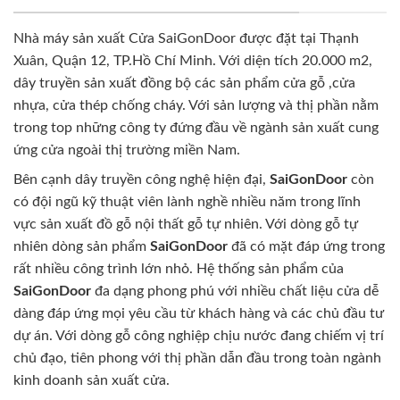
Nhà máy sản xuất Cửa SaiGonDoor được đặt tại Thạnh
Xuân, Quận 12, TP.Hồ Chí Minh. Với diện tích 20.000 m2,
dây truyền sản xuất đồng bộ các sản phẩm cửa gỗ ,cửa
nhựa, cửa thép chống cháy. Với sản lượng và thị phần nằm
trong top những công ty đứng đầu về ngành sản xuất cung
ứng cửa ngoài thị trường miền Nam.
Bên cạnh dây truyền công nghệ hiện đại,
SaiGonDoor
còn
có đội ngũ kỹ thuật viên lành nghề nhiều năm trong lĩnh
vực sản xuất đồ gỗ nội thất gỗ tự nhiên. Với dòng gỗ tự
nhiên dòng sản phẩm
SaiGonDoor
đã có mặt đáp ứng trong
rất nhiều công trình lớn nhỏ. Hệ thống sản phẩm của
SaiGonDoor
đa dạng phong phú với nhiều chất liệu cửa dễ
dàng đáp ứng mọi yêu cầu từ khách hàng và các chủ đầu tư
dự án. Với dòng gỗ công nghiệp chịu nước đang chiếm vị trí
chủ đạo, tiên phong với thị phần dẫn đầu trong toàn ngành
kinh doanh sản xuất cửa.