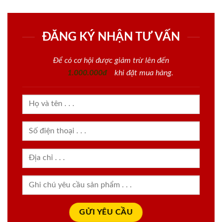
ĐĂNG KÝ NHẬN TƯ VẤN
Để có cơ hội được giảm trừ lên đến
1.000.000đ
khi đặt mua hàng.