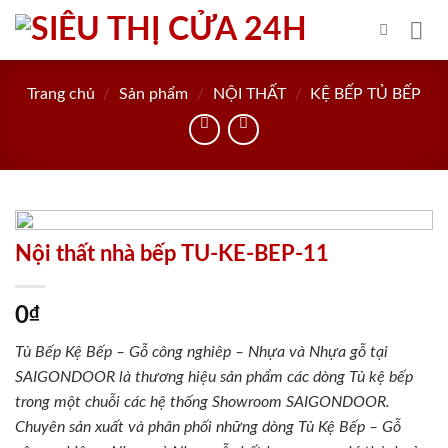
Skip
to
content
Trang chủ
/
Sản phẩm
/
NỘI THẤT
/
KỆ BẾP TỦ BẾP
Nội thất nhà bếp TU-KE-BEP-11
0
₫
Tủ Bếp Kệ Bếp – Gỗ công nghiêp – Nhựa và Nhựa gỗ tại
SAIGONDOOR là thương hiệu sản phẩm các dòng Tủ kệ bếp
trong một chuỗi các hệ thống Showroom SAIGONDOOR.
Chuyên sản xuất và phân phối những dòng Tủ Kệ Bếp – Gỗ