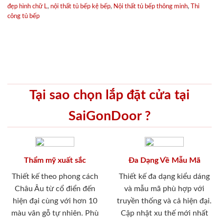
đẹp hình chữ L
,
nội thất tủ bếp kệ bếp
,
Nội thất tủ bếp thông minh
,
Thi
công tủ bếp
Tại sao chọn lắp đặt cửa tại
SaiGonDoor ?
Thẩm mỹ xuất sắc
Đa Dạng Về Mẫu Mã
Thiết kế theo phong cách
Thiết kế đa dạng kiểu dáng
Châu Âu từ cổ điển đến
và mẫu mã phù hợp với
hiện đại cùng với hơn 10
truyền thống và cả hiện đại.
màu vân gỗ tự nhiên. Phù
Cập nhật xu thế mới nhất