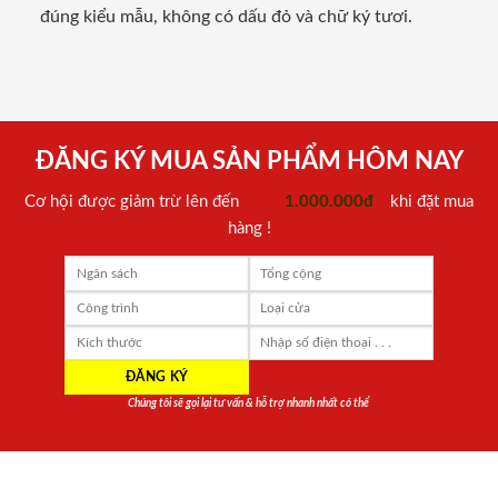
đúng kiểu mẫu, không có dấu đỏ và chữ ký tươi.
ĐĂNG KÝ MUA SẢN PHẨM HÔM NAY
Cơ hội được giảm trừ lên đến
1.000.000đ
khi đặt mua
hàng !
Chúng tôi sẽ gọi lại tư vấn & hỗ trợ nhanh nhất có thể