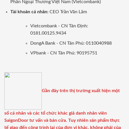
Phần Ngoại Thương Việt Nam (Vietcombank)
Tài khoản cá nhân:
CEO Trần Văn Lãm
Vietcombank - CN Tân Định:
0181.00125.9434
DongA Bank - CN Tân Phú: 0110040988
VPbank - CN Tân Phú: 90195751
Gần đây trên thị trường xuất hiện một
số cá nhân và các tổ chức khác giả danh nhân viên
SaigonDoor tư vấn và bán cửa. Tuy nhiên sản phẩm thực
tế giao đến công trình lại của đơn vị khác, không phải của