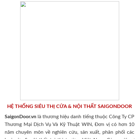
HỆ THỐNG SIÊU THỊ CỬA & NỘI THẤT SAIGONDOOR
SaigonDoor.vn
là thương hiệu danh tiếng thuộc Công Ty CP
Thương Mại Dịch Vụ Và Kỹ Thuật WIN, Đơn vị có hơn 10
năm chuyên môn về nghiên cứu, sản xuất, phân phối các