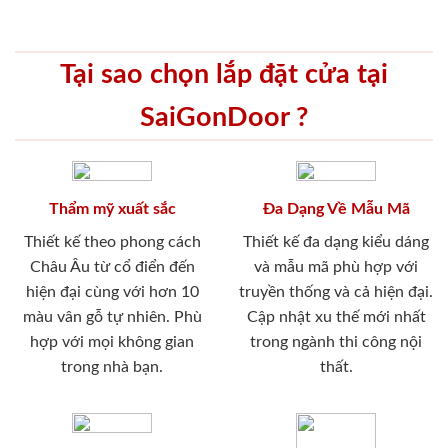
Tại sao chọn lắp đặt cửa tại
SaiGonDoor ?
Thẩm mỹ xuất sắc
Đa Dạng Về Mẫu Mã
Thiết kế theo phong cách
Thiết kế đa dạng kiểu dáng
Châu Âu từ cổ điển đến
và mẫu mã phù hợp với
hiện đại cùng với hơn 10
truyền thống và cả hiện đại.
màu vân gỗ tự nhiên. Phù
Cập nhật xu thế mới nhất
hợp với mọi không gian
trong ngành thi công nội
trong nhà bạn.
thất.