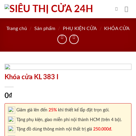
Skip
to
content
Trang chủ
/
Sản phẩm
/
PHỤ KIỆN CỬA
/
KHÓA CỬA
Khóa cửa KL 383 I
0
₫
Giảm giá lên đến
25%
khi thiết kế lắp đặt trọn gói.
Tặng phụ kiện, giao miễn phí nội thành HCM (trên 4 bộ).
Tặng đồ dùng thông minh nội thất trị giá
250.000đ.