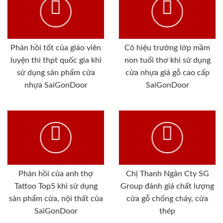
Phản hồi tốt của giáo viên
Cô hiệu trưởng lớp mầm
luyện thi thpt quốc gia khi
non tuổi thơ khi sử dụng
sử dụng sản phẩm cửa
cửa nhựa giả gỗ cao cấp
nhựa SaiGonDoor
SaiGonDoor
Phản hồi của anh thợ
Chị Thanh Ngân Cty SG
Tattoo Top5 khi sử dụng
Group đánh giá chất lượng
sản phẩm cửa, nội thất của
cửa gỗ chống cháy, cửa
SaiGonDoor
thép