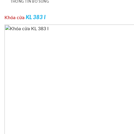
THÔNG TIN BỔ SUNG
KL 383 I
Khóa cửa