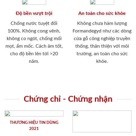
Độ bền vượt trội
An toàn cho sức khỏe
Chống nước tuyệt đối
Không chưa hàm lượng
100%. Không cong vênh,
Formandegyd như các dòng
không co ngót, chống mối
cửa gỗ công nghiệp truyền
mọt, ẩm mốc. Cách âm tốt,
thống, thân thiện với môi
cho độ bền lên tới >20
trường, an toàn cho sức
năm.
khỏe.
Chứng chỉ - Chứng nhận
THƯƠNG HIỆU TIN DÙNG
2021