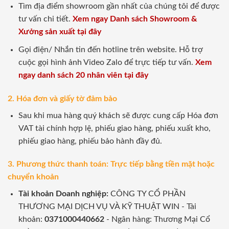
Tìm địa điểm showroom gần nhất của chúng tôi để được
tư vấn chi tiết.
Xem ngay Danh sách Showroom &
Xưởng sản xuất tại đây
Gọi điện/ Nhắn tin đến hotline trên website. Hỗ trợ
cuộc gọi hình ảnh Video Zalo để trực tiếp tư vấn.
Xem
ngay danh sách 20 nhân viên tại đây
2. Hóa đơn và giấy tờ đảm bảo
Sau khi mua hàng quý khách sẽ được cung cấp Hóa đơn
VAT tài chính hợp lệ, phiếu giao hàng, phiếu xuất kho,
phiếu giao hàng, phiếu bảo hành đầy đủ.
3. Phương thức thanh toán: Trực tiếp bằng tiền mặt hoặc
chuyển khoản
Tài khoản Doanh nghiệp:
CÔNG TY CỔ PHẦN
THƯƠNG MẠI DỊCH VỤ VÀ KỸ THUẬT WIN - Tài
khoản:
0371000440662
- Ngân hàng: Thương Mại Cổ