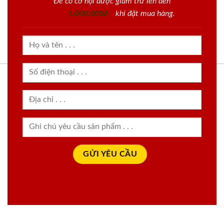
Để có cơ hội được giảm trừ lên đến
1.000.000đ
khi đặt mua hàng.