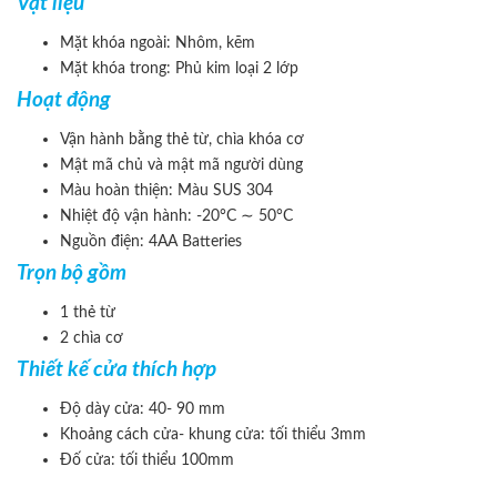
Vật liệu
Mặt khóa ngoài: Nhôm, kẽm
Mặt khóa trong: Phủ kim loại 2 lớp
Hoạt động
Vận hành bằng thẻ từ, chìa khóa cơ
Mật mã chủ và mật mã người dùng
Màu hoàn thiện: Màu SUS 304
Nhiệt độ vận hành: -20°C ∼ 50°C
Nguồn điện: 4AA Batteries
Trọn bộ gồm
1 thẻ từ
2 chìa cơ
Thiết kế cửa thích hợp
Độ dày cửa: 40- 90 mm
Khoảng cách cửa- khung cửa: tối thiểu 3mm
Đố cửa: tối thiểu 100mm