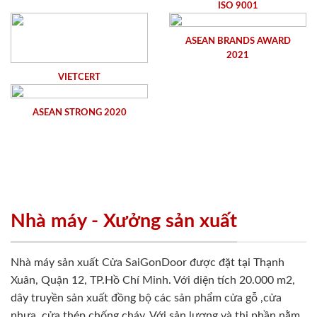
ISO 9001
ASEAN BRANDS AWARD
2021
VIETCERT
ASEAN STRONG 2020
Nhà máy - Xưởng sản xuất
Nhà máy sản xuất Cửa SaiGonDoor được đặt tại Thạnh
Xuân, Quận 12, TP.Hồ Chí Minh. Với diện tích 20.000 m2,
dây truyền sản xuất đồng bộ các sản phẩm cửa gỗ ,cửa
nhựa, cửa thép chống cháy. Với sản lượng và thị phần nằm