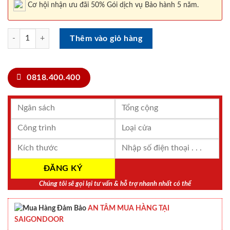
Cơ hội nhận ưu đãi 50% Gói dịch vụ Bảo hành 5 năm.
Khóa cửa KL 383 I số lượng
Thêm vào giỏ hàng
0818.400.400
Chúng tôi sẽ gọi lại tư vấn & hỗ trợ nhanh nhất có thể
AN TÂM MUA HÀNG TẠI
SAIGONDOOR