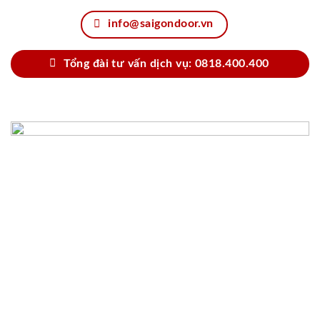
info@saigondoor.vn
Tổng đài tư vấn dịch vụ: 0818.400.400