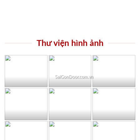
Thư viện hình ảnh
SaiGonDoor.com.vn