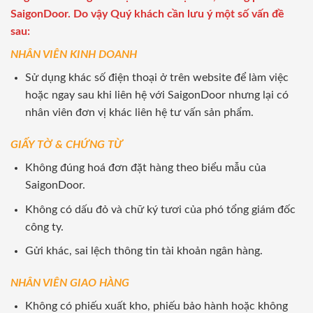
SaigonDoor. Do vậy Quý khách cần lưu ý một số vấn đề
sau:
NHÂN VIÊN KINH DOANH
Sử dụng khác số điện thoại ở trên website để làm việc
hoặc ngay sau khi liên hệ với SaigonDoor nhưng lại có
nhân viên đơn vị khác liên hệ tư vấn sản phẩm.
GIẤY TỜ & CHỨNG TỪ
Không đúng hoá đơn đặt hàng theo biểu mẫu của
SaigonDoor.
Không có dấu đỏ và chữ ký tươi của phó tổng giám đốc
công ty.
Gửi khác, sai lệch thông tin tài khoản ngân hàng.
NHÂN VIÊN GIAO HÀNG
Không có phiếu xuất kho, phiếu bảo hành hoặc không