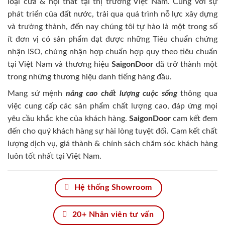
loại cửa & nội thất tại thị trường Việt Nam. Cùng với sự
phát triển của đất nước, trải qua quá trình nỗ lực xây dựng
và trưởng thành, đến nay chúng tôi tự hào là một trong số
ít đơn vị có sản phẩm đạt được những Tiêu chuẩn chứng
nhận ISO, chứng nhận hợp chuẩn hợp quy theo tiêu chuẩn
tại Việt Nam và thương hiệu
SaigonDoor
đã trở thành một
trong những thương hiệu danh tiếng hàng đầu.
Mang sứ mệnh
nâng cao chất lượng cuộc sống
thông qua
việc cung cấp các sản phẩm chất lượng cao, đáp ứng mọi
yêu cầu khắc khe của khách hàng.
SaigonDoor
cam kết đem
đến cho quý khách hàng sự hài lòng tuyệt đối. Cam kết chất
lượng dịch vụ, giá thành & chính sách chăm sóc khách hàng
luôn tốt nhất tại Việt Nam.
Hệ thống Showroom
20+ Nhân viên tư vấn