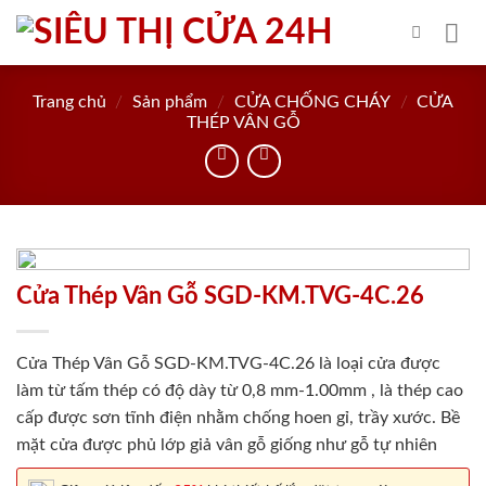
Skip
to
content
Trang chủ
/
Sản phẩm
/
CỬA CHỐNG CHÁY
/
CỬA
THÉP VÂN GỖ
Cửa Thép Vân Gỗ SGD-KM.TVG-4C.26
Cửa Thép Vân Gỗ SGD-KM.TVG-4C.26 là loại cửa được
làm từ tấm thép có độ dày từ 0,8 mm-1.00mm , là thép cao
cấp được sơn tĩnh điện nhằm chống hoen gỉ, trầy xước. Bề
mặt cửa được phủ lớp giả vân gỗ giống như gỗ tự nhiên