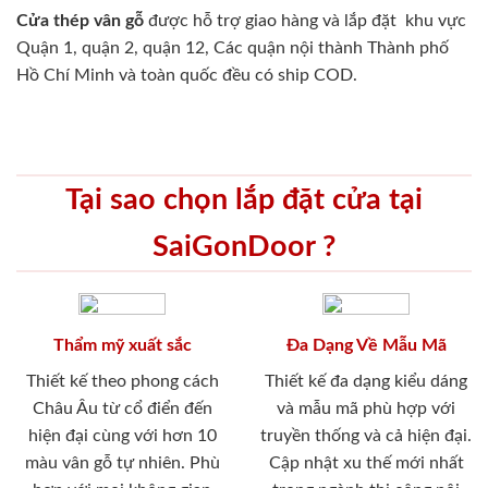
Cửa thép vân gỗ
được hỗ trợ giao hàng và lắp đặt khu vực
Quận 1, quận 2, quận 12, Các quận nội thành Thành phố
Hồ Chí Minh và toàn quốc đều có ship COD.
Tại sao chọn lắp đặt cửa tại
SaiGonDoor ?
Thẩm mỹ xuất sắc
Đa Dạng Về Mẫu Mã
Thiết kế theo phong cách
Thiết kế đa dạng kiểu dáng
Châu Âu từ cổ điển đến
và mẫu mã phù hợp với
hiện đại cùng với hơn 10
truyền thống và cả hiện đại.
màu vân gỗ tự nhiên. Phù
Cập nhật xu thế mới nhất