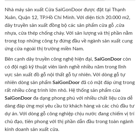
Nhà máy sản xuất Cửa SaiGonDoor được đặt tại Thạnh
Xuân, Quận 12, TP.Hồ Chí Minh. Với diện tích 20.000 m2,
dây truyền sản xuất đồng bộ các sản phẩm cửa gỗ ,cửa
nhựa, cửa thép chống cháy. Với sản lượng và thị phần nằm
trong top những công ty đứng đầu về ngành sản xuất cung
ứng cửa ngoài thị trường miền Nam.
Bên cạnh dây truyền công nghệ hiện đại,
SaiGonDoor
còn
có đội ngũ kỹ thuật viên lành nghề nhiều năm trong lĩnh
vực sản xuất đồ gỗ nội thất gỗ tự nhiên. Với dòng gỗ tự
nhiên dòng sản phẩm
SaiGonDoor
đã có mặt đáp ứng trong
rất nhiều công trình lớn nhỏ. Hệ thống sản phẩm của
SaiGonDoor
đa dạng phong phú với nhiều chất liệu cửa dễ
dàng đáp ứng mọi yêu cầu từ khách hàng và các chủ đầu tư
dự án. Với dòng gỗ công nghiệp chịu nước đang chiếm vị trí
chủ đạo, tiên phong với thị phần dẫn đầu trong toàn ngành
kinh doanh sản xuất cửa.