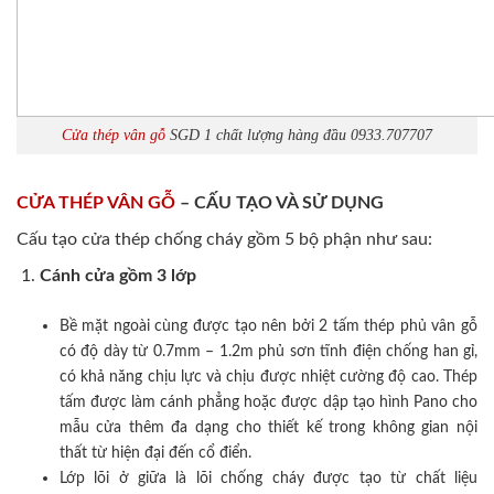
Cửa thép vân gỗ
SGD 1 chất lượng hàng đầu 0933.707707
CỬA THÉP VÂN GỖ
– CẤU TẠO VÀ SỬ DỤNG
Cấu tạo cửa thép chống cháy gồm 5 bộ phận như sau:
Cánh cửa
gồm 3 lớp
Bề mặt ngoài cùng được tạo nên bởi 2 tấm thép phủ vân gỗ
có độ dày từ 0.7mm – 1.2m phủ sơn tĩnh điện chống han gỉ,
có khả năng chịu lực và chịu được nhiệt cường độ cao. Thép
tấm được làm cánh phẳng hoặc được dập tạo hình Pano cho
mẫu cửa thêm đa dạng cho thiết kế trong không gian nội
thất từ hiện đại đến cổ điển.
Lớp lõi ở giữa là lõi chống cháy được tạo từ chất liệu