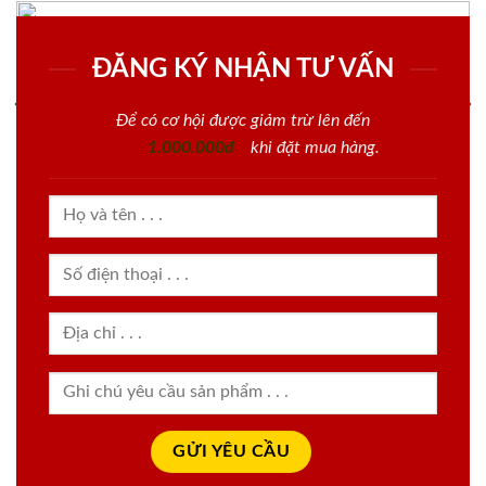
ĐĂNG KÝ NHẬN TƯ VẤN
Để có cơ hội được giảm trừ lên đến
1.000.000đ
khi đặt mua hàng.