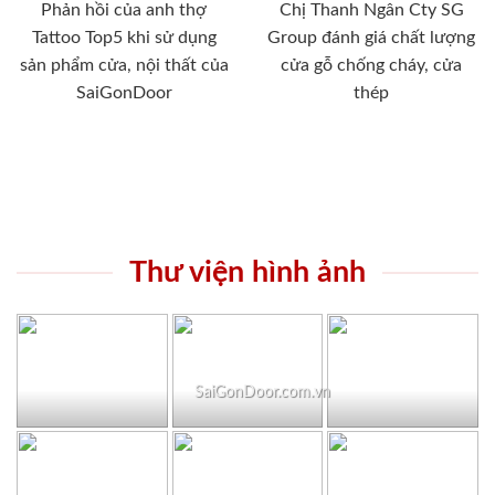
Phản hồi của anh thợ
Chị Thanh Ngân Cty SG
Tattoo Top5 khi sử dụng
Group đánh giá chất lượng
sản phẩm cửa, nội thất của
cửa gỗ chống cháy, cửa
SaiGonDoor
thép
Thư viện hình ảnh
SaiGonDoor.com.vn