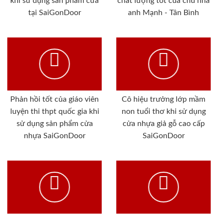
khi sử dụng sản phẩm cửa
chất lượng tốt của chủ nhà
tại SaiGonDoor
anh Mạnh - Tân Bình
Phản hồi tốt của giáo viên
Cô hiệu trưởng lớp mầm
luyện thi thpt quốc gia khi
non tuổi thơ khi sử dụng
sử dụng sản phẩm cửa
cửa nhựa giả gỗ cao cấp
nhựa SaiGonDoor
SaiGonDoor