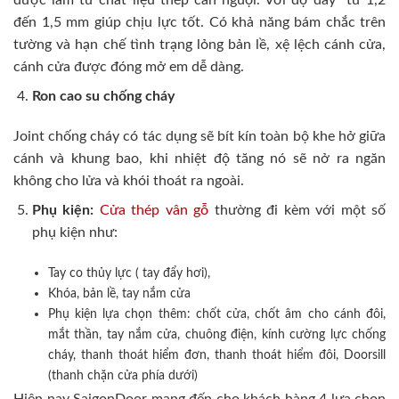
đến 1,5 mm giúp chịu lực tốt. Có khả năng bám chắc trên
tường và hạn chế tình trạng lỏng bản lề, xệ lệch cánh cửa,
cánh cửa được đóng mở em dễ dàng.
Ron cao su chống cháy
Joint chống cháy có tác dụng sẽ bít kín toàn bộ khe hở giữa
cánh và khung bao, khi nhiệt độ tăng nó sẽ nở ra ngăn
không cho lửa và khói thoát ra ngoài.
Phụ kiện:
Cửa thép vân gỗ
thường đi kèm với một số
phụ kiện như:
Tay co thủy lực ( tay đẩy hơi),
Khóa, bản lề, tay nắm cửa
Phụ kiện lựa chọn thêm: chốt cửa, chốt âm cho cánh đôi,
mắt thần, tay nắm cửa, chuông điện, kính cường lực chống
cháy, thanh thoát hiểm đơn, thanh thoát hiểm đôi, Doorsill
(thanh chặn cửa phía dưới)