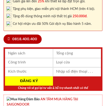
Giảm giá lên đến
25%
khi thiết kế lắp đặt trọn gói.
Tặng phụ kiện, giao miễn phí nội thành HCM (trên 4 bộ).
Tặng đồ dùng thông minh nội thất trị giá
250.000đ.
Cơ hội nhận ưu đãi 50% Gói dịch vụ Bảo hành 5 năm.
0818.400.400
Chúng tôi sẽ gọi lại tư vấn & hỗ trợ nhanh nhất có thể
AN TÂM MUA HÀNG TẠI
SAIGONDOOR