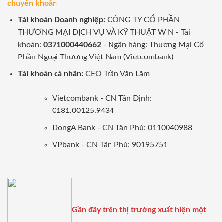
chuyển khoản
Tài khoản Doanh nghiệp:
CÔNG TY CỔ PHẦN
THƯƠNG MẠI DỊCH VỤ VÀ KỸ THUẬT WIN - Tài
khoản:
0371000440662
- Ngân hàng: Thương Mại Cổ
Phần Ngoại Thương Việt Nam (Vietcombank)
Tài khoản cá nhân:
CEO Trần Văn Lãm
Vietcombank - CN Tân Định:
0181.00125.9434
DongA Bank - CN Tân Phú: 0110040988
VPbank - CN Tân Phú: 90195751
Gần đây trên thị trường xuất hiện một