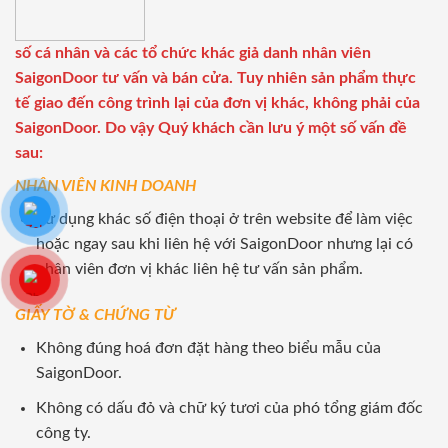
số cá nhân và các tổ chức khác giả danh nhân viên
SaigonDoor tư vấn và bán cửa. Tuy nhiên sản phẩm thực
tế giao đến công trình lại của đơn vị khác, không phải của
SaigonDoor. Do vậy Quý khách cần lưu ý một số vấn đề
sau:
NHÂN VIÊN KINH DOANH
Sử dụng khác số điện thoại ở trên website để làm việc
hoặc ngay sau khi liên hệ với SaigonDoor nhưng lại có
nhân viên đơn vị khác liên hệ tư vấn sản phẩm.
GIẤY TỜ & CHỨNG TỪ
Không đúng hoá đơn đặt hàng theo biểu mẫu của
SaigonDoor.
Không có dấu đỏ và chữ ký tươi của phó tổng giám đốc
công ty.