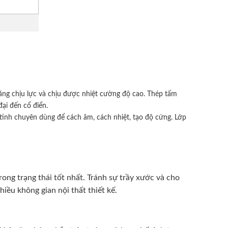
ng chịu lực và chịu được nhiệt cường độ cao. Thép tấm
ại đến cổ điển.
tinh chuyên dùng để cách âm, cách nhiệt, tạo độ cứng. Lớp
ong trạng thái tốt nhất. Tránh sự trầy xước và cho
ều không gian nội thất thiết kế.