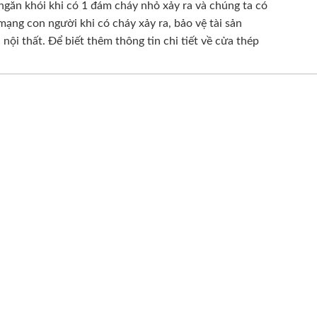
găn khói khi có 1 đám cháy nhỏ xảy ra và chúng ta có
ạng con người khi có cháy xảy ra, bảo vệ tài sản
ội thất. Để biết thêm thông tin chi tiết về cửa thép