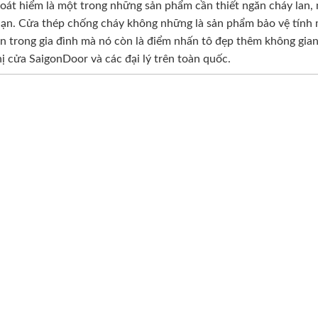
át hiểm là một trong những sản phẩm cần thiết ngăn cháy lan, n
 nạn. Cửa thép chống cháy không những là sản phẩm bảo vệ tính m
 trong gia đình mà nó còn là điểm nhấn tô đẹp thêm không gian n
hị cửa SaigonDoor và các đại lý trên toàn quốc.