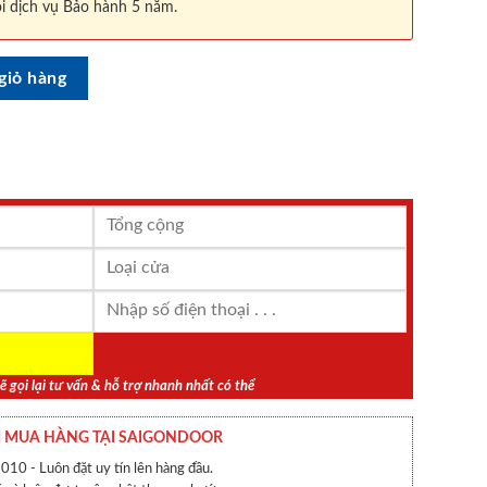
i dịch vụ Bảo hành 5 năm.
giỏ hàng
ẽ gọi lại tư vấn & hỗ trợ nhanh nhất có thể
 MUA HÀNG TẠI SAIGONDOOR
010 - Luôn đặt uy tín lên hàng đầu.