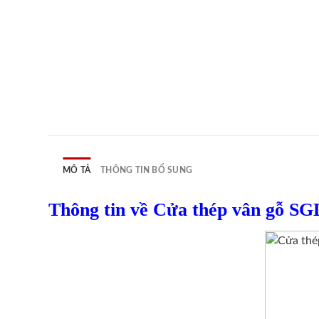
MÔ TẢ
THÔNG TIN BỔ SUNG
Thông tin về Cửa thép vân gỗ SG