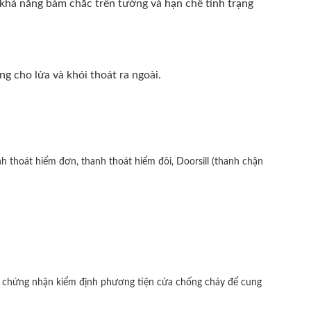
 khả năng bám chắc trên tường và hạn chế tình trạng
ng cho lửa và khói thoát ra ngoài.
h thoát hiểm đơn, thanh thoát hiểm đôi, Doorsill (thanh chặn
y chứng nhận kiểm định phương tiện cửa chống cháy để cung