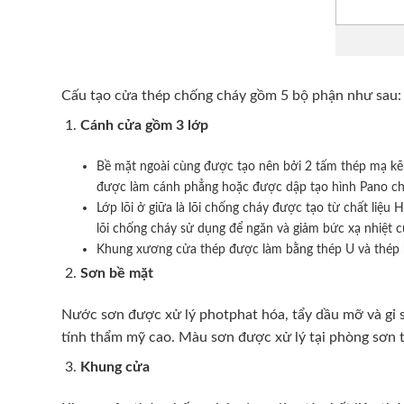
Cấu tạo cửa thép chống cháy gồm 5 bộ phận như sau:
Cánh cửa
gồm 3 lớp
Bề mặt ngoài cùng được tạo nên bởi 2 tấm thép mạ kẽ
được làm cánh phẳng hoặc được dập tạo hình Pano cho 
Lớp lõi ở giữa là lõi chống cháy được tạo từ chất li
lõi chống cháy sử dụng để ngăn và giảm bức xạ nhiệt 
Khung xương cửa thép được làm bằng thép U và thép 
Sơn bề mặt
Nước sơn được xử lý photphat hóa, tẩy dầu mỡ và gỉ sé
tính thẩm mỹ cao. Màu sơn được xử lý tại phòng sơn t
Khung cửa