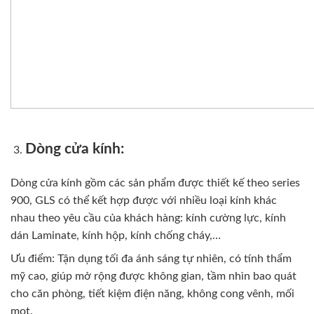
Dòng cửa kính:
Dòng cửa kính gồm các sản phẩm được thiết kế theo series
900, GLS có thể kết hợp được với nhiều loại kính khác
nhau theo yêu cầu của khách hàng: kính cường lực, kính
dán Laminate, kính hộp, kính chống cháy,…
Ưu điểm: Tận dụng tối đa ánh sáng tự nhiên, có tính thẩm
mỹ cao, giúp mở rộng được không gian, tầm nhìn bao quát
cho căn phòng, tiết kiệm điện năng, không cong vênh, mối
mọt.