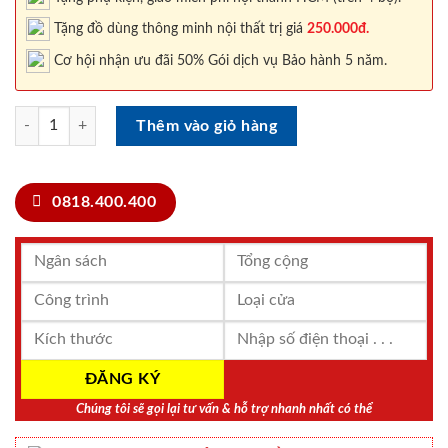
Tặng đồ dùng thông minh nội thất trị giá
250.000đ.
Cơ hội nhận ưu đãi 50% Gói dịch vụ Bảo hành 5 năm.
CỬA THÉP HÀN QUỐC GH-656-R số lượng
Thêm vào giỏ hàng
0818.400.400
Chúng tôi sẽ gọi lại tư vấn & hỗ trợ nhanh nhất có thể