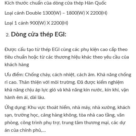
Kích thước chuẩn của dòng cửa thép Hàn Quốc
Loại cánh Double 1300(W) – 1800(W) X 2200(H)
Loại 1 cánh 900(W) X 2200(H)
Dòng cửa thép EGI:
Được cấu tạo từ thép EGI cùng các phụ kiện cao cấp theo
tiêu chuẩn hoặc từ các thương hiệu khác theo yêu cầu của
khách hàng
Ưu điểm: Chống cháy, cách nhiệt, cách âm. Khả năng chống
rỉ cao. Thân thiện với môi trường. Đã được kiểm nghiệm
khả năng chịu áp lực gió và khả năng kín nước, kín khí, vận
hành êm ái, dài lâu.
Ứng dụng: Khu vực thoát hiểm, nhà máy, nhà xưởng, khách
sạn, trường học, cảng hàng không, tòa nhà cao tầng, văn
phòng, công trình phụ trợ, trung tâm thương mại, các dự
án của chính phủ,…