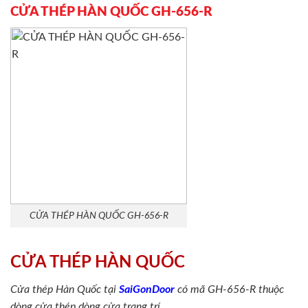
CỬA THÉP HÀN QUỐC GH-656-R
CỬA THÉP HÀN QUỐC GH-656-R
CỬA THÉP HÀN QUỐC
Cửa thép Hàn Quốc tại
SaiGonDoor
có mã GH-656-R thuộc
dòng cửa thép dòng cửa trang trí