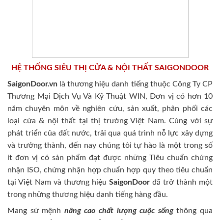
HỆ THỐNG SIÊU THỊ CỬA & NỘI THẤT SAIGONDOOR
SaigonDoor.vn
là thương hiệu danh tiếng thuộc Công Ty CP
Thương Mại Dịch Vụ Và Kỹ Thuật WIN, Đơn vị có hơn 10
năm chuyên môn về nghiên cứu, sản xuất, phân phối các
loại cửa & nội thất tại thị trường Việt Nam. Cùng với sự
phát triển của đất nước, trải qua quá trình nỗ lực xây dựng
và trưởng thành, đến nay chúng tôi tự hào là một trong số
ít đơn vị có sản phẩm đạt được những Tiêu chuẩn chứng
nhận ISO, chứng nhận hợp chuẩn hợp quy theo tiêu chuẩn
tại Việt Nam và thương hiệu
SaigonDoor
đã trở thành một
trong những thương hiệu danh tiếng hàng đầu.
Mang sứ mệnh
nâng cao chất lượng cuộc sống
thông qua