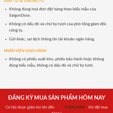
GIẤY TỜ & CHỨNG TỪ
Không đúng hoá đơn đặt hàng theo biểu mẫu của
SaigonDoor.
Không có dấu đỏ và chữ ký tươi của phó tổng giám đốc
công ty.
Gửi khác, sai lệch thông tin tài khoản ngân hàng.
NHÂN VIÊN GIAO HÀNG
Không có phiếu xuất kho, phiếu bảo hành hoặc không
đúng kiểu mẫu, không có dấu đỏ và chữ ký tươi.
ĐĂNG KÝ MUA SẢN PHẨM HÔM NAY
Cơ hội được giảm trừ lên đến
1.000.000đ
khi đặt mua