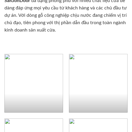
SaiGonDoor
đa dạng phong phú với nhiều chất liệu cửa dễ
dàng đáp ứng mọi yêu cầu từ khách hàng và các chủ đầu tư
dự án. Với dòng gỗ công nghiệp chịu nước đang chiếm vị trí
chủ đạo, tiên phong với thị phần dẫn đầu trong toàn ngành
kinh doanh sản xuất cửa.