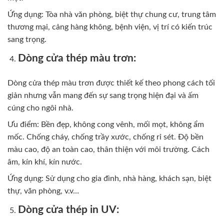
Ứng dụng: Tòa nhà văn phòng, biệt thự chung cư, trung tâm
thương mại, cảng hàng không, bệnh viện, vị trí có kiến trúc
sang trọng.
Dòng cửa thép màu trơn:
Dòng cửa thép màu trơn được thiết kế theo phong cách tối
giản nhưng vẫn mang đến sự sang trọng hiện đại và ấm
cúng cho ngôi nhà.
Ưu điểm: Bền đẹp, không cong vênh, mối mọt, không ẩm
mốc. Chống cháy, chống trầy xước, chống rỉ sét. Độ bền
màu cao, độ an toàn cao, thân thiện với môi trường. Cách
âm, kín khí, kín nước.
Ứng dụng: Sử dụng cho gia đình, nhà hàng, khách sạn, biệt
thự, văn phòng, v.v…
Dòng cửa thép in UV: