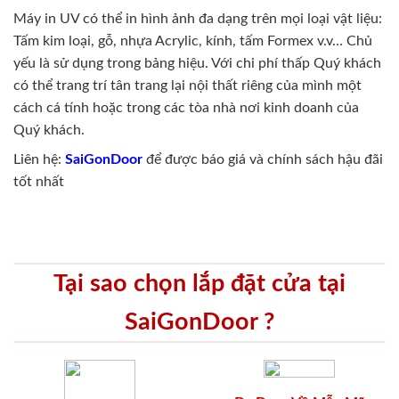
Máy in UV có thể in hình ảnh đa dạng trên mọi loại vật liệu:
Tấm kim loại, gỗ, nhựa Acrylic, kính, tấm Formex v.v… Chủ
yếu là sử dụng trong bảng hiệu. Với chi phí thấp Quý khách
có thể trang trí tân trang lại nội thất riêng của mình một
cách cá tính hoặc trong các tòa nhà nơi kinh doanh của
Quý khách.
Liên hệ:
SaiGonDoor
để được báo giá và chính sách hậu đãi
tốt nhất
Tại sao chọn lắp đặt cửa tại
SaiGonDoor ?