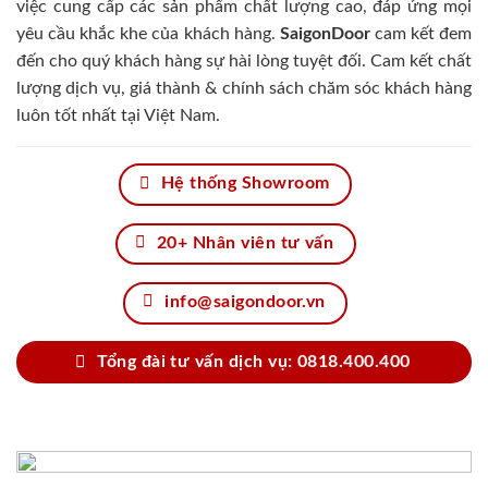
việc cung cấp các sản phẩm chất lượng cao, đáp ứng mọi
yêu cầu khắc khe của khách hàng.
SaigonDoor
cam kết đem
đến cho quý khách hàng sự hài lòng tuyệt đối. Cam kết chất
lượng dịch vụ, giá thành & chính sách chăm sóc khách hàng
luôn tốt nhất tại Việt Nam.
Hệ thống Showroom
20+ Nhân viên tư vấn
info@saigondoor.vn
Tổng đài tư vấn dịch vụ: 0818.400.400