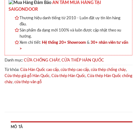
AN TÂM MUA HÀNG TẠI
SAIGONDOOR
Thương hiệu danh tiếng từ 2010 - Luôn đặt uy tín lên hàng
đầu.
Sản phẩm đa dạng mới 100% và luôn được cập nhật theo xu
hướng.
Xem chi tiết:
Hệ thống 20+ Showroom
&
30+ nhân viên tư vấn
>
Danh mục:
CỬA CHỐNG CHÁY
,
CỬA THÉP HÀN QUỐC
Từ khóa:
Cửa Hàn Quốc cao cấp
,
cửa thép cao cấp
,
cửa thép chống cháy
,
Cửa thép giả gỗ Hàn Quốc
,
Cửa thép Hàn Quốc
,
Cửa thép Hàn Quốc chống
cháy
,
cửa thép vân gỗ
MÔ TẢ