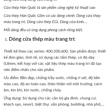
Cửa thép Hàn Quốc là sản phẩm công nghệ kỹ thuật cao
Cửa thép Hàn Quốc Gồm có các dòng chính: Dòng cửa thép
màu trang trí, Dòng cửa thép EGI, Dòng cửa kính….
Mỗi dòng đều có ứng dụng phong cách riêng biệt
.
Dòng cửa thép màu trang trí:
Thiết kế theo các series: 400,500,600. Sản phẩm được thiết
kế đơn giản, tinh tế, sử dụng các tấm thép, có độ dày
0,8mm, kết hợp với các vật liệu thép màu trang trí đã tạo
nên điểm nhấn cho sản phẩm.
Ưu điểm: Bền đẹp, chống trầy xước, chống rỉ sét, độ bền
màu cao, độ an toàn cao, thân thiện với môi trường, cách
âm, kín khí, kín nước, chống cháy.
Ứng dụng: Sử dụng cho các căn hộ gia đình, chung cư,
khách sạn, resort, biệt thự, văn phòng, building, nhà phố,…