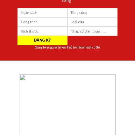
hàng !
Chúng tôi sẽ gọi lại tư vấn & hỗ trợ nhanh nhất có thể