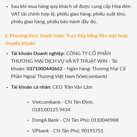
Sau khi mua hàng quý khách sẽ được cung cấp Hóa đơn
VAT tài chính hợp lệ, phiếu giao hàng, phiếu xuất kho,
phiếu giao hàng, phiếu bảo hành đầy đủ.
3. Phương thức thanh toán: Trực tiếp bằng tiền mặt hoặc
chuyển khoản
Tài khoản Doanh nghiệp:
CÔNG TY CỔ PHẦN
THƯƠNG MẠI DỊCH VỤ VÀ KỸ THUẬT WIN - Tài
khoản:
0371000440662
- Ngân hàng: Thương Mại Cổ
Phần Ngoại Thương Việt Nam (Vietcombank)
Tài khoản cá nhân:
CEO Trần Văn Lãm
Vietcombank - CN Tân Định:
0181.00125.9434
DongA Bank - CN Tân Phú: 0110040988
VPbank - CN Tân Phú: 90195751