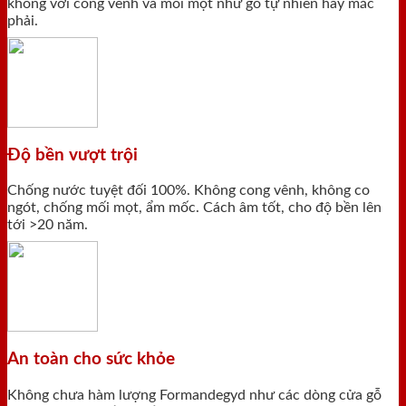
không với cong vênh và mối mọt như gỗ tự nhiên hay mắc
phải.
Độ bền vượt trội
Chống nước tuyệt đối 100%. Không cong vênh, không co
ngót, chống mối mọt, ẩm mốc. Cách âm tốt, cho độ bền lên
tới >20 năm.
An toàn cho sức khỏe
Không chưa hàm lượng Formandegyd như các dòng cửa gỗ