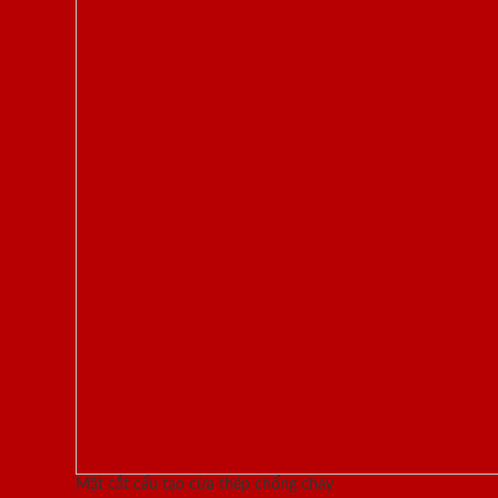
Mặt cắt cấu tạo cửa thép chống cháy