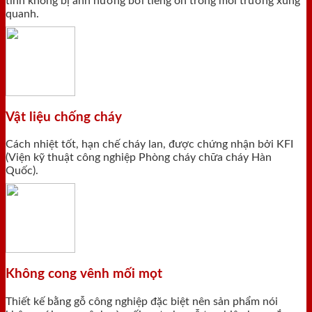
tĩnh không bị ảnh hưởng bới tiếng ồn trong môi trường xung
quanh.
Vật liệu chống cháy
Cách nhiệt tốt, hạn chế cháy lan, được chứng nhận bởi KFI
(Viện kỹ thuật công nghiệp Phòng cháy chữa cháy Hàn
Quốc).
Không cong vênh mối mọt
Thiết kế bằng gỗ công nghiệp đặc biệt nên sản phẩm nói