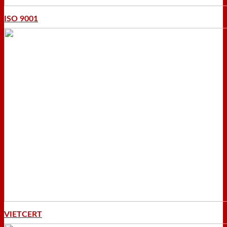
ISO 9001
VIETCERT