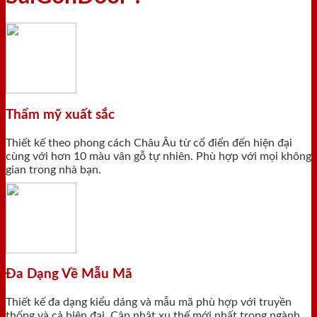
Thẩm mỹ xuất sắc
Thiết kế theo phong cách Châu Âu từ cổ điển đến hiện đại
cùng với hơn 10 màu vân gỗ tự nhiên. Phù hợp với mọi không
gian trong nhà bạn.
Đa Dạng Về Mẫu Mã
Thiết kế đa dạng kiểu dáng và mẫu mã phù hợp với truyền
thống và cả hiện đại. Cập nhật xu thế mới nhất trong ngành