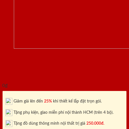
Cửa Thép Chống Cháy TCC.
P1G1b.-1-C7
0
₫
Giảm giá lên đến
25%
khi thiết kế lắp đặt trọn gói.
Tặng phụ kiện, giao miễn phí nội thành HCM (trên 4 bộ).
Tặng đồ dùng thông minh nội thất trị giá
250.000đ.