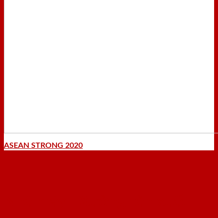
ASEAN STRONG 2020
Nhà máy - Xưởng sản xuất