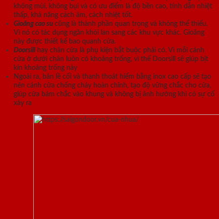
không mùi, không bụi và có ưu điểm là độ bền cao, tính dẫn nhiệt
thấp, khả năng cách âm, cách nhiệt tốt.
Gioăng cao su
cũng là thành phần quan trọng và không thể thiếu.
Vì nó có tác dụng ngăn khói lan sang các khu vực khác. Gioăng
này được thiết kế bao quanh cửa.
Doorsill
hay chân cửa là phụ kiện bắt buộc phải có. Vì mỗi cánh
cửa ở dưới chân luôn có khoảng trống, vì thế Doorsill sẽ giúp bịt
kín khoảng trống này
Ngoài ra, bản lề cối và thanh thoát hiểm bằng inox cao cấp sẽ tạo
nên cánh cửa chống cháy hoàn chỉnh, tạo độ vững chắc cho cửa,
giúp cửa bám chắc vào khung và không bị ảnh hưởng khi có sự cố
xảy ra