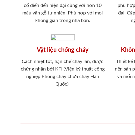
cổ điển đến hiện đại cùng với hơn 10
phù hợp
màu vân gỗ tự nhiên. Phù hợp với mọi
đại. Cậ
không gian trong nhà bạn.
ng
Vật liệu chống cháy
Khôn
Cách nhiệt tốt, hạn chế cháy lan, được
Thiết kế
chứng nhận bởi KFI (Viện kỹ thuật công
nên sản 
nghiệp Phòng cháy chữa cháy Hàn
và mối 
Quốc).