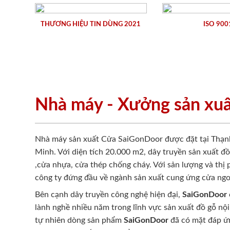
THƯƠNG HIỆU TIN DÙNG 2021
ISO 900
Nhà máy - Xưởng sản xu
Nhà máy sản xuất Cửa SaiGonDoor được đặt tại Thạn
Minh. Với diện tích 20.000 m2, dây truyền sản xuất đ
,cửa nhựa, cửa thép chống cháy. Với sản lượng và thị
công ty đứng đầu về ngành sản xuất cung ứng cửa ngo
Bên cạnh dây truyền công nghệ hiện đại,
SaiGonDoor
lành nghề nhiều năm trong lĩnh vực sản xuất đồ gỗ nội
tự nhiên dòng sản phẩm
SaiGonDoor
đã có mặt đáp ứn