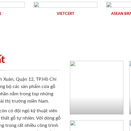
1
VIETCERT
ASEAN BR
ất
h Xuân, Quận 12, TP.Hồ Chí
ồng bộ các sản phẩm cửa gỗ
 phần nằm trong top những
ài thị trường miền Nam.
còn có đội ngũ kỹ thuật viên
 thất gỗ tự nhiên. Với dòng gỗ
g trong rất nhiều công trình