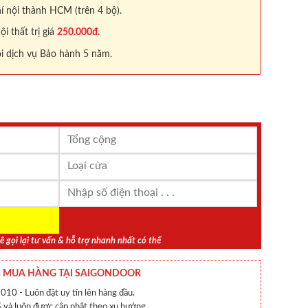
í nội thành HCM (trên 4 bộ).
 thất trị giá
250.000đ.
i dịch vụ Bảo hành 5 năm.
ẽ gọi lại tư vấn & hỗ trợ nhanh nhất có thể
 MUA HÀNG TẠI SAIGONDOOR
010 - Luôn đặt uy tín lên hàng đầu.
và luôn được cập nhật theo xu hướng.