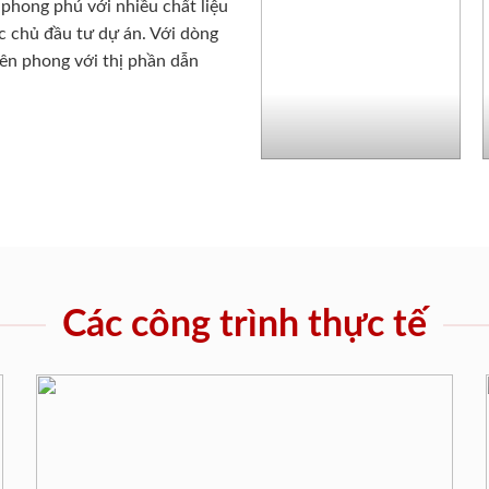
phong phú với nhiều chất liệu
c chủ đầu tư dự án. Với dòng
iên phong với thị phần dẫn
Các công trình thực tế