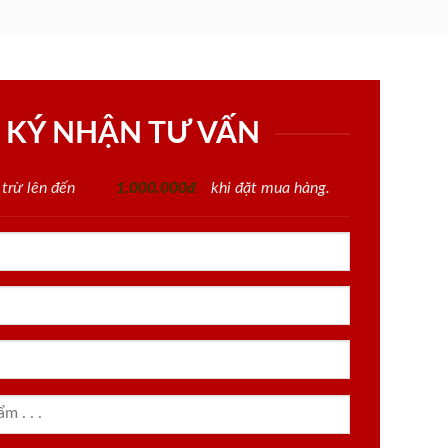
 KÝ NHẬN TƯ VẤN
 trừ lên đến
1.000.000đ
khi đặt mua hàng.