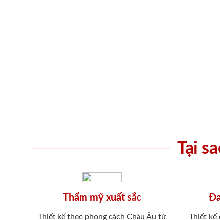
Tại s
Thẩm mỹ xuất sắc
Đa
Thiết kế theo phong cách Châu Âu từ
Thiết kế