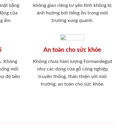
 mặt bằng
không gian riêng tư yên tĩnh không bị
 động của
ảnh hưởng bới tiếng ồn trong môi
ng ẩm.
trường xung quanh.
i
An toàn cho sức khỏe
%. Không
Không chưa hàm lượng Formandegyd
chống mối
như các dòng cửa gỗ công nghiệp
ho độ bền
truyền thống, thân thiện với môi
trường, an toàn cho sức khỏe.