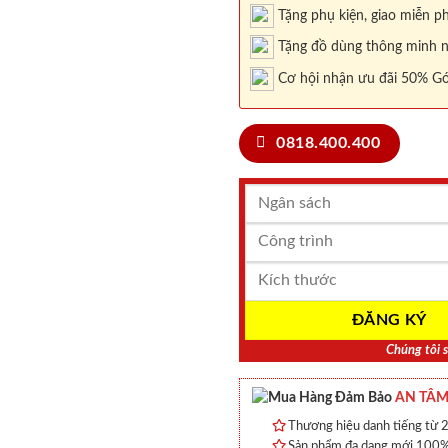
Tặng phụ kiện, giao miễn ph
Tặng đồ dùng thông minh nội
Cơ hội nhận ưu đãi 50% Gó
0818.400.400
Chúng tôi s
AN TÂM
Thương hiệu danh tiếng từ 2
Sản phẩm đa dạng mới 100% 