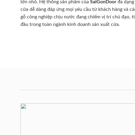
lớn nhỏ. Hệ thống sản phẩm của
SaiGonDoor
đa dạng 
cửa dễ dàng đáp ứng mọi yêu cầu từ khách hàng và cá
gỗ công nghiệp chịu nước đang chiếm vị trí chủ đạo, t
đầu trong toàn ngành kinh doanh sản xuất cửa.