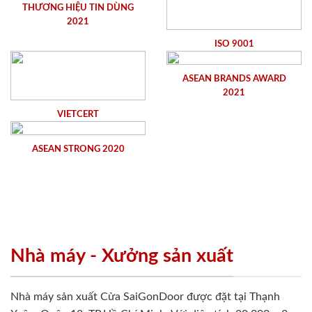
THƯƠNG HIỆU TIN DÙNG
2021
ISO 9001
ASEAN BRANDS AWARD
2021
VIETCERT
ASEAN STRONG 2020
Nhà máy - Xưởng sản xuất
Nhà máy sản xuất Cửa SaiGonDoor được đặt tại Thạnh