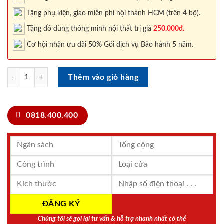
Tặng phụ kiện, giao miễn phí nội thành HCM (trên 4 bộ).
Tặng đồ dùng thông minh nội thất trị giá
250.000đ.
Cơ hội nhận ưu đãi 50% Gói dịch vụ Bảo hành 5 năm.
CỬA NHỰA SÀI GÒN SGD SGD Cua go Han Quoc 019 sapele (1) số lư
Thêm vào giỏ hàng
0818.400.400
Chúng tôi sẽ gọi lại tư vấn & hỗ trợ nhanh nhất có thể