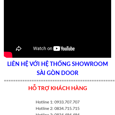
LIÊN HỆ VỚI HỆ THỐNG SHOWROOM
SÀI GÒN DOOR
================================================
HỖ TRỢ KHÁCH HÀNG
Hotline 1: 0933.707.707
Hotline 2: 0834.715.715