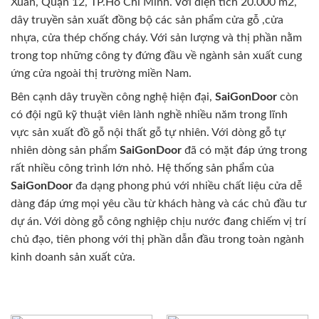
Xuân, Quận 12, TP.Hồ Chí Minh. Với diện tích 20.000 m2,
dây truyền sản xuất đồng bộ các sản phẩm cửa gỗ ,cửa
nhựa, cửa thép chống cháy. Với sản lượng và thị phần nằm
trong top những công ty đứng đầu về ngành sản xuất cung
ứng cửa ngoài thị trường miền Nam.
Bên cạnh dây truyền công nghệ hiện đại,
SaiGonDoor
còn
có đội ngũ kỹ thuật viên lành nghề nhiều năm trong lĩnh
vực sản xuất đồ gỗ nội thất gỗ tự nhiên. Với dòng gỗ tự
nhiên dòng sản phẩm
SaiGonDoor
đã có mặt đáp ứng trong
rất nhiều công trình lớn nhỏ. Hệ thống sản phẩm của
SaiGonDoor
đa dạng phong phú với nhiều chất liệu cửa dễ
dàng đáp ứng mọi yêu cầu từ khách hàng và các chủ đầu tư
dự án. Với dòng gỗ công nghiệp chịu nước đang chiếm vị trí
chủ đạo, tiên phong với thị phần dẫn đầu trong toàn ngành
kinh doanh sản xuất cửa.