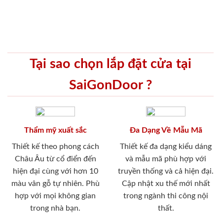
Tại sao chọn lắp đặt cửa tại
SaiGonDoor ?
Thẩm mỹ xuất sắc
Đa Dạng Về Mẫu Mã
Thiết kế theo phong cách
Thiết kế đa dạng kiểu dáng
Châu Âu từ cổ điển đến
và mẫu mã phù hợp với
hiện đại cùng với hơn 10
truyền thống và cả hiện đại.
màu vân gỗ tự nhiên. Phù
Cập nhật xu thế mới nhất
hợp với mọi không gian
trong ngành thi công nội
trong nhà bạn.
thất.