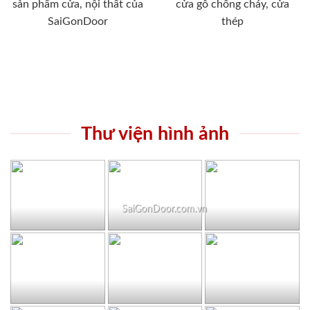
sản phẩm cửa, nội thất của
cửa gỗ chống cháy, cửa
SaiGonDoor
thép
Thư viện hình ảnh
SaiGonDoor.com.vn