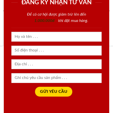
ĐĂNG KÝ NHẬN TƯ VẤN
Để có cơ hội được giảm trừ lên đến
1.000.000đ
khi đặt mua hàng.