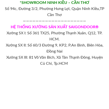
*SHOWROOM NINH KIỀU – CẦN THƠ
Số 94c, Đường 3/2, Phường Hưng Lợi, Quận Ninh Kiều,TP
Cần Thơ
————————————————————
HỆ THỐNG XƯỞNG SẢN XUẤT SAIGONDOOR®
Xưởng SX I: Số 361 TX25, Phường Thạnh Xuân, Q12, TP.
HCM.
Xưởng SX II: Số 60/3 Đường 9, KP2, P.An Bình, Biên Hòa,
Đồng Nai
Xưởng SX III: 81 Võ Văn Bích, Xã Tân Thạnh Đông, Huyện
Củ Chi, Tp.HCM