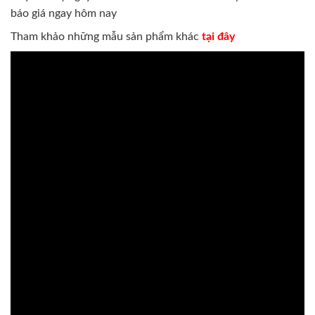
báo giá ngay hôm nay
Tham khảo những mẫu sản phẩm khác
tại đây