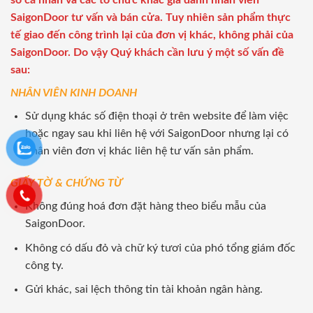
số cá nhân và các tổ chức khác giả danh nhân viên
SaigonDoor tư vấn và bán cửa. Tuy nhiên sản phẩm thực
tế giao đến công trình lại của đơn vị khác, không phải của
SaigonDoor. Do vậy Quý khách cần lưu ý một số vấn đề
sau:
NHÂN VIÊN KINH DOANH
Sử dụng khác số điện thoại ở trên website để làm việc
hoặc ngay sau khi liên hệ với SaigonDoor nhưng lại có
nhân viên đơn vị khác liên hệ tư vấn sản phẩm.
GIẤY TỜ & CHỨNG TỪ
Không đúng hoá đơn đặt hàng theo biểu mẫu của
SaigonDoor.
Không có dấu đỏ và chữ ký tươi của phó tổng giám đốc
công ty.
Gửi khác, sai lệch thông tin tài khoản ngân hàng.