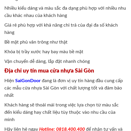
Nhiều kiểu dáng và màu sắc đa dạng phù hợp với nhiều nhu
cầu khác nhau của khách hàng
Giá rẻ phù hợp với khả năng chi trả của đại đa số khách
hàng
Bề mặt phủ vân trông như thật
Khóa bị trầy xước hay bay màu bề mặt
Vận chuyển dễ dàng, lắp đặt nhanh chóng
Địa chỉ uy tín mua cửa nhựa Sài Gòn
Hiện
SaiGonDoor
đang là đơn vị uy tín hàng đầu cung cấp
các mẫu cửa nhựa Sài Gòn với chất lượng tốt và đảm bảo
nhất
Khách hàng sẽ thoải mái trong việc lựa chọn từ màu sắc
đến kiểu dáng hay chất liệu tùy thuộc vào nhu cầu của
mình
Hãy liên hệ ngay
Hotline: 0818.400.400
để nhận tư vấn và