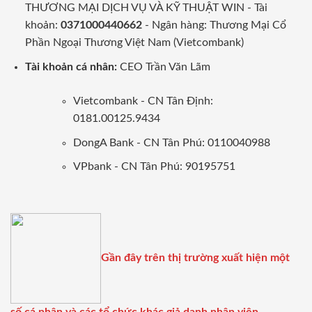
THƯƠNG MẠI DỊCH VỤ VÀ KỸ THUẬT WIN - Tài
khoản:
0371000440662
- Ngân hàng: Thương Mại Cổ
Phần Ngoại Thương Việt Nam (Vietcombank)
Tài khoản cá nhân:
CEO Trần Văn Lãm
Vietcombank - CN Tân Định:
0181.00125.9434
DongA Bank - CN Tân Phú: 0110040988
VPbank - CN Tân Phú: 90195751
Gần đây trên thị trường xuất hiện một