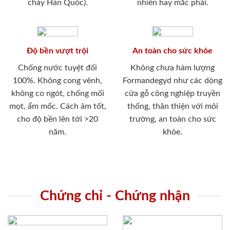
cháy Hàn Quốc).
nhiên hay mắc phải.
Độ bền vượt trội
An toàn cho sức khỏe
Chống nước tuyệt đối
Không chưa hàm lượng
100%. Không cong vênh,
Formandegyd như các dòng
không co ngót, chống mối
cửa gỗ công nghiệp truyền
mọt, ẩm mốc. Cách âm tốt,
thống, thân thiện với môi
cho độ bền lên tới >20
trường, an toàn cho sức
năm.
khỏe.
Chứng chỉ - Chứng nhận