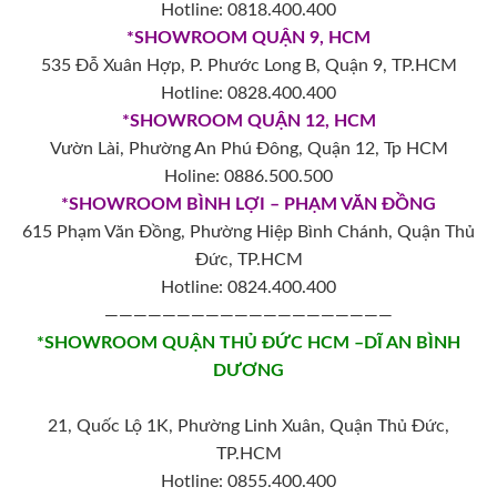
Hotline: 0818.400.400
*SHOWROOM QUẬN 9, HCM
535 Đỗ Xuân Hợp, P. Phước Long B, Quận 9, TP.HCM
Hotline: 0828.400.400
*SHOWROOM QUẬN 12, HCM
Vườn Lài, Phường An Phú Đông, Quận 12, Tp HCM
Holine: 0886.500.500
*SHOWROOM BÌNH LỢI – PHẠM VĂN ĐỒNG
615 Phạm Văn Đồng, Phường Hiệp Bình Chánh, Quận Thủ
Đức, TP.HCM
Hotline: 0824.400.400
————————————————————
*SHOWROOM QUẬN THỦ ĐỨC HCM –DĨ AN BÌNH
DƯƠNG
21, Quốc Lộ 1K, Phường Linh Xuân, Quận Thủ Đức,
TP.HCM
Hotline: 0855.400.400