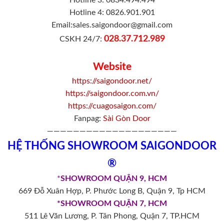
Hotline 3: 0834.494.494
Hotline 4: 0826.901.901
Email:sales.saigondoor@gmail.com
028.37.712.989
CSKH 24/7:
Website
https://saigondoor.net/
https://saigondoor.com.vn/
https://cuagosaigon.com/
Fanpag:
Sài Gòn Door
————————————————————
HỆ THỐNG SHOWROOM SAIGONDOOR
®
*
SHOWROOM QUẬN 9, HCM
669 Đỗ Xuân Hợp, P. Phước Long B, Quận 9, Tp HCM
*SHOWROOM QUẬN 7, HCM
511 Lê Văn Lương, P. Tân Phong, Quận 7, TP.HCM