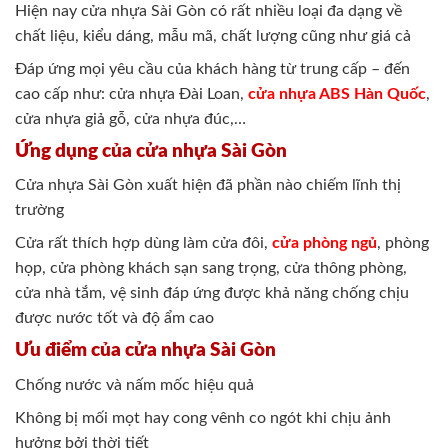
Hiện nay cửa nhựa Sài Gòn có rất nhiều loại đa dạng về
chất liệu, kiểu dáng, mẫu mã, chất lượng cũng như giá cả
Đáp ứng mọi yêu cầu của khách hàng từ trung cấp – đến
cao cấp như: cửa nhựa Đài Loan,
cửa nhựa ABS Hàn Quốc
,
cửa nhựa giả gỗ, cửa nhựa đúc,…
Ứng dụng của cửa nhựa Sài Gòn
Cửa nhựa Sài Gòn xuất hiện đã phần nào chiếm lĩnh thị
trường
Cửa rất thích hợp dùng làm cửa đôi,
cửa phòng ngủ
, phòng
họp, cửa phòng khách sạn sang trọng, cửa thông phòng,
cửa nhà tắm, vệ sinh đáp ứng được khả năng chống chịu
được nước tốt và độ ẩm cao
Ưu điểm của cửa nhựa Sài Gòn
Chống nước và nấm mốc hiệu quả
Không bị mối mọt hay cong vênh co ngót khi chịu ảnh
hưởng bởi thời tiết