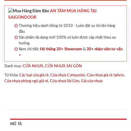
AN TÂM MUA HÀNG TẠI
SAIGONDOOR
Thương hiệu danh tiếng từ 2010 - Luôn đặt uy tín lên hàng
đầu.
Sản phẩm đa dạng mới 100% và luôn được cập nhật theo xu
hướng.
Xem chi tiết:
Hệ thống 20+ Showroom
&
30+ nhân viên tư vấn
>
Danh mục:
CỬA NHỰA
,
CỬA NHỰA SÀI GÒN
Từ khóa:
Các loại cửa giá rẻ
,
Cửa nhựa Composite
,
Cửa nhựa giá rẻ tphcm
,
Cửa nhựa phòng ngủ giá rẻ
,
Cửa nhựa Sài Gòn
,
Giá cửa nhựa
MÔ TẢ