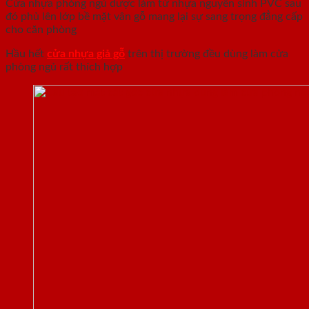
Cửa nhựa phòng ngủ dược làm từ nhựa nguyên sinh PVC sau
đó phủ lên lớp bề mặt vân gỗ mang lại sự sang trọng đẳng cấp
cho căn phòng
Hầu hết
cửa nhựa giả gỗ
trên thị trường đều dùng làm cửa
phòng ngủ rất thích hợp