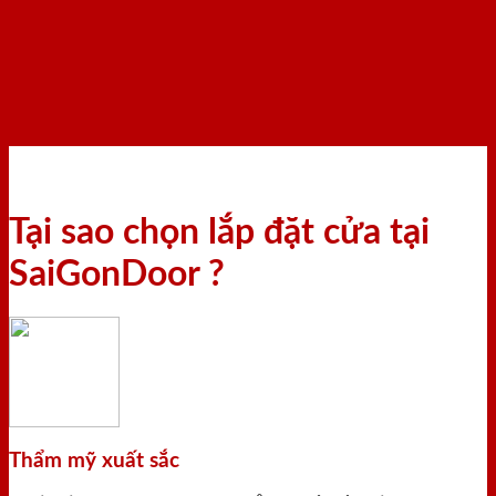
Tại sao chọn lắp đặt cửa tại
SaiGonDoor ?
Thẩm mỹ xuất sắc