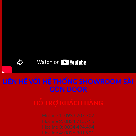
LIÊN HỆ VỚI HỆ THỐNG SHOWROOM SÀI
GÒN DOOR
================================================
HỖ TRỢ KHÁCH HÀNG
Hotline 1: 0933.707.707
Hotline 2: 0834.715.715
Hotline 3: 0834.494.494
Hotline 4: 0826.901.901