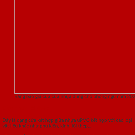
Bảng báo giá cửa cửa nhựa dùng cho phòng ngủ năm 20
Cửa nhựa lõi thép
Đây là dạng cửa kết hợp giữa nhựa uPVC kết hợp với các loại
vật liệu khác như phụ kiện, kính, lõi thép,…