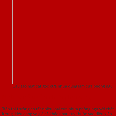
Cấu tạo mặt cắt góc cửa nhựa dùng làm cửa phòng ngủ
Những mẫu cửa nhựa phòng ngủ
Trên thị trường có rất nhiều loại cửa nhựa phòng ngủ với chất
lượng, kiểu dáng và giá cả khác nhau tùy thuộc vào điều kiện