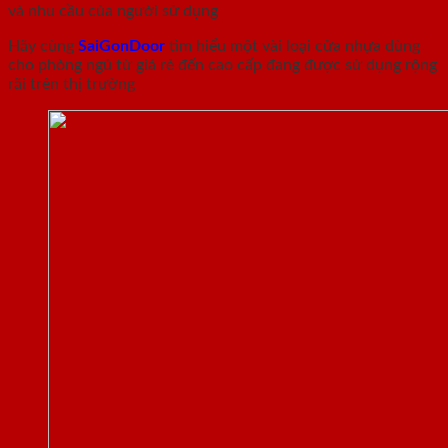
và nhu cầu của người sử dụng
Hãy cùng
SaiGonDoor
tìm hiểu một vài loại cửa nhựa dùng
cho phòng ngủ từ giá rẻ đến cao cấp đang được sử dụng rộng
rãi trên thị trường