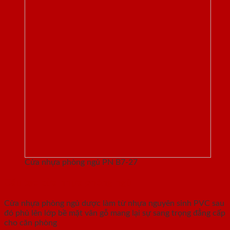
Cửa nhựa phòng ngủ PN B7-27
Cấu tạo cửa nhựa phòng ngủ
Cửa nhựa phòng ngủ dược làm từ nhựa nguyên sinh PVC sau
đó phủ lên lớp bề mặt vân gỗ mang lại sự sang trọng đẳng cấp
cho căn phòng