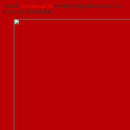
Hầu hết
cửa nhựa giả gỗ
trên thị trường đều dùng làm cửa
phòng ngủ rất thích hợp