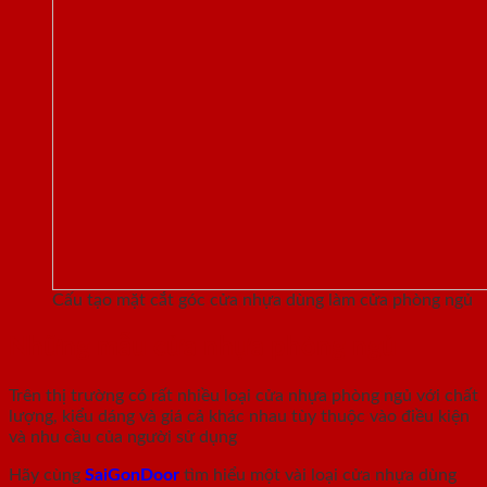
Cấu tạo mặt cắt góc cửa nhựa dùng làm cửa phòng ngủ
Những mẫu cửa nhựa phòng ngủ
Trên thị trường có rất nhiều loại cửa nhựa phòng ngủ với chất
lượng, kiểu dáng và giá cả khác nhau tùy thuộc vào điều kiện
và nhu cầu của người sử dụng
Hãy cùng
SaiGonDoor
tìm hiểu một vài loại cửa nhựa dùng