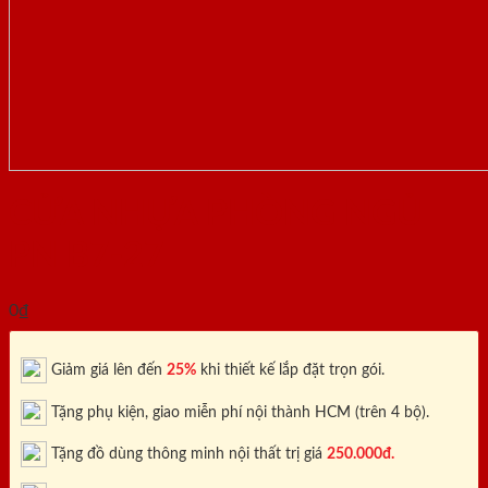
CỬA NHỰA PHÒNG NGỦ
PN B7-27
0
₫
Giảm giá lên đến
25%
khi thiết kế lắp đặt trọn gói.
Tặng phụ kiện, giao miễn phí nội thành HCM (trên 4 bộ).
Tặng đồ dùng thông minh nội thất trị giá
250.000đ.