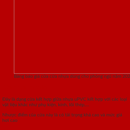
Bảng báo giá cửa cửa nhựa dùng cho phòng ngủ năm 20
Cửa nhựa lõi thép
Đây là dạng cửa kết hợp giữa nhựa uPVC kết hợp với các loại
vật liệu khác như phụ kiện, kính, lõi thép,…
Nhược điểm của cửa này là có tải trọng khá cao và mức giá
hơi cao