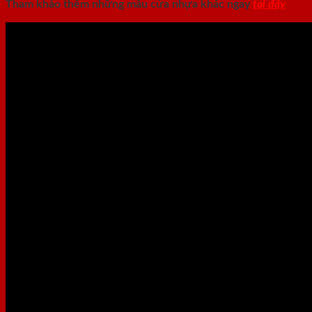
Tham khảo thêm những mẫu cửa nhựa khác ngay
tại đây