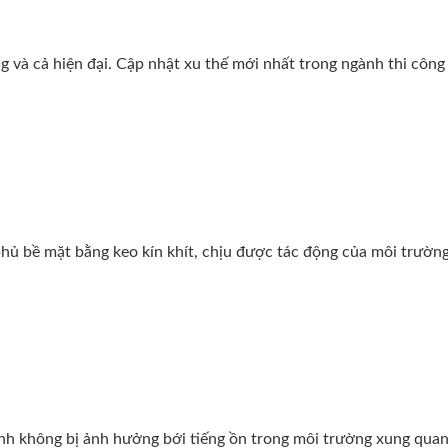
 và cả hiện đại. Cập nhật xu thế mới nhất trong ngành thi công 
ủ bề mặt bằng keo kín khít, chịu được tác động của môi trường
tĩnh không bị ảnh hưởng bới tiếng ồn trong môi trường xung quan