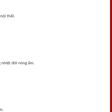
nội thất.
 nhiệt đới nóng ẩm.
h.