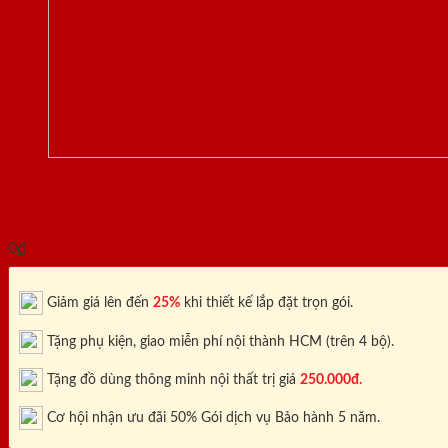
CỬA NHỰA LÕI THÉP uW-03
0
₫
Giảm giá lên đến
25%
khi thiết kế lắp đặt trọn gói.
Tặng phụ kiện, giao miễn phí nội thành HCM (trên 4 bộ).
Tặng đồ dùng thông minh nội thất trị giá
250.000đ.
Cơ hội nhận ưu đãi 50% Gói dịch vụ Bảo hành 5 năm.