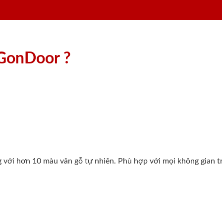
aiGonDoor ?
g với hơn 10 màu vân gỗ tự nhiên. Phù hợp với mọi không gian t