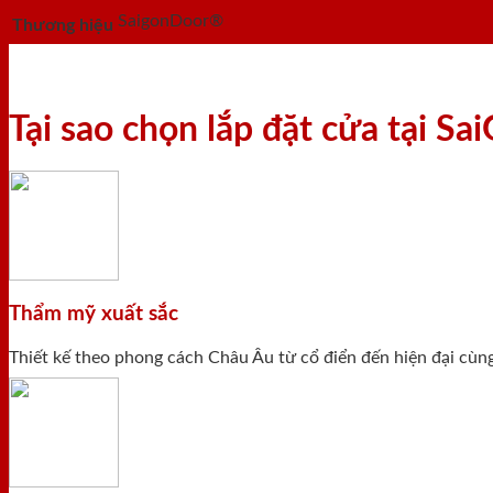
SaigonDoor®
Thương hiệu
Tại sao chọn lắp đặt cửa tại S
Thẩm mỹ xuất sắc
Thiết kế theo phong cách Châu Âu từ cổ điển đến hiện đại cùn