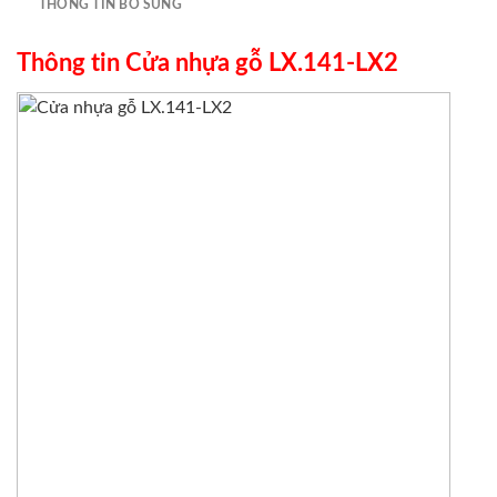
THÔNG TIN BỔ SUNG
Thông tin Cửa nhựa gỗ LX.141-LX2