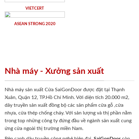
VIETCERT
ASEAN STRONG 2020
Nhà máy - Xưởng sản xuất
Nhà máy sản xuất Cửa SaiGonDoor được đặt tại Thạnh
Xuân, Quận 12, TP.Hồ Chí Minh. Với diện tích 20.000 m2,
dây truyền sản xuất đồng bộ các sản phẩm cửa gỗ ,cửa
nhựa, cửa thép chống cháy. Với sản lượng và thị phần nằm
trong top những công ty đứng đầu về ngành sản xuất cung
ứng cửa ngoài thị trường miền Nam.
Bên cạnh dây truyền công nghệ hiện đại,
SaiGonDoor
còn