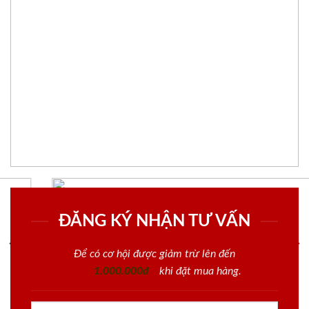
ĐĂNG KÝ NHẬN TƯ VẤN
Để có cơ hội được giảm trừ lên đến
1.000.000đ
khi đặt mua hàng.