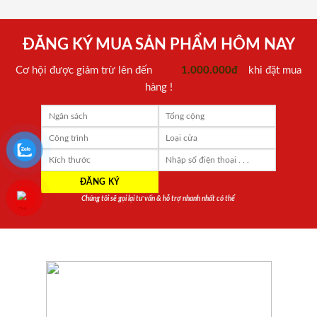
ĐĂNG KÝ MUA SẢN PHẨM HÔM NAY
Cơ hội được giảm trừ lên đến
1.000.000đ
khi đặt mua
hàng !
Chúng tôi sẽ gọi lại tư vấn & hỗ trợ nhanh nhất có thể