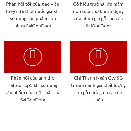
Phản hồi tốt của giáo viên
Cô hiệu trưởng lớp mầm
luyện thi thpt quốc gia khi
non tuổi thơ khi sử dụng
sử dụng sản phẩm cửa
cửa nhựa giả gỗ cao cấp
nhựa SaiGonDoor
SaiGonDoor
Phản hồi của anh thợ
Chị Thanh Ngân Cty SG
Tattoo Top5 khi sử dụng
Group đánh giá chất lượng
sản phẩm cửa, nội thất của
cửa gỗ chống cháy, cửa
SaiGonDoor
thép