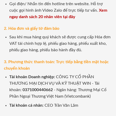
Gọi điện/ Nhắn tin đến hotline trên website. Hỗ trợ
cuộc gọi hình ảnh Video Zalo để trực tiếp tư vấn.
Xem
ngay danh sách 20 nhân viên tại đây
2. Hóa đơn và giấy tờ đảm bảo
Sau khi mua hàng quý khách sẽ được cung cấp Hóa đơn
VAT tài chính hợp lệ, phiếu giao hàng, phiếu xuất kho,
phiếu giao hàng, phiếu bảo hành đầy đủ.
3. Phương thức thanh toán: Trực tiếp bằng tiền mặt hoặc
chuyển khoản
Tài khoản Doanh nghiệp:
CÔNG TY CỔ PHẦN
THƯƠNG MẠI DỊCH VỤ VÀ KỸ THUẬT WIN - Tài
khoản:
0371000440662
- Ngân hàng: Thương Mại Cổ
Phần Ngoại Thương Việt Nam (Vietcombank)
Tài khoản cá nhân:
CEO Trần Văn Lãm