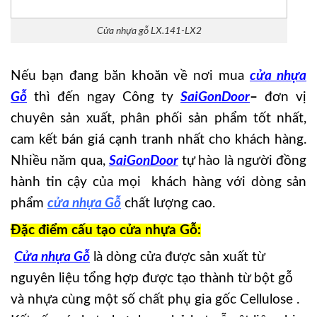
Cửa nhựa gỗ LX.141-LX2
Nếu bạn đang băn khoăn về nơi mua
cửa nhựa
Gỗ
thì đến ngay Công ty
SaiGonDoor
–
đơn vị
chuyên sản xuất, phân phối sản phẩm tốt nhất,
cam kết bán giá cạnh tranh nhất cho khách hàng.
Nhiều năm qua,
SaiGonDoor
tự hào là người đồng
hành tin cậy của mọi khách hàng với dòng sản
phẩm
cửa nhựa Gỗ
chất lượng cao.
Đặc điểm cấu tạo cửa nhựa Gỗ:
Cửa nhựa Gỗ
là dòng cửa được sản xuất từ
nguyên liệu tổng hợp được tạo thành từ bột gỗ
và nhựa cùng một số chất phụ gia gốc Cellulose .