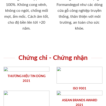
100%. Không cong vênh,
Formandegyd như các dòng
không co ngót, chống mối
cửa gỗ công nghiệp truyền
mọt, ẩm mốc. Cách âm tốt,
thống, thân thiện với môi
cho độ bền lên tới >20
trường, an toàn cho sức
năm.
khỏe.
Chứng chỉ - Chứng nhận
THƯƠNG HIỆU TIN DÙNG
2021
ISO 9001
ASEAN BRANDS AWARD
2021