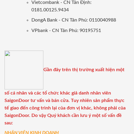
Vietcombank - CN Tân Định:
0181.00125.9434
DongA Bank - CN Tân Phú: 0110040988
VPbank - CN Tân Phú: 90195751
Gần đây trên thị trường xuất hiện một
số cá nhân và các tổ chức khác giả danh nhân viên
SaigonDoor tư vấn và bán cửa. Tuy nhiên sản phẩm thực
tế giao đến công trình lại của đơn vị khác, không phải của
SaigonDoor. Do vậy Quý khách cần lưu ý một số vấn đề
sau:
NHÂN VIÊN KINH DOANH