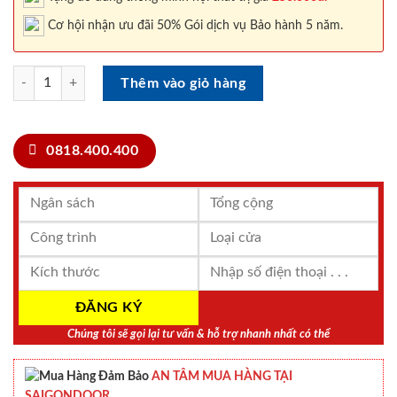
Cơ hội nhận ưu đãi 50% Gói dịch vụ Bảo hành 5 năm.
Cửa nhựa gỗ LX.141-LX2 số lượng
Thêm vào giỏ hàng
0818.400.400
Chúng tôi sẽ gọi lại tư vấn & hỗ trợ nhanh nhất có thể
AN TÂM MUA HÀNG TẠI
SAIGONDOOR