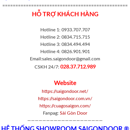
================================================
HỖ TRỢ KHÁCH HÀNG
Hotline 1: 0933.707.707
Hotline 2: 0834.715.715
Hotline 3: 0834.494.494
Hotline 4: 0826.901.901
Email:sales.saigondoor@gmail.com
028.37.712.989
CSKH 24/7:
Website
https://saigondoor.net/
https://saigondoor.com.vn/
https://cuagosaigon.com/
Fanpag:
Sài Gòn Door
————————————————————
HỆ THỐNG SHOWROOM SAIGONDOOR ®