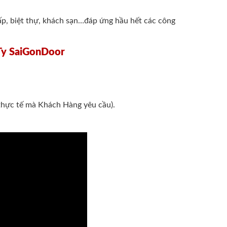
p, biệt thự, khách sạn…đáp ứng hầu hết các công
Ty SaiGonDoor
ực tế mà Khách Hàng yêu cầu).