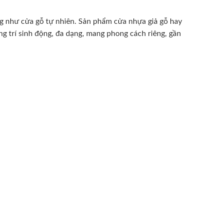
́ng như cửa gỗ tự nhiên. Sản phẩm cửa nhựa giả gỗ hay
g trí sinh động, đa dạng, mang phong cách riêng, gần