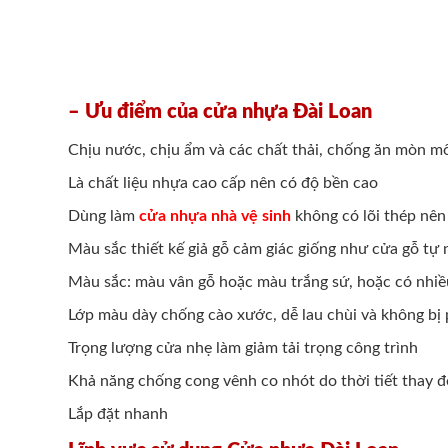
– Ưu điểm của cửa nhựa Đài Loan
Chịu nước, chịu ẩm và các chất thải, chống ăn mòn m
Là chất liệu nhựa cao cấp nên có độ bền cao
Dùng làm
cửa nhựa nhà vệ sinh
không có lõi thép nên
Màu sắc thiết kế giả gỗ cảm giác giống như cửa gỗ tự 
Màu sắc: màu vân gỗ hoặc màu trắng sứ, hoặc có nhi
Lớp màu dày chống cào xước, dễ lau chùi và không bị 
Trọng lượng cửa nhẹ làm giảm tải trọng công trình
Khả năng chống cong vênh co nhót do thời tiết thay đ
Lắp đặt nhanh