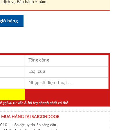
i dịch vụ Bảo hành 5 năm.
số lượng
giỏ hàng
ẽ gọi lại tư vấn & hỗ trợ nhanh nhất có thể
 MUA HÀNG TẠI SAIGONDOOR
010 - Luôn đặt uy tín lên hàng đầu.