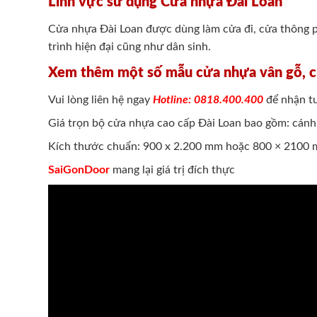
Lĩnh vực sử dụng Cửa nhựa Đài Loan
Cửa nhựa Đài Loan được dùng làm cửa đi, cửa thông 
trình hiện đại cũng như dân sinh.
Xem thêm một số mẫu cửa nhựa vân gỗ, 
Vui lòng liên hệ ngay
Hotline: 0818.400.400
để nhận tư
Giá trọn bộ cửa nhựa cao cấp Đài Loan bao gồm: cán
Kích thước chuẩn: 900 x 2.200 mm hoặc 800 × 2100 m
SaiGonDoor
mang lại giá trị đích thực