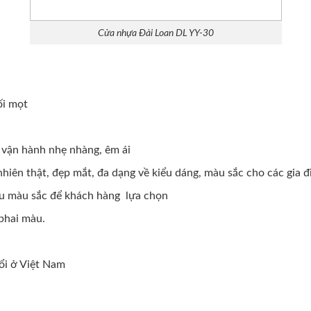
Cửa nhựa Đài Loan DL YY-30
ối mọt
 vận hành nhẹ nhàng, êm ái
nhiên thật, đẹp mắt, đa dạng về kiểu dáng, màu sắc cho các gia đ
ều màu sắc để khách hàng lựa chọn
phai màu.
ổi ở Việt Nam