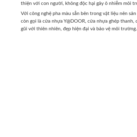
thiện với con người, không độc hại gây ô nhiễm môi t
Với công nghệ pha màu sẳn bên trong vật liệu nên sản 
còn gọi là cửa nhựa Y@DOOR, cửa nhựa ghép thanh, cửa nhựa
gũi với thiên nhiên, đẹp hiện đại và bảo vệ môi trường.