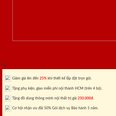
Cửa nhựa Đài Loan DL.YY.25
0
₫
Giảm giá lên đến
25%
khi thiết kế lắp đặt trọn gói.
Tặng phụ kiện, giao miễn phí nội thành HCM (trên 4 bộ).
Tặng đồ dùng thông minh nội thất trị giá
250.000đ.
Cơ hội nhận ưu đãi 50% Gói dịch vụ Bảo hành 5 năm.