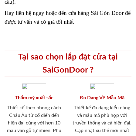
cầu).
Hay liên hệ ngay hoặc đến cửa hàng
Sài Gòn Door
để
được tư vấn và có giá tốt nhất
Tại sao chọn lắp đặt cửa tại
SaiGonDoor ?
Thẩm mỹ xuất sắc
Đa Dạng Về Mẫu Mã
Thiết kế theo phong cách
Thiết kế đa dạng kiểu dáng
Châu Âu từ cổ điển đến
và mẫu mã phù hợp với
hiện đại cùng với hơn 10
truyền thống và cả hiện đại.
màu vân gỗ tự nhiên. Phù
Cập nhật xu thế mới nhất