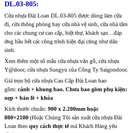
DL.03-805:
Cửa nhựa Đài Loan DL.03-805 được dùng làm cửa
đi, cửa thông phòng hay cửa nhà vệ sinh, cửa nhà tắm
cho các chung cư cao cấp, biệt thự, khách sạn…đáp
ứng hầu hết các công trình hiện đại cũng như dân
sinh.
Xem thêm một số mẫu cửa nhựa vân gỗ, cửa nhựa
Y@door, cửa nhựa Sungyu của Công Ty Saigondoor.
Giá trọn bộ cửa nhựa Cao Cấp Đài Loan bao
gồm:
cánh + khung bao. Chưa bao gồm p
hụ kiện:
nẹp + bản lề + khóa
Kích thước chuẩn:
900 x 2.200mm hoặc
800×2100
(Hoặc Chúng Tôi sản xuất cửa nhựa Đài
Loan theo
quy cách thực tế
mà Khách Hàng yêu