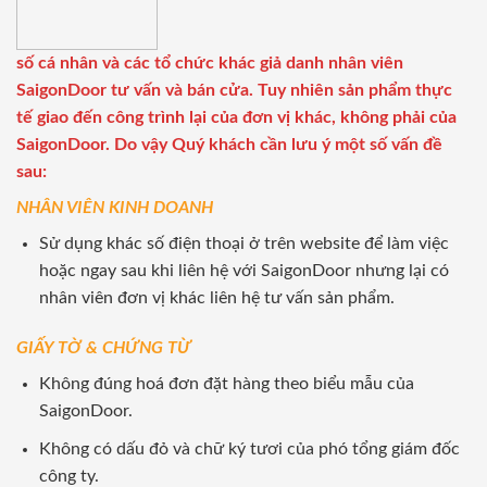
số cá nhân và các tổ chức khác giả danh nhân viên
SaigonDoor tư vấn và bán cửa. Tuy nhiên sản phẩm thực
tế giao đến công trình lại của đơn vị khác, không phải của
SaigonDoor. Do vậy Quý khách cần lưu ý một số vấn đề
sau:
NHÂN VIÊN KINH DOANH
Sử dụng khác số điện thoại ở trên website để làm việc
hoặc ngay sau khi liên hệ với SaigonDoor nhưng lại có
nhân viên đơn vị khác liên hệ tư vấn sản phẩm.
GIẤY TỜ & CHỨNG TỪ
Không đúng hoá đơn đặt hàng theo biểu mẫu của
SaigonDoor.
Không có dấu đỏ và chữ ký tươi của phó tổng giám đốc
công ty.