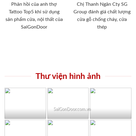
Phản hồi của anh thợ
Chị Thanh Ngân Cty SG
Tattoo Top5 khi sử dụng
Group đánh giá chất lượng
sản phẩm cửa, nội thất của
cửa gỗ chống cháy, cửa
SaiGonDoor
thép
Thư viện hình ảnh
SaiGonDoor.com.vn