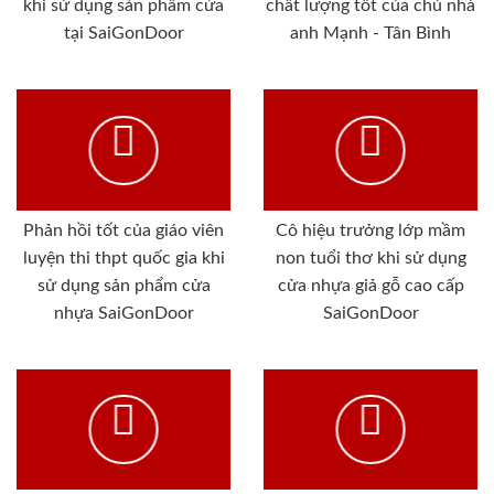
khi sử dụng sản phẩm cửa
chất lượng tốt của chủ nhà
tại SaiGonDoor
anh Mạnh - Tân Bình
Phản hồi tốt của giáo viên
Cô hiệu trưởng lớp mầm
luyện thi thpt quốc gia khi
non tuổi thơ khi sử dụng
sử dụng sản phẩm cửa
cửa nhựa giả gỗ cao cấp
nhựa SaiGonDoor
SaiGonDoor