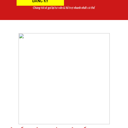
Chúng tôi sẽ gọi lại tư vấn & hỗ trợ nhanh nhất có thể