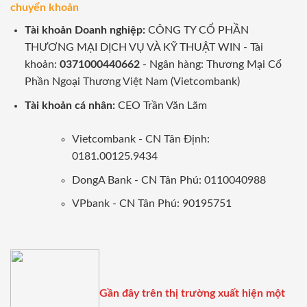
chuyển khoản
Tài khoản Doanh nghiệp:
CÔNG TY CỔ PHẦN
THƯƠNG MẠI DỊCH VỤ VÀ KỸ THUẬT WIN - Tài
khoản:
0371000440662
- Ngân hàng: Thương Mại Cổ
Phần Ngoại Thương Việt Nam (Vietcombank)
Tài khoản cá nhân:
CEO Trần Văn Lãm
Vietcombank - CN Tân Định:
0181.00125.9434
DongA Bank - CN Tân Phú: 0110040988
VPbank - CN Tân Phú: 90195751
Gần đây trên thị trường xuất hiện một