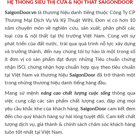
HỆ THỐNG SIÊU THỊ CỬA & NỘI THẤT SAIGONDOOR
SaigonDoor.vn
là thương hiệu danh tiếng thuộc Công Ty CP
Thương Mại Dịch Vụ Và Kỹ Thuật WIN, Đơn vị có hơn 10
năm chuyên môn về nghiên cứu, sản xuất, phân phối các
loại cửa & nội thất tại thị trường Việt Nam. Cùng với sự
phát triển của đất nước, trải qua quá trình nỗ lực xây dựng
và trưởng thành, đến nay chúng tôi tự hào là một trong số
ít đơn vị có sản phẩm đạt được những Tiêu chuẩn chứng
nhận ISO, chứng nhận hợp chuẩn hợp quy theo tiêu chuẩn
tại Việt Nam và thương hiệu
SaigonDoor
đã trở thành một
trong những thương hiệu danh tiếng hàng đầu.
Mang sứ mệnh
nâng cao chất lượng cuộc sống
thông qua
việc cung cấp các sản phẩm chất lượng cao, đáp ứng mọi
yêu cầu khắc khe của khách hàng.
SaigonDoor
cam kết đem
đến cho quý khách hàng sự hài lòng tuyệt đối. Cam kết chất
lượng dịch vụ, giá thành & chính sách chăm sóc khách hàng
luôn tốt nhất tại Việt Nam.