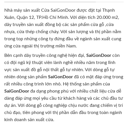
Nhà máy sản xuất Cửa SaiGonDoor được đặt tại Thạnh
Xuân, Quận 12, TP.Hồ Chí Minh. Với diện tích 20.000 m2,
dây truyền sản xuất đồng bộ các sản phẩm cửa gỗ ,cửa
nhựa, cửa thép chống cháy. Với sản lượng và thị phần nằm
trong top những công ty đứng đầu về ngành sản xuất cung
ứng cửa ngoài thị trường miền Nam.
Bên cạnh dây truyền công nghệ hiện đại,
SaiGonDoor
còn
có đội ngũ kỹ thuật viên lành nghề nhiều năm trong lĩnh
vực sản xuất đồ gỗ nội thất gỗ tự nhiên. Với dòng gỗ tự
nhiên dòng sản phẩm
SaiGonDoor
đã có mặt đáp ứng trong
rất nhiều công trình lớn nhỏ. Hệ thống sản phẩm của
SaiGonDoor
đa dạng phong phú với nhiều chất liệu cửa dễ
dàng đáp ứng mọi yêu cầu từ khách hàng và các chủ đầu tư
dự án. Với dòng gỗ công nghiệp chịu nước đang chiếm vị trí
chủ đạo, tiên phong với thị phần dẫn đầu trong toàn ngành
kinh doanh sản xuất cửa.