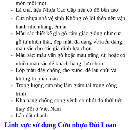
mòn mối mọt
Là chất liệu Nhựa Cao Cấp nên có độ bền cao
Cửa nhựa nhà vệ sinh Không có lõi thép nên vận
hành nhẹ nhàng, êm ái
Màu sắc thiết kế giả gỗ cảm giác giống như cửa
gỗ tự nhiên thật, đẹp mắt, đa dạng về kiểu dáng,
màu sắc cho các gia đình lựa chọn.
Màu sắc: màu vân gỗ hoặc màu trắng sứ, hoặc có
nhiều màu sắc để khách hàng lựa chọn
Lớp màu dày chống cào xước, dễ lau chùi và
không bị phai màu.
Trọng lượng cửa nhẹ làm giảm tải trọng công
trình
Khả năng chống cong vênh co nhót do thời tiết
thay đổi ở Việt Nam
Lắp đặt nhanh
Lĩnh vực sử dụng Cửa nhựa Đài Loan