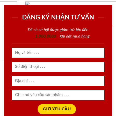
ĐĂNG KÝ NHẬN TƯ VẤN
Để có cơ hội được giảm trừ lên đến
1.000.000đ
khi đặt mua hàng.