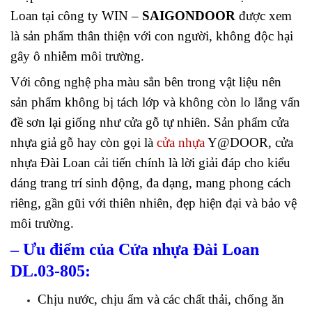
Loan tại công ty WIN –
SAIGONDOOR
được xem
là sản phẩm thân thiện với con người, không độc hại
gây ô nhiễm môi trường.
Với công nghệ pha màu sẳn bên trong vật liệu nên
sản phẩm không bị tách lớp và không còn lo lắng vấn
đề sơn lại giống như cửa gỗ tự nhiên. Sản phẩm cửa
nhựa giả gỗ hay còn gọi là
cửa nhựa
Y@DOOR, cửa
nhựa Đài Loan cải tiến chính là lời giải đáp cho kiểu
dáng trang trí sinh động, đa dạng, mang phong cách
riêng, gần gũi với thiên nhiên, đẹp hiện đại và bảo vệ
môi trường.
– Ưu điểm của Cửa nhựa Đài Loan
DL.03-805:
Chịu nước, chịu ẩm và các chất thải, chống ăn