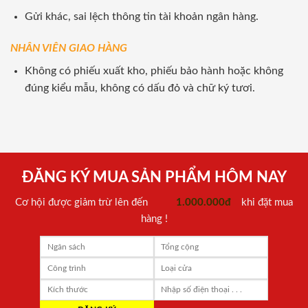
Gửi khác, sai lệch thông tin tài khoản ngân hàng.
NHÂN VIÊN GIAO HÀNG
Không có phiếu xuất kho, phiếu bảo hành hoặc không
đúng kiểu mẫu, không có dấu đỏ và chữ ký tươi.
ĐĂNG KÝ MUA SẢN PHẨM HÔM NAY
Cơ hội được giảm trừ lên đến
1.000.000đ
khi đặt mua
hàng !