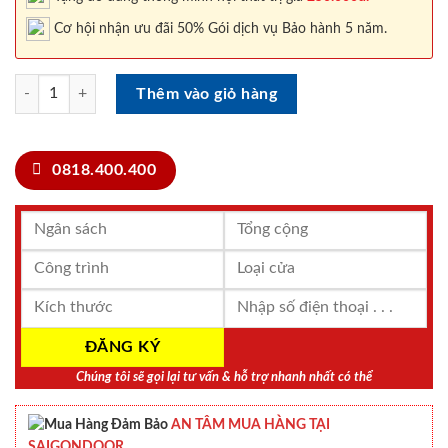
Cơ hội nhận ưu đãi 50% Gói dịch vụ Bảo hành 5 năm.
Cửa nhựa Đài Loan DL.03-805 số lượng
Thêm vào giỏ hàng
0818.400.400
Chúng tôi sẽ gọi lại tư vấn & hỗ trợ nhanh nhất có thể
AN TÂM MUA HÀNG TẠI
SAIGONDOOR