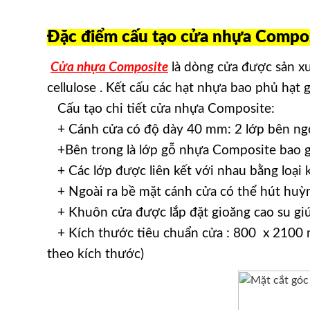
Đặc điểm cấu tạo cửa nhựa Compos
Cửa nhựa Composite
là dòng cửa được sản x
cellulose . Kết cấu các hạt nhựa bao phủ hạt
Cấu tạo chi tiết cửa nhựa Composite:
+ Cánh cửa có độ dày 40 mm: 2 lớp bên ngo
+Bên trong là lớp gỗ nhựa Composite bao gồ
+ Các lớp được liên kết với nhau bằng loại 
+ Ngoài ra bề mặt cánh cửa có thể hút huỳnh
+ Khuôn cửa được lắp đặt gioăng cao su giú
+ Kích thước tiêu chuẩn cửa : 800 x 2100 
theo kích thước)