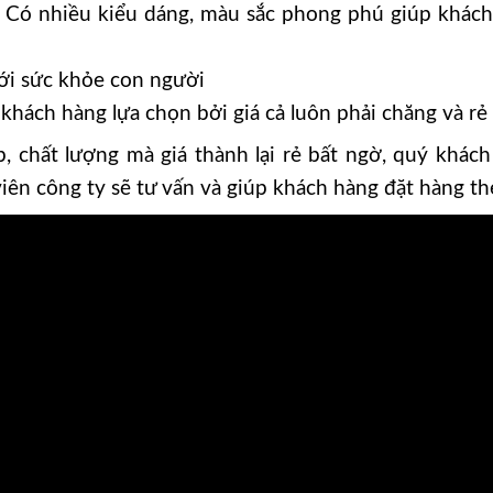
Có nhiều kiểu dáng, màu sắc phong phú giúp khách
ới sức khỏe con người
ch hàng lựa chọn bởi giá cả luôn phải chăng và rẻ h
 chất lượng mà giá thành lại rẻ bất ngờ, quý khách
viên công ty sẽ tư vấn và giúp khách hàng đặt hàng t