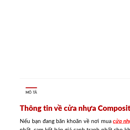
MÔ TẢ
Thông tin về cửa nhựa Composi
Nếu bạn đang băn khoăn về nơi mua
cửa nh