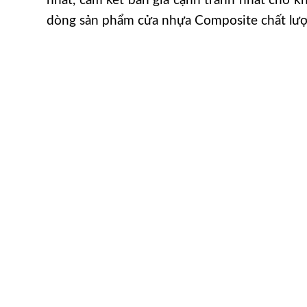
nhất, cam kết bán giá cạnh tranh nhất cho 
dòng sản phẩm cửa nhựa Composite chất lượ