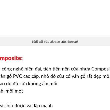
Mặt cắt góc cấu tạo cửa nhựa gỗ
mposite:
công nghệ hiện đại, tiên tiến nên cửa nhựa Composit
vân gỗ PVC cao cấp, nhờ đó cửa có vân gỗ rất đẹp mô
cao do đó cửa không ẩm mốc
nh, mối mọt
và chịu được va đập mạnh