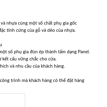
 và nhựa cùng một số chất phụ gia gốc
 đặc tính cứng của gỗ và dẻo của nhựa.
u
ột số phụ gia đùn ép thành tấm dạng Panel.
ự kết cấu vững chắc cho cửa.
hích và nhu cầu của khách hàng.
ông trình mà khách hàng có thể đặt hàng