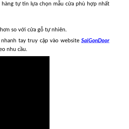
 hàng tự tin lựa chọn mẫu cửa phù hợp nhất
ơn so với cửa gỗ tự nhiên.
 nhanh tay truy cập vào website
SaiGonDoor
heo nhu cầu.