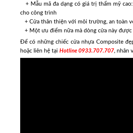
+ Mẫu mã đa dạng có giá trị thẩm mỹ cao: 
cho công trình
+ Cửa thân thiện với môi trường, an toàn v
+ Một ưu điểm nữa mà dòng cửa này được khá
Để có những chiếc cửa nhựa Composite đẹp,
hoặc liên hệ tại
Hotline 0933.707.707
, nhân 