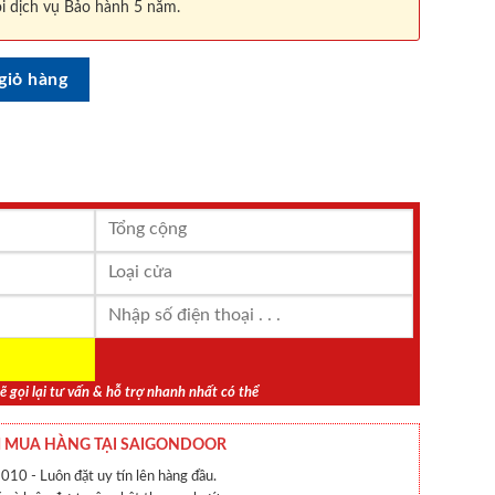
i dịch vụ Bảo hành 5 năm.
số lượng
giỏ hàng
ẽ gọi lại tư vấn & hỗ trợ nhanh nhất có thể
 MUA HÀNG TẠI SAIGONDOOR
010 - Luôn đặt uy tín lên hàng đầu.