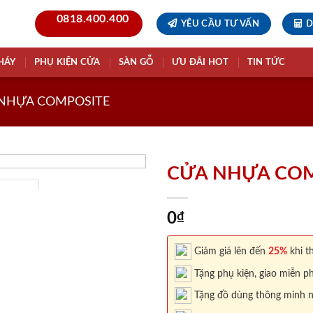
0818.400.400
YÊU CẦU TƯ VẤN
D
HÁY
PHỤ KIỆN CỬA
SÀN GỖ
ƯU ĐÃI HOT
TIN TỨC
NHỰA COMPOSITE
CỬA NHỰA COM
0
₫
Giảm giá lên đến
25%
khi th
Tặng phụ kiện, giao miễn ph
Tặng đồ dùng thông minh nội