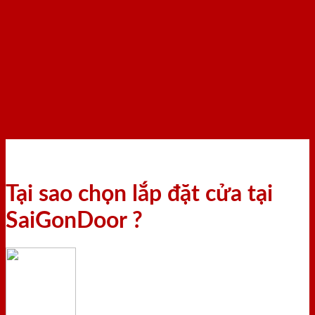
Tại sao chọn lắp đặt cửa tại
SaiGonDoor ?