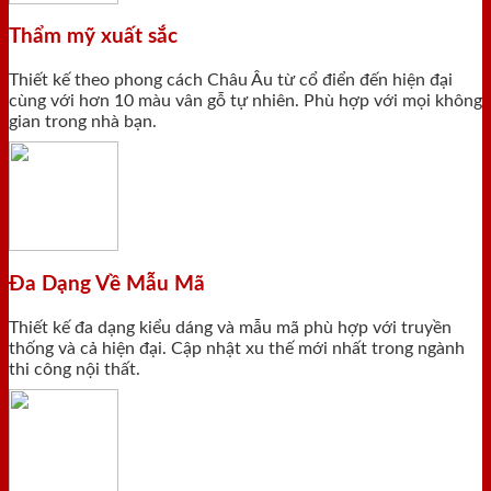
Thẩm mỹ xuất sắc
Thiết kế theo phong cách Châu Âu từ cổ điển đến hiện đại
cùng với hơn 10 màu vân gỗ tự nhiên. Phù hợp với mọi không
gian trong nhà bạn.
Đa Dạng Về Mẫu Mã
Thiết kế đa dạng kiểu dáng và mẫu mã phù hợp với truyền
thống và cả hiện đại. Cập nhật xu thế mới nhất trong ngành
thi công nội thất.