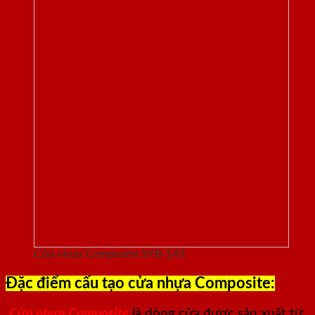
Cửa nhựa Composite SYB-143
Đặc điểm cấu tạo cửa nhựa Composite:
Cửa nhựa Composite
là dòng cửa được sản xuất từ