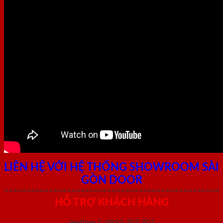
LIÊN HỆ VỚI HỆ THỐNG SHOWROOM SÀI
GÒN DOOR
================================================
HỖ TRỢ KHÁCH HÀNG
Hotline 1: 0933.707.707