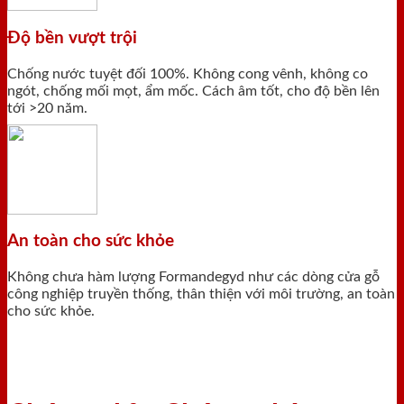
Độ bền vượt trội
Chống nước tuyệt đối 100%. Không cong vênh, không co
ngót, chống mối mọt, ẩm mốc. Cách âm tốt, cho độ bền lên
tới >20 năm.
An toàn cho sức khỏe
Không chưa hàm lượng Formandegyd như các dòng cửa gỗ
công nghiệp truyền thống, thân thiện với môi trường, an toàn
cho sức khỏe.