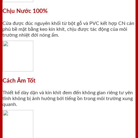
Chịu Nước 100%
Cửa được đúc nguyên khối từ bột gỗ và PVC kết hợp CN cán
phủ bề mặt bằng keo kín khít, chịu được tác động của môi
trường nhiệt đới nóng ẩm.
Cách Âm Tốt
Thiết kế dày dặn và kín khít đem đến không gian riêng tư yên
tĩnh không bị ảnh hưởng bới tiếng ồn trong môi trường xung
quanh.