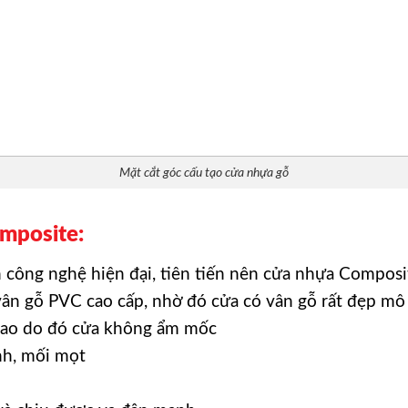
Mặt cắt góc cấu tạo cửa nhựa gỗ
mposite:
công nghệ hiện đại, tiên tiến nên cửa nhựa Composit
vân gỗ PVC cao cấp, nhờ đó cửa có vân gỗ rất đẹp mô
cao do đó cửa không ẩm mốc
nh, mối mọt