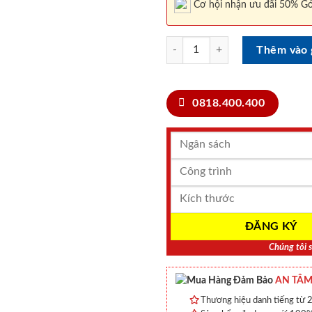
Cơ hội nhận ưu đãi 50% Gó
CỬA NHỰA COMPOSITE LX03-02 
Thêm vào 
0818.400.400
Chúng tôi s
AN TÂM
Thương hiệu danh tiếng từ 2