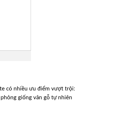
e có nhiều ưu điểm vượt trội:
 phỏng giống vân gỗ tự nhiên