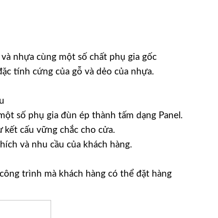
 và nhựa cùng một số chất phụ gia gốc
 đặc tính cứng của gỗ và dẻo của nhựa.
u
ột số phụ gia đùn ép thành tấm dạng Panel.
ự kết cấu vững chắc cho cửa.
hích và nhu cầu của khách hàng.
ông trình mà khách hàng có thể đặt hàng