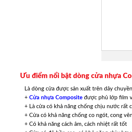
Ưu điểm nổi bật dòng cửa nhựa Co
Là dòng cửa được sản xuất trên dây chuyền 
+
Cửa nhựa Composite
được phủ lớp film 
+ Là cửa có khả năng chống chịu nước rất 
+ Cửa có khả năng chống co ngót, cong vê
+ Có khả năng cách âm, cách nhiệt rất tốt