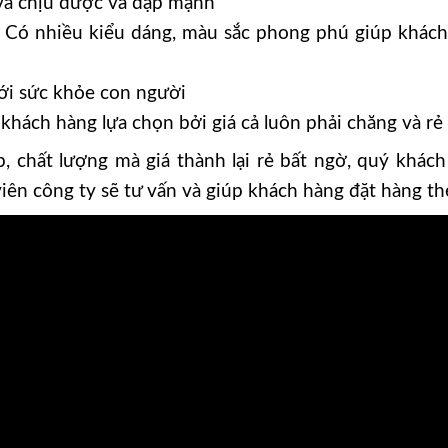
và chịu được va đập mạnh
Có nhiều kiểu dáng, màu sắc phong phú giúp khách
ới sức khỏe con người
ch hàng lựa chọn bởi giá cả luôn phải chăng và rẻ h
 chất lượng mà giá thành lại rẻ bất ngờ, quý khách
viên công ty sẽ tư vấn và giúp khách hàng đặt hàng t