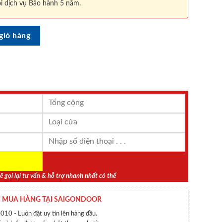
i dịch vụ Bảo hành 5 năm.
số lượng
giỏ hàng
ẽ gọi lại tư vấn & hỗ trợ nhanh nhất có thể
 MUA HÀNG TẠI SAIGONDOOR
010 - Luôn đặt uy tín lên hàng đầu.