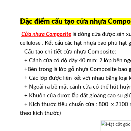
Đặc điểm cấu tạo cửa nhựa Compos
Cửa nhựa Composite
là dòng cửa được sản x
cellulose . Kết cấu các hạt nhựa bao phủ hạt
Cấu tạo chi tiết cửa nhựa Composite:
+ Cánh cửa có độ dày 40 mm: 2 lớp bên ngo
+Bên trong là lớp gỗ nhựa Composite bao gồ
+ Các lớp được liên kết với nhau bằng loại 
+ Ngoài ra bề mặt cánh cửa có thể hút huỳnh
+ Khuôn cửa được lắp đặt gioăng cao su giú
+ Kích thước tiêu chuẩn cửa : 800 x 2100 
theo kích thước)