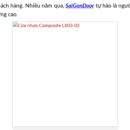
khách hàng. Nhiều năm qua,
SaiGonDoor
tự hào là ngư
ng cao.