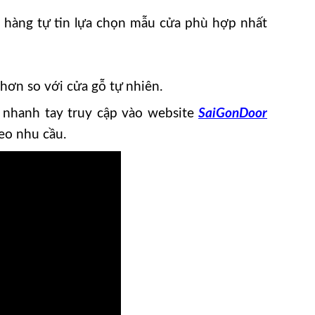
 hàng tự tin lựa chọn mẫu cửa phù hợp nhất
ơn so với cửa gỗ tự nhiên.
 nhanh tay truy cập vào website
SaiGonDoor
heo nhu cầu.