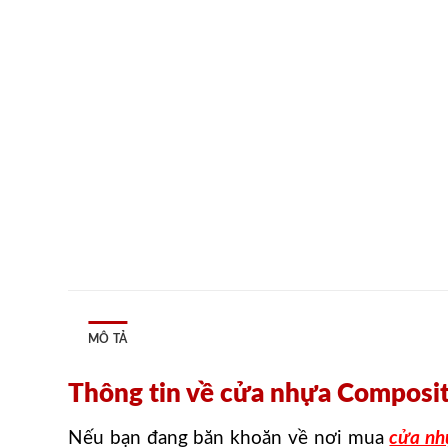
MÔ TẢ
Thông tin về cửa nhựa Composi
Nếu bạn đang băn khoăn về nơi mua
cửa nh