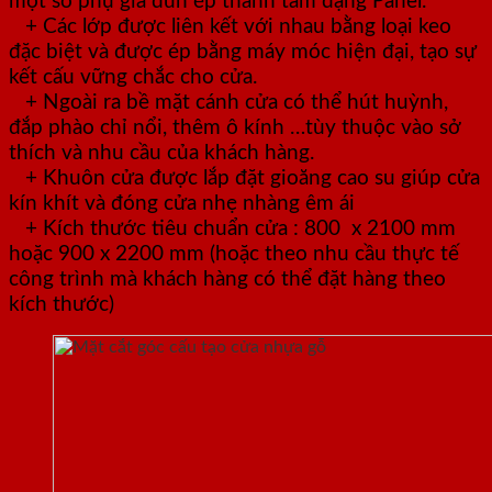
một số phụ gia đùn ép thành tấm dạng Panel.
+ Các lớp được liên kết với nhau bằng loại keo
đặc biệt và được ép bằng máy móc hiện đại, tạo sự
kết cấu vững chắc cho cửa.
+ Ngoài ra bề mặt cánh cửa có thể hút huỳnh,
đắp phào chỉ nổi, thêm ô kính …tùy thuộc vào sở
thích và nhu cầu của khách hàng.
+ Khuôn cửa được lắp đặt gioăng cao su giúp cửa
kín khít và đóng cửa nhẹ nhàng êm ái
+ Kích thước tiêu chuẩn cửa : 800 x 2100 mm
hoặc 900 x 2200 mm (hoặc theo nhu cầu thực tế
công trình mà khách hàng có thể đặt hàng theo
kích thước)