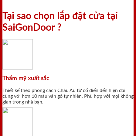
Tại sao chọn lắp đặt cửa tại
SaiGonDoor ?
Thẩm mỹ xuất sắc
Thiết kế theo phong cách Châu Âu từ cổ điển đến hiện đại
cùng với hơn 10 màu vân gỗ tự nhiên. Phù hợp với mọi không
gian trong nhà bạn.