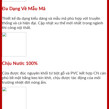
Đa Dạng Về Mẫu Mã
Thiết kế đa dạng kiểu dáng và mẫu mã phù hợp với truyền
thống và cả hiện đại. Cập nhật xu thế mới nhất trong ngành
thi công nội thất.
Chịu Nước 100%
Cửa được đúc nguyên khối từ bột gỗ và PVC kết hợp CN cán
phủ bề mặt bằng keo kín khít, chịu được tác động của môi
trường nhiệt đới nóng ẩm.