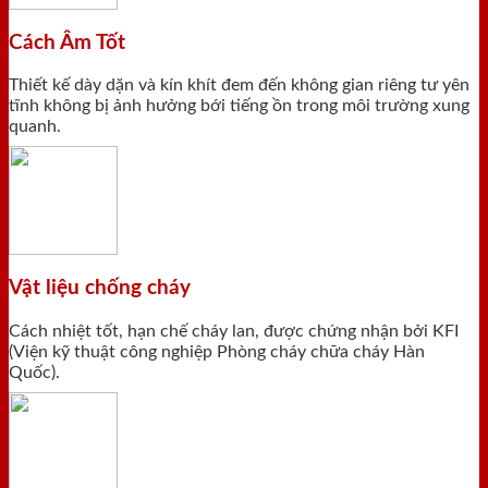
Cách Âm Tốt
Thiết kế dày dặn và kín khít đem đến không gian riêng tư yên
tĩnh không bị ảnh hưởng bới tiếng ồn trong môi trường xung
quanh.
Vật liệu chống cháy
Cách nhiệt tốt, hạn chế cháy lan, được chứng nhận bởi KFI
(Viện kỹ thuật công nghiệp Phòng cháy chữa cháy Hàn
Quốc).