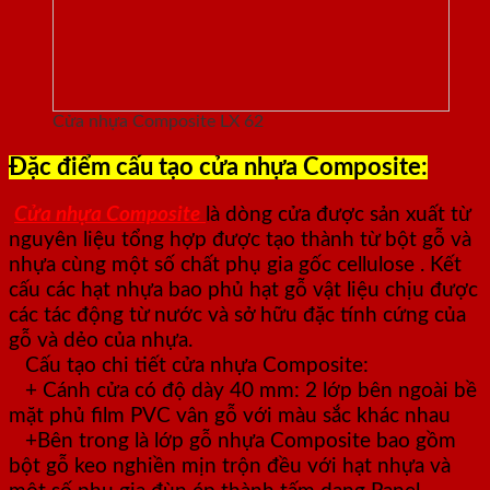
Cửa nhựa Composite LX 62
Đặc điểm cấu tạo cửa nhựa Composite:
Cửa nhựa Composite
là dòng cửa được sản xuất từ
nguyên liệu tổng hợp được tạo thành từ bột gỗ và
nhựa cùng một số chất phụ gia gốc cellulose . Kết
cấu các hạt nhựa bao phủ hạt gỗ vật liệu chịu được
các tác động từ nước và sở hữu đặc tính cứng của
gỗ và dẻo của nhựa.
Cấu tạo chi tiết cửa nhựa Composite:
+ Cánh cửa có độ dày 40 mm: 2 lớp bên ngoài bề
mặt phủ film PVC vân gỗ với màu sắc khác nhau
+Bên trong là lớp gỗ nhựa Composite bao gồm
bột gỗ keo nghiền mịn trộn đều với hạt nhựa và