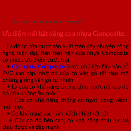
Mặt cắt góc cấu tạo cửa nhựa gỗ
Ưu điểm nổi bật dòng cửa nhựa Composite:
Là dòng cửa được sản xuất trên dây chuyền công
nghệ hiện đại, tiên tiến nên cửa nhựa Composite
có nhiều ưu điểm vượt trội:
+
Cửa nhựa Composite
được phủ lớp film vân gỗ
PVC cao cấp, nhờ đó cửa có vân gỗ rất đẹp mô
phỏng giống vân gỗ tự nhiên
+ Là cửa có khả năng chống chịu nước rất cao do
đó cửa không ẩm mốc
+ Cửa có khả năng chống co ngót, cong vênh,
mối mọt
+ Có khả năng cách âm, cách nhiệt rất tốt
+ Cửa có độ bền cao, có khả năng chịu lực và
chịu được va đập mạnh