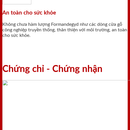
An toàn cho sức khỏe
Không chưa hàm lượng Formandegyd như các dòng cửa gỗ
công nghiệp truyền thống, thân thiện với môi trường, an toàn
cho sức khỏe.
Chứng chỉ - Chứng nhận