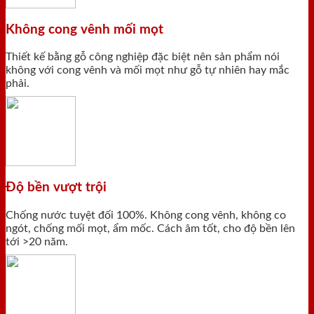
Không cong vênh mối mọt
Thiết kế bằng gỗ công nghiệp đặc biệt nên sản phẩm nói
không với cong vênh và mối mọt như gỗ tự nhiên hay mắc
phải.
Độ bền vượt trội
Chống nước tuyệt đối 100%. Không cong vênh, không co
ngót, chống mối mọt, ẩm mốc. Cách âm tốt, cho độ bền lên
tới >20 năm.