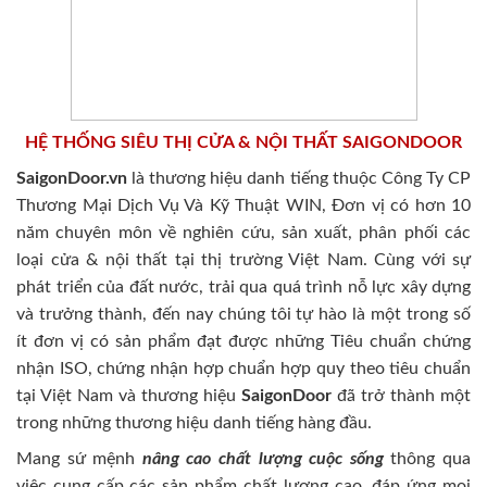
HỆ THỐNG SIÊU THỊ CỬA & NỘI THẤT SAIGONDOOR
SaigonDoor.vn
là thương hiệu danh tiếng thuộc Công Ty CP
Thương Mại Dịch Vụ Và Kỹ Thuật WIN, Đơn vị có hơn 10
năm chuyên môn về nghiên cứu, sản xuất, phân phối các
loại cửa & nội thất tại thị trường Việt Nam. Cùng với sự
phát triển của đất nước, trải qua quá trình nỗ lực xây dựng
và trưởng thành, đến nay chúng tôi tự hào là một trong số
ít đơn vị có sản phẩm đạt được những Tiêu chuẩn chứng
nhận ISO, chứng nhận hợp chuẩn hợp quy theo tiêu chuẩn
tại Việt Nam và thương hiệu
SaigonDoor
đã trở thành một
trong những thương hiệu danh tiếng hàng đầu.
Mang sứ mệnh
nâng cao chất lượng cuộc sống
thông qua
việc cung cấp các sản phẩm chất lượng cao, đáp ứng mọi