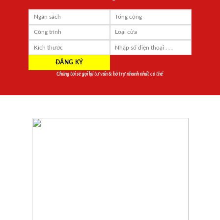
Chúng tôi sẽ gọi lại tư vấn & hỗ trợ nhanh nhất có thể