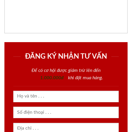
ĐĂNG KÝ NHẬN TƯ VẤN
Để có cơ hội được giảm trừ lên đến
1.000.000đ
khi đặt mua hàng.