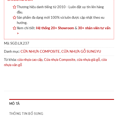
Thương hiệu danh tiếng từ 2010 - Luôn đặt uy tín lên hàng
đầu.
Sản phẩm đa dạng mới 100% và luôn được cập nhật theo xu
hướng.
Xem chi tiết:
Hệ thống 20+ Showroom
&
30+ nhân viên tư vấn
>
Mã:
SGD.LX.237
Danh mục:
CỬA NHỰA COMPOSITE
,
CỬA NHỰA GỖ SUNGYU
Từ khóa:
cửa nhựa cao cấp
,
Cửa nhựa Composite
,
cửa nhựa giả gỗ
,
cửa
nhựa vân gỗ
MÔ TẢ
THÔNG TIN BỔ SUNG