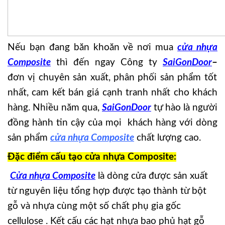
Nếu bạn đang băn khoăn về nơi mua
cửa nhựa
Composite
thì đến ngay Công ty
SaiGonDoor
–
đơn vị chuyên sản xuất, phân phối sản phẩm tốt
nhất, cam kết bán giá cạnh tranh nhất cho khách
hàng. Nhiều năm qua,
SaiGonDoor
tự hào là người
đồng hành tin cậy của mọi khách hàng với dòng
sản phẩm
cửa nhựa Composite
chất lượng cao.
Đặc điểm cấu tạo cửa nhựa Composite:
Cửa nhựa Composite
là dòng cửa được sản xuất
từ nguyên liệu tổng hợp được tạo thành từ bột
gỗ và nhựa cùng một số chất phụ gia gốc
cellulose . Kết cấu các hạt nhựa bao phủ hạt gỗ