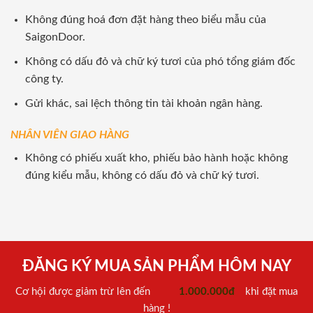
Không đúng hoá đơn đặt hàng theo biểu mẫu của
SaigonDoor.
Không có dấu đỏ và chữ ký tươi của phó tổng giám đốc
công ty.
Gửi khác, sai lệch thông tin tài khoản ngân hàng.
NHÂN VIÊN GIAO HÀNG
Không có phiếu xuất kho, phiếu bảo hành hoặc không
đúng kiểu mẫu, không có dấu đỏ và chữ ký tươi.
ĐĂNG KÝ MUA SẢN PHẨM HÔM NAY
Cơ hội được giảm trừ lên đến
1.000.000đ
khi đặt mua
hàng !