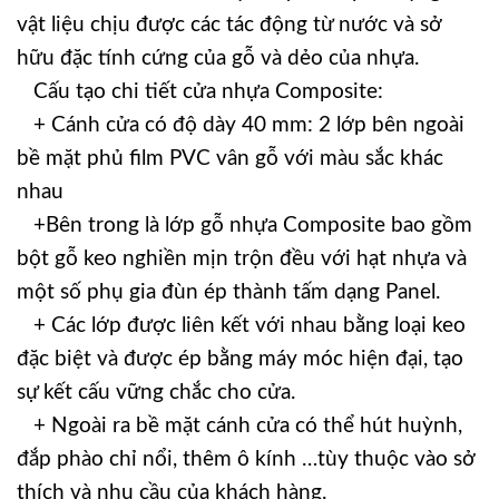
vật liệu chịu được các tác động từ nước và sở
hữu đặc tính cứng của gỗ và dẻo của nhựa.
Cấu tạo chi tiết cửa nhựa Composite:
+ Cánh cửa có độ dày 40 mm: 2 lớp bên ngoài
bề mặt phủ film PVC vân gỗ với màu sắc khác
nhau
+Bên trong là lớp gỗ nhựa Composite bao gồm
bột gỗ keo nghiền mịn trộn đều với hạt nhựa và
một số phụ gia đùn ép thành tấm dạng Panel.
+ Các lớp được liên kết với nhau bằng loại keo
đặc biệt và được ép bằng máy móc hiện đại, tạo
sự kết cấu vững chắc cho cửa.
+ Ngoài ra bề mặt cánh cửa có thể hút huỳnh,
đắp phào chỉ nổi, thêm ô kính …tùy thuộc vào sở
thích và nhu cầu của khách hàng.