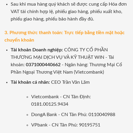
Sau khi mua hàng quý khách sẽ được cung cấp Hóa đơn
VAT tài chính hợp lệ, phiếu giao hàng, phiếu xuất kho,
phiếu giao hàng, phiếu bảo hành đầy đủ.
3. Phương thức thanh toán: Trực tiếp bằng tiền mặt hoặc
chuyển khoản
Tài khoản Doanh nghiệp:
CÔNG TY CỔ PHẦN
THƯƠNG MẠI DỊCH VỤ VÀ KỸ THUẬT WIN - Tài
khoản:
0371000440662
- Ngân hàng: Thương Mại Cổ
Phần Ngoại Thương Việt Nam (Vietcombank)
Tài khoản cá nhân:
CEO Trần Văn Lãm
Vietcombank - CN Tân Định:
0181.00125.9434
DongA Bank - CN Tân Phú: 0110040988
VPbank - CN Tân Phú: 90195751