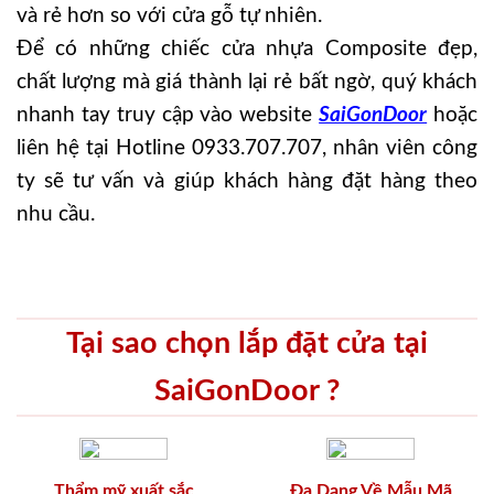
và rẻ hơn so với cửa gỗ tự nhiên.
Để có những chiếc cửa nhựa Composite đẹp,
chất lượng mà giá thành lại rẻ bất ngờ, quý khách
nhanh tay truy cập vào website
SaiGonDoor
hoặc
liên hệ tại Hotline 0933.707.707, nhân viên công
ty sẽ tư vấn và giúp khách hàng đặt hàng theo
nhu cầu.
Tại sao chọn lắp đặt cửa tại
SaiGonDoor ?
Thẩm mỹ xuất sắc
Đa Dạng Về Mẫu Mã