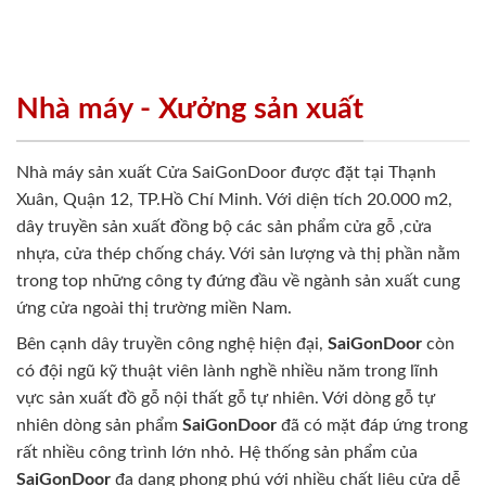
Nhà máy - Xưởng sản xuất
Nhà máy sản xuất Cửa SaiGonDoor được đặt tại Thạnh
Xuân, Quận 12, TP.Hồ Chí Minh. Với diện tích 20.000 m2,
dây truyền sản xuất đồng bộ các sản phẩm cửa gỗ ,cửa
nhựa, cửa thép chống cháy. Với sản lượng và thị phần nằm
trong top những công ty đứng đầu về ngành sản xuất cung
ứng cửa ngoài thị trường miền Nam.
Bên cạnh dây truyền công nghệ hiện đại,
SaiGonDoor
còn
có đội ngũ kỹ thuật viên lành nghề nhiều năm trong lĩnh
vực sản xuất đồ gỗ nội thất gỗ tự nhiên. Với dòng gỗ tự
nhiên dòng sản phẩm
SaiGonDoor
đã có mặt đáp ứng trong
rất nhiều công trình lớn nhỏ. Hệ thống sản phẩm của
SaiGonDoor
đa dạng phong phú với nhiều chất liệu cửa dễ