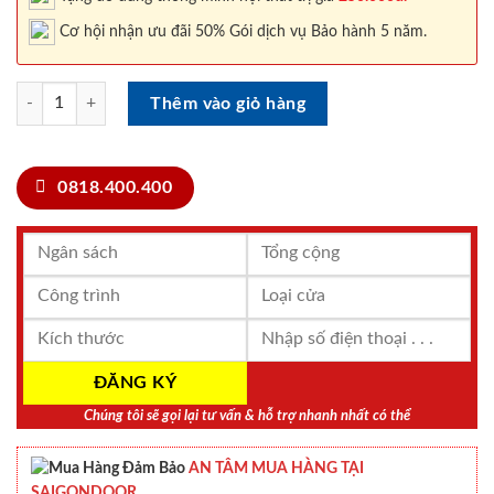
Cơ hội nhận ưu đãi 50% Gói dịch vụ Bảo hành 5 năm.
CỬA NHỰA COMPOSITE LX.237 số lượng
Thêm vào giỏ hàng
0818.400.400
Chúng tôi sẽ gọi lại tư vấn & hỗ trợ nhanh nhất có thể
AN TÂM MUA HÀNG TẠI
SAIGONDOOR