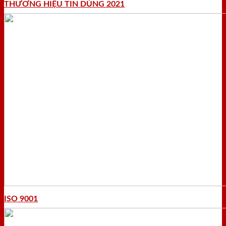
THƯƠNG HIỆU TIN DÙNG 2021
ISO 9001