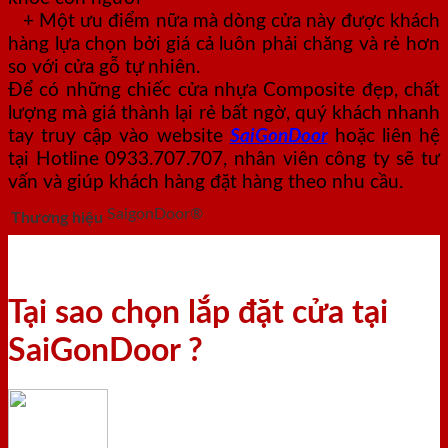
+ Một ưu điểm nữa mà dòng cửa này được khách
hàng lựa chọn bởi giá cả luôn phải chăng và rẻ hơn
so với cửa gỗ tự nhiên.
Để có những chiếc cửa nhựa Composite đẹp, chất
lượng mà giá thành lại rẻ bất ngờ, quý khách nhanh
tay truy cập vào website
SaiGonDoor
hoặc liên hệ
tại Hotline 0933.707.707, nhân viên công ty sẽ tư
vấn và giúp khách hàng đặt hàng theo nhu cầu.
SaigonDoor®
Thương hiệu
Tại sao chọn lắp đặt cửa tại
SaiGonDoor ?