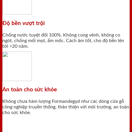
Độ bền vượt trội
Chống nước tuyệt đối 100%. Không cong vênh, không co
ngót, chống mối mọt, ẩm mốc. Cách âm tốt, cho độ bền lên
tới >20 năm.
An toàn cho sức khỏe
Không chưa hàm lượng Formandegyd như các dòng cửa gỗ
công nghiệp truyền thống, thân thiện với môi trường, an toàn
cho sức khỏe.