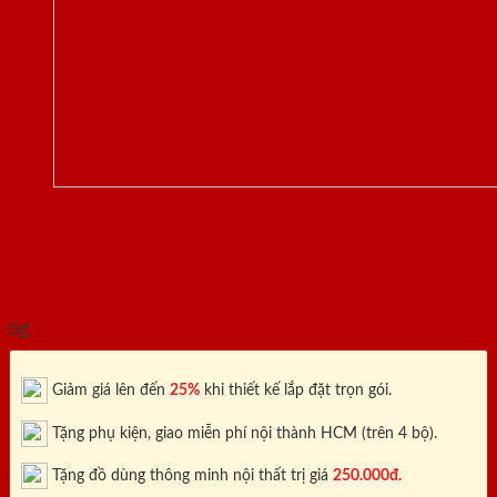
CỬA NHỰA COMPOSITE
ABS Mới 8
0
₫
Giảm giá lên đến
25%
khi thiết kế lắp đặt trọn gói.
Tặng phụ kiện, giao miễn phí nội thành HCM (trên 4 bộ).
Tặng đồ dùng thông minh nội thất trị giá
250.000đ.