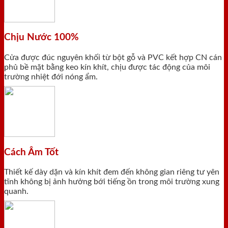
Chịu Nước 100%
Cửa được đúc nguyên khối từ bột gỗ và PVC kết hợp CN cán
phủ bề mặt bằng keo kín khít, chịu được tác động của môi
trường nhiệt đới nóng ẩm.
Cách Âm Tốt
Thiết kế dày dặn và kín khít đem đến không gian riêng tư yên
tĩnh không bị ảnh hưởng bới tiếng ồn trong môi trường xung
quanh.