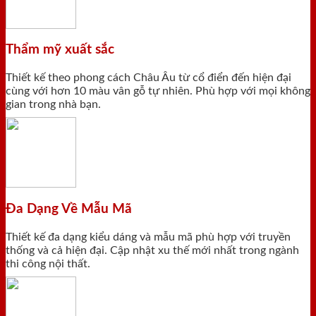
Thẩm mỹ xuất sắc
Thiết kế theo phong cách Châu Âu từ cổ điển đến hiện đại
cùng với hơn 10 màu vân gỗ tự nhiên. Phù hợp với mọi không
gian trong nhà bạn.
Đa Dạng Về Mẫu Mã
Thiết kế đa dạng kiểu dáng và mẫu mã phù hợp với truyền
thống và cả hiện đại. Cập nhật xu thế mới nhất trong ngành
thi công nội thất.