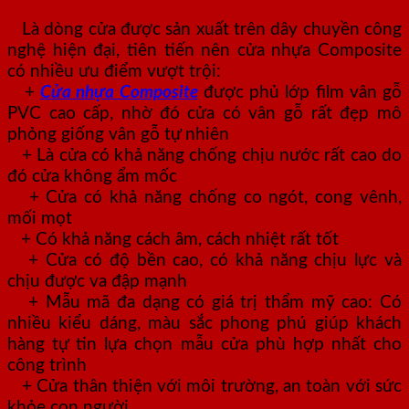
Là dòng cửa được sản xuất trên dây chuyền công
nghệ hiện đại, tiên tiến nên cửa nhựa Composite
có nhiều ưu điểm vượt trội:
+
Cửa nhựa Composite
được phủ lớp film vân gỗ
PVC cao cấp, nhờ đó cửa có vân gỗ rất đẹp mô
phỏng giống vân gỗ tự nhiên
+ Là cửa có khả năng chống chịu nước rất cao do
đó cửa không ẩm mốc
+ Cửa có khả năng chống co ngót, cong vênh,
mối mọt
+ Có khả năng cách âm, cách nhiệt rất tốt
+ Cửa có độ bền cao, có khả năng chịu lực và
chịu được va đập mạnh
+ Mẫu mã đa dạng có giá trị thẩm mỹ cao: Có
nhiều kiểu dáng, màu sắc phong phú giúp khách
hàng tự tin lựa chọn mẫu cửa phù hợp nhất cho
công trình
+ Cửa thân thiện với môi trường, an toàn với sức
khỏe con người