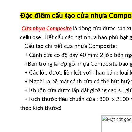
Đặc điểm cấu tạo cửa nhựa Compos
Cửa nhựa Composite
là dòng cửa được sản x
cellulose . Kết cấu các hạt nhựa bao phủ hạt
Cấu tạo chi tiết cửa nhựa Composite:
+ Cánh cửa có độ dày 40 mm: 2 lớp bên ngo
+Bên trong là lớp gỗ nhựa Composite bao gồ
+ Các lớp được liên kết với nhau bằng loại 
+ Ngoài ra bề mặt cánh cửa có thể hút huỳnh
+ Khuôn cửa được lắp đặt gioăng cao su giú
+ Kích thước tiêu chuẩn cửa : 800 x 2100 
theo kích thước)