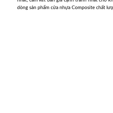
nhất, cam kết bán giá cạnh tranh nhất cho 
dòng sản phẩm cửa nhựa Composite chất lượ