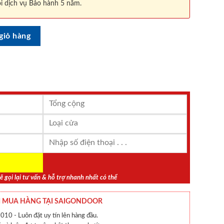
i dịch vụ Bảo hành 5 năm.
 (1) số lượng
giỏ hàng
ẽ gọi lại tư vấn & hỗ trợ nhanh nhất có thể
 MUA HÀNG TẠI SAIGONDOOR
010 - Luôn đặt uy tín lên hàng đầu.