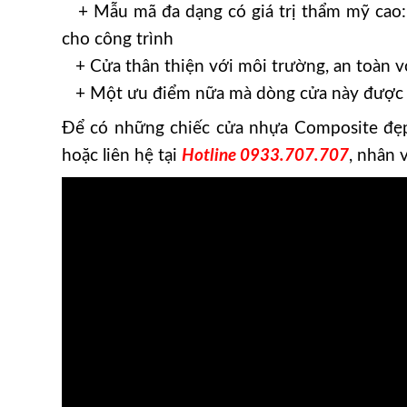
+ Mẫu mã đa dạng có giá trị thẩm mỹ cao: 
cho công trình
+ Cửa thân thiện với môi trường, an toàn v
+ Một ưu điểm nữa mà dòng cửa này được khá
Để có những chiếc cửa nhựa Composite đẹp,
hoặc liên hệ tại
Hotline 0933.707.707
, nhân 