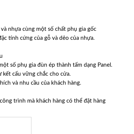
 và nhựa cùng một số chất phụ gia gốc
 đặc tính cứng của gỗ và dẻo của nhựa.
u
ột số phụ gia đùn ép thành tấm dạng Panel.
ự kết cấu vững chắc cho cửa.
hích và nhu cầu của khách hàng.
ông trình mà khách hàng có thể đặt hàng