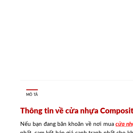
MÔ TẢ
Thông tin về cửa nhựa Composit
Nếu bạn đang băn khoăn về nơi mua
cửa nh