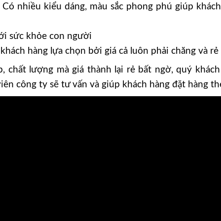
Có nhiều kiểu dáng, màu sắc phong phú giúp khách
ới sức khỏe con người
ch hàng lựa chọn bởi giá cả luôn phải chăng và rẻ h
 chất lượng mà giá thành lại rẻ bất ngờ, quý khách
viên công ty sẽ tư vấn và giúp khách hàng đặt hàng t