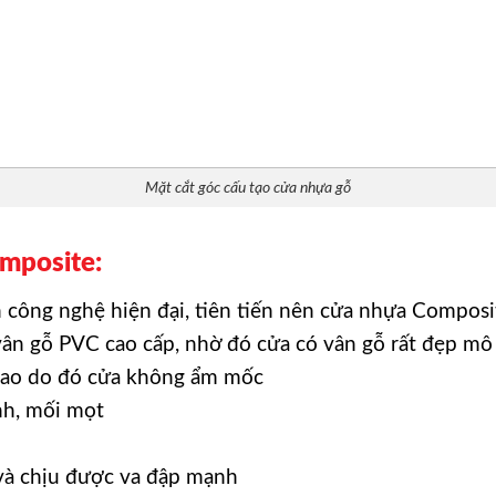
Mặt cắt góc cấu tạo cửa nhựa gỗ
mposite:
công nghệ hiện đại, tiên tiến nên cửa nhựa Composit
vân gỗ PVC cao cấp, nhờ đó cửa có vân gỗ rất đẹp mô
cao do đó cửa không ẩm mốc
nh, mối mọt
và chịu được va đập mạnh