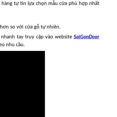
 hàng tự tin lựa chọn mẫu cửa phù hợp nhất
ơn so với cửa gỗ tự nhiên.
 nhanh tay truy cập vào website
SaiGonDoor
heo nhu cầu.