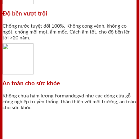
Độ bền vượt trội
Chống nước tuyệt đối 100%. Không cong vênh, không co
ngót, chống mối mọt, ẩm mốc. Cách âm tốt, cho độ bền lên
tới >20 năm.
An toàn cho sức khỏe
Không chưa hàm lượng Formandegyd như các dòng cửa gỗ
công nghiệp truyền thống, thân thiện với môi trường, an toàn
cho sức khỏe.