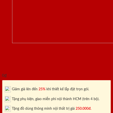
Cửa nhựa ABS Hàn Quốc
KOS.PVC-SD2
0
₫
Giảm giá lên đến
25%
khi thiết kế lắp đặt trọn gói.
Tặng phụ kiện, giao miễn phí nội thành HCM (trên 4 bộ).
Tặng đồ dùng thông minh nội thất trị giá
250.000đ.