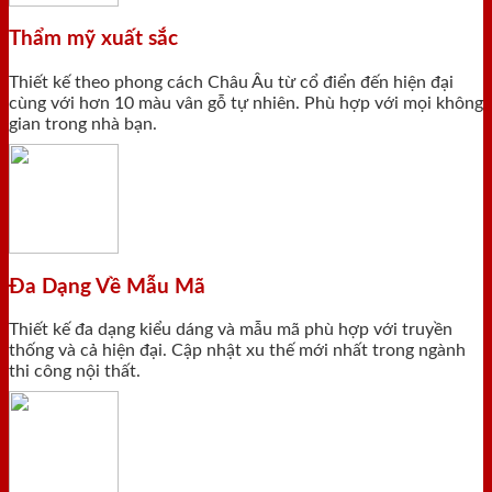
Thẩm mỹ xuất sắc
Thiết kế theo phong cách Châu Âu từ cổ điển đến hiện đại
cùng với hơn 10 màu vân gỗ tự nhiên. Phù hợp với mọi không
gian trong nhà bạn.
Đa Dạng Về Mẫu Mã
Thiết kế đa dạng kiểu dáng và mẫu mã phù hợp với truyền
thống và cả hiện đại. Cập nhật xu thế mới nhất trong ngành
thi công nội thất.