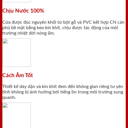
Chịu Nước 100%
Cửa được đúc nguyên khối từ bột gỗ và PVC kết hợp CN cán
phủ bề mặt bằng keo kín khít, chịu được tác động của môi
trường nhiệt đới nóng ẩm.
Cách Âm Tốt
Thiết kế dày dặn và kín khít đem đến không gian riêng tư yên
tĩnh không bị ảnh hưởng bới tiếng ồn trong môi trường xung
quanh.