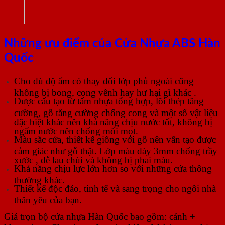
Những ưu điểm của Cửa Nhựa ABS Hàn
Quốc
Cho dù độ ẩm có thay đổi lớp phủ ngoài cũng
không bị bong, cong vênh hay hư hại gì khác .
Được cấu tạo từ tấm nhựa tổng hợp, lõi thép tăng
cường, gỗ tăng cường chống cong và một số vật liệu
đặc biệt khác nên khả năng chịu nước tốt, không bị
ngấm nước nên chống mối mọt.
Màu sắc cửa, thiết kế giống với gỗ nên vẫn tạo được
cảm giác như gỗ thật. Lớp màu dày 3mm chống trầy
xước , dễ lau chùi và không bị phai màu.
Khả năng chịu lực lớn hơn so với những cửa thông
thường khác.
Thiết kế độc đáo, tinh tế và sang trọng cho ngôi nhà
thân yêu của bạn.
Giá trọn bộ cửa nhựa Hàn Quốc bao gồm: cánh +