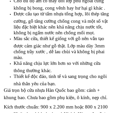
Cho dù độ ẩm có thay đổi lớp phủ ngoài cũng
không bị bong, cong vênh hay hư hại gì khác .
Được cấu tạo từ tấm nhựa tổng hợp, lõi thép tăng
cường, gỗ tăng cường chống cong và một số vật
liệu đặc biệt khác nên khả năng chịu nước tốt,
không bị ngấm nước nên chống mối mọt.
Màu sắc cửa, thiết kế giống với gỗ nên vẫn tạo
được cảm giác như gỗ thật. Lớp màu dày 3mm
chống trầy xước , dễ lau chùi và không bị phai
màu.
Khả năng chịu lực lớn hơn so với những cửa
thông thường khác.
Thiết kế độc đáo, tinh tế và sang trọng cho ngôi
nhà thân yêu của bạn.
Giá trọn bộ cửa nhựa Hàn Quốc bao gồm: cánh +
khung bao. Chưa bao gồm phụ kiện, ô kính, nẹp chỉ.
Kích thước chuẩn: 900 x 2.200 mm hoặc 800 x 2100