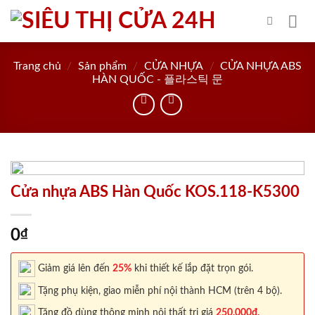
Skip
to
content
Trang chủ
/
Sản phẩm
/
CỬA NHỰA
/
CỬA NHỰA ABS
HÀN QUỐC - 플라스틱 문
Cửa nhựa ABS Hàn Quốc KOS.118-K5300
0
₫
Giảm giá lên đến
25%
khi thiết kế lắp đặt trọn gói.
Tặng phụ kiện, giao miễn phí nội thành HCM (trên 4 bộ).
Tặng đồ dùng thông minh nội thất trị giá
250.000đ.