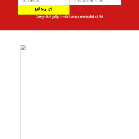
Chúng tôi sẽ gọi lại tư vấn & hỗ trợ nhanh nhất có thể