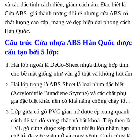
và các đặc tính cách điện, giảm cách âm. Đặc biệt là
Cửa ABS giá thành tương đối rẻ nhưng cửa ABS có
chất lượng cao cấp, mang vẻ đẹp hiện đại phong cách
Hàn Quốc.
Cấu trúc Cửa nhựa ABS Hàn Quốc được
cấu tạo bởi 5 lớp:
Hai lớp ngoài là DeCo-Sheet nhựa thông hợp tính
cho bề mặt giống như vân gỗ thật và không hút ẩm
Hai lớp trong là ABS Sheet là loại nhựa đặc biệt
(Acrylonitrile Butadiene Styrene) và các chất phụ
gia đặc biệt khác nên có khả năng chống cháy tốt .
Lớp giữa có gỗ PVC giãn nở được ép xung quanh
cánh để tạo độ vững chắc và bắt khoá. Tiếp theo là
LVL gỗ cứng được xếp thành nhiều lớp nhằm hạn
chế tối đa việc giãn nở và cong vênh. Cuối cùng là