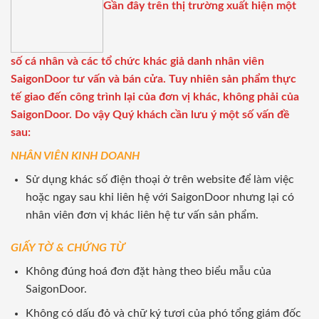
Gần đây trên thị trường xuất hiện một
số cá nhân và các tổ chức khác giả danh nhân viên
SaigonDoor tư vấn và bán cửa. Tuy nhiên sản phẩm thực
tế giao đến công trình lại của đơn vị khác, không phải của
SaigonDoor. Do vậy Quý khách cần lưu ý một số vấn đề
sau:
NHÂN VIÊN KINH DOANH
Sử dụng khác số điện thoại ở trên website để làm việc
hoặc ngay sau khi liên hệ với SaigonDoor nhưng lại có
nhân viên đơn vị khác liên hệ tư vấn sản phẩm.
GIẤY TỜ & CHỨNG TỪ
Không đúng hoá đơn đặt hàng theo biểu mẫu của
SaigonDoor.
Không có dấu đỏ và chữ ký tươi của phó tổng giám đốc