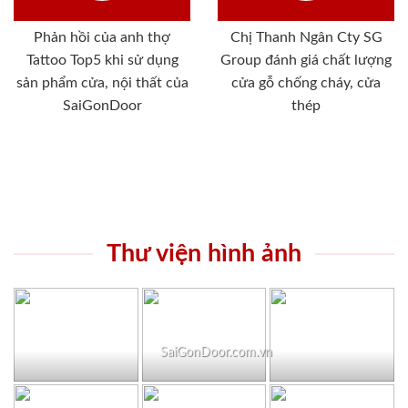
Phản hồi của anh thợ
Chị Thanh Ngân Cty SG
Tattoo Top5 khi sử dụng
Group đánh giá chất lượng
sản phẩm cửa, nội thất của
cửa gỗ chống cháy, cửa
SaiGonDoor
thép
Thư viện hình ảnh
SaiGonDoor.com.vn