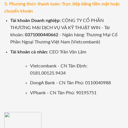
3. Phương thức thanh toán: Trực tiếp bằng tiền mặt hoặc
chuyển khoản
Tài khoản Doanh nghiệp:
CÔNG TY CỔ PHẦN
THƯƠNG MẠI DỊCH VỤ VÀ KỸ THUẬT WIN - Tài
khoản:
0371000440662
- Ngân hàng: Thương Mại Cổ
Phần Ngoại Thương Việt Nam (Vietcombank)
Tài khoản cá nhân:
CEO Trần Văn Lãm
Vietcombank - CN Tân Định:
0181.00125.9434
DongA Bank - CN Tân Phú: 0110040988
VPbank - CN Tân Phú: 90195751