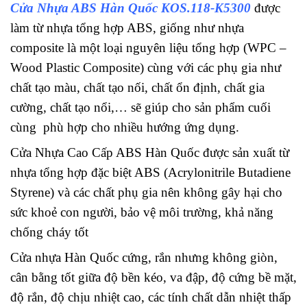
Cửa Nhựa ABS Hàn Quốc KOS.118-K5300
được
làm từ nhựa tổng hợp ABS, giống như nhựa
composite là một loại nguyên liệu tổng hợp (WPC –
Wood Plastic Composite) cùng với các phụ gia như
chất tạo màu, chất tạo nối, chất ổn định, chất gia
cường, chất tạo nổi,… sẽ giúp cho sản phẩm cuối
cùng phù hợp cho nhiều hướng ứng dụng.
Cửa Nhựa Cao Cấp ABS Hàn Quốc được sản xuất từ
nhựa tổng hợp đặc biệt ABS (Acrylonitrile Butadiene
Styrene) và các chất phụ gia nên không gây hại cho
sức khoẻ con người, bảo vệ môi trường, khả năng
chống cháy tốt
Cửa nhựa Hàn Quốc cứng, rắn nhưng không giòn,
cân bằng tốt giữa độ bền kéo, va đập, độ cứng bề mặt,
độ rắn, độ chịu nhiệt cao, các tính chất dẫn nhiệt thấp