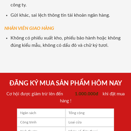
công ty.
Gửi khác, sai lệch thông tin tài khoản ngân hàng.
NHÂN VIÊN GIAO HÀNG
Không có phiếu xuất kho, phiếu bảo hành hoặc không
đúng kiểu mẫu, không có dấu đỏ và chữ ký tươi.
ĐĂNG KÝ MUA SẢN PHẨM HÔM NAY
Cơ hội được giảm trừ lên đến
1.000.000đ
khi đặt mua
hàng !