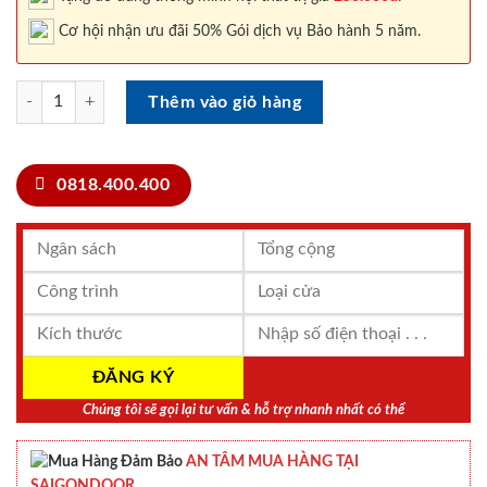
Cơ hội nhận ưu đãi 50% Gói dịch vụ Bảo hành 5 năm.
Cửa nhựa ABS Hàn Quốc KOS.118-K5300 số lượng
Thêm vào giỏ hàng
0818.400.400
Chúng tôi sẽ gọi lại tư vấn & hỗ trợ nhanh nhất có thể
AN TÂM MUA HÀNG TẠI
SAIGONDOOR