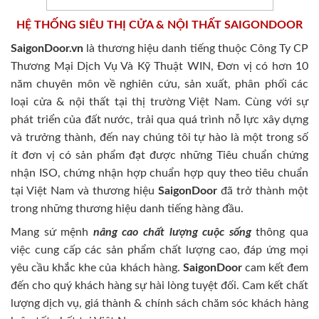
HỆ THỐNG SIÊU THỊ CỬA & NỘI THẤT SAIGONDOOR
SaigonDoor.vn
là thương hiệu danh tiếng thuộc Công Ty CP
Thương Mại Dịch Vụ Và Kỹ Thuật WIN, Đơn vị có hơn 10
năm chuyên môn về nghiên cứu, sản xuất, phân phối các
loại cửa & nội thất tại thị trường Việt Nam. Cùng với sự
phát triển của đất nước, trải qua quá trình nỗ lực xây dựng
và trưởng thành, đến nay chúng tôi tự hào là một trong số
ít đơn vị có sản phẩm đạt được những Tiêu chuẩn chứng
nhận ISO, chứng nhận hợp chuẩn hợp quy theo tiêu chuẩn
tại Việt Nam và thương hiệu
SaigonDoor
đã trở thành một
trong những thương hiệu danh tiếng hàng đầu.
Mang sứ mệnh
nâng cao chất lượng cuộc sống
thông qua
việc cung cấp các sản phẩm chất lượng cao, đáp ứng mọi
yêu cầu khắc khe của khách hàng.
SaigonDoor
cam kết đem
đến cho quý khách hàng sự hài lòng tuyệt đối. Cam kết chất
lượng dịch vụ, giá thành & chính sách chăm sóc khách hàng