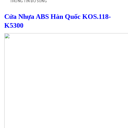
THÔNG TIN BỔ SUNG
Cửa Nhựa ABS Hàn Quốc KOS.118-
K5300