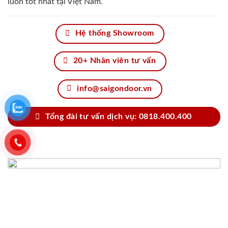
luôn tốt nhất tại Việt Nam.
Hệ thống Showroom
20+ Nhân viên tư vấn
info@saigondoor.vn
Tổng đài tư vấn dịch vụ: 0818.400.400