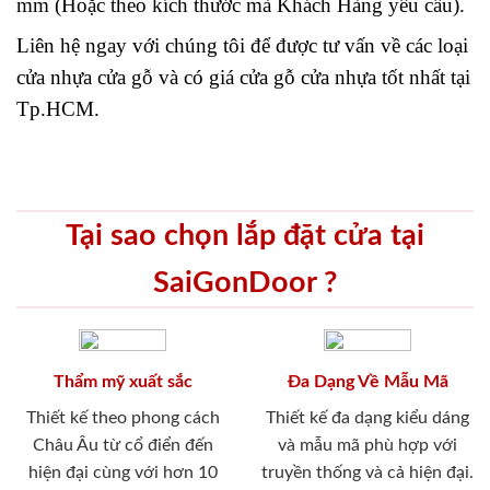
mm (Hoặc theo kích thước mà Khách Hàng yêu cầu).
Liên hệ ngay với chúng tôi để được tư vấn về các loại
cửa nhựa cửa gỗ và có giá cửa gỗ cửa nhựa tốt nhất tại
Tp.HCM.
Tại sao chọn lắp đặt cửa tại
SaiGonDoor ?
Thẩm mỹ xuất sắc
Đa Dạng Về Mẫu Mã
Thiết kế theo phong cách
Thiết kế đa dạng kiểu dáng
Châu Âu từ cổ điển đến
và mẫu mã phù hợp với
hiện đại cùng với hơn 10
truyền thống và cả hiện đại.