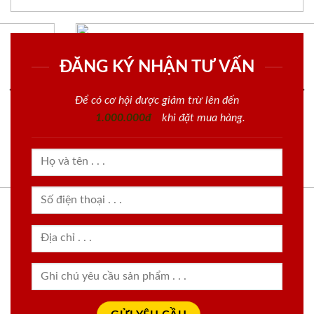
ĐĂNG KÝ NHẬN TƯ VẤN
Để có cơ hội được giảm trừ lên đến
1.000.000đ
khi đặt mua hàng.