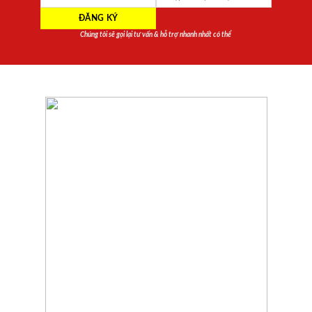
Chúng tôi sẽ gọi lại tư vấn & hỗ trợ nhanh nhất có thể