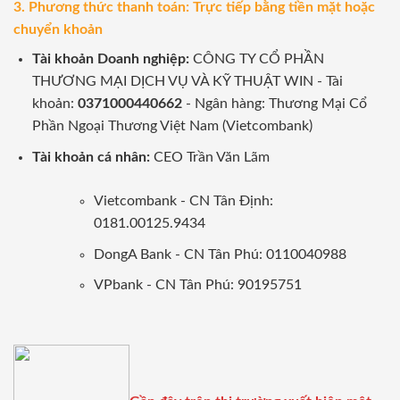
3. Phương thức thanh toán: Trực tiếp bằng tiền mặt hoặc
chuyển khoản
Tài khoản Doanh nghiệp:
CÔNG TY CỔ PHẦN
THƯƠNG MẠI DỊCH VỤ VÀ KỸ THUẬT WIN - Tài
khoản:
0371000440662
- Ngân hàng: Thương Mại Cổ
Phần Ngoại Thương Việt Nam (Vietcombank)
Tài khoản cá nhân:
CEO Trần Văn Lãm
Vietcombank - CN Tân Định:
0181.00125.9434
DongA Bank - CN Tân Phú: 0110040988
VPbank - CN Tân Phú: 90195751