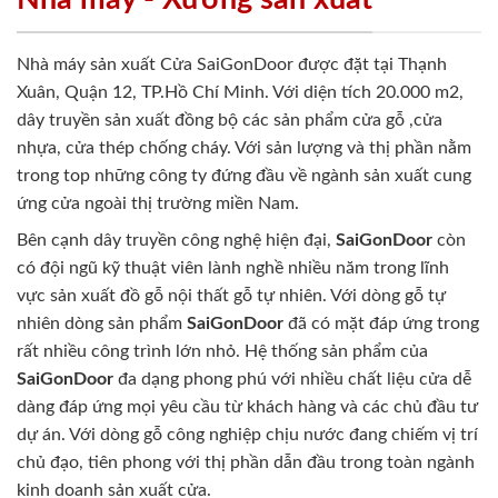
Nhà máy sản xuất Cửa SaiGonDoor được đặt tại Thạnh
Xuân, Quận 12, TP.Hồ Chí Minh. Với diện tích 20.000 m2,
dây truyền sản xuất đồng bộ các sản phẩm cửa gỗ ,cửa
nhựa, cửa thép chống cháy. Với sản lượng và thị phần nằm
trong top những công ty đứng đầu về ngành sản xuất cung
ứng cửa ngoài thị trường miền Nam.
Bên cạnh dây truyền công nghệ hiện đại,
SaiGonDoor
còn
có đội ngũ kỹ thuật viên lành nghề nhiều năm trong lĩnh
vực sản xuất đồ gỗ nội thất gỗ tự nhiên. Với dòng gỗ tự
nhiên dòng sản phẩm
SaiGonDoor
đã có mặt đáp ứng trong
rất nhiều công trình lớn nhỏ. Hệ thống sản phẩm của
SaiGonDoor
đa dạng phong phú với nhiều chất liệu cửa dễ
dàng đáp ứng mọi yêu cầu từ khách hàng và các chủ đầu tư
dự án. Với dòng gỗ công nghiệp chịu nước đang chiếm vị trí
chủ đạo, tiên phong với thị phần dẫn đầu trong toàn ngành
kinh doanh sản xuất cửa.