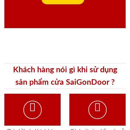
Khách hàng nói gì khi sử dụng
sản phẩm cửa SaiGonDoor ?