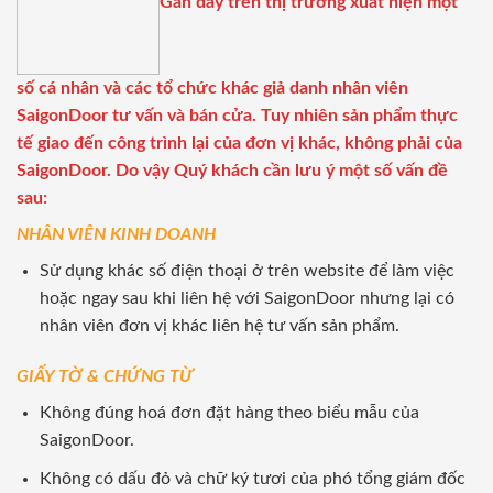
Gần đây trên thị trường xuất hiện một
số cá nhân và các tổ chức khác giả danh nhân viên
SaigonDoor tư vấn và bán cửa. Tuy nhiên sản phẩm thực
tế giao đến công trình lại của đơn vị khác, không phải của
SaigonDoor. Do vậy Quý khách cần lưu ý một số vấn đề
sau:
NHÂN VIÊN KINH DOANH
Sử dụng khác số điện thoại ở trên website để làm việc
hoặc ngay sau khi liên hệ với SaigonDoor nhưng lại có
nhân viên đơn vị khác liên hệ tư vấn sản phẩm.
GIẤY TỜ & CHỨNG TỪ
Không đúng hoá đơn đặt hàng theo biểu mẫu của
SaigonDoor.
Không có dấu đỏ và chữ ký tươi của phó tổng giám đốc