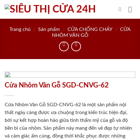
Skip
to
content
Trang chủ
/
Sản phẩm
/
CỬA CHỐNG CHÁY
/
CỬA
NHÔM VÂN GỖ
Cửa Nhôm Vân Gỗ SGD-CNVG-62
Cửa Nhôm Vân Gỗ SGD-CNVG-62 là một sản phẩm nội
thất ngày càng được ưa chuộng trong kiến trúc hiện đại,
bởi sự kết hợp hoàn hảo giữa tính thẩm mỹ của gỗ và độ
bền bỉ của nhôm. Sản phẩm này mang đến vẻ đẹp tự nhiên
và cảm giác ấm cúng, đồng thời khắc phục được những