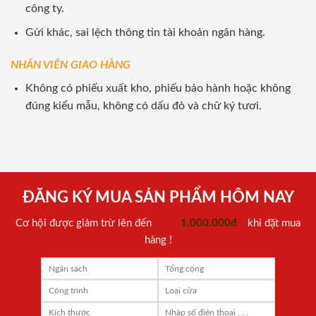
công ty.
Gửi khác, sai lệch thông tin tài khoản ngân hàng.
NHÂN VIÊN GIAO HÀNG
Không có phiếu xuất kho, phiếu bảo hành hoặc không
đúng kiểu mẫu, không có dấu đỏ và chữ ký tươi.
ĐĂNG KÝ MUA SẢN PHẨM HÔM NAY
Cơ hội được giảm trừ lên đến
1.000.000đ
khi đặt mua
hàng !