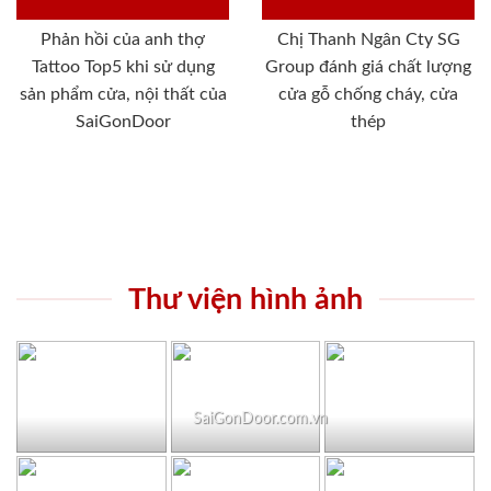
Phản hồi của anh thợ
Chị Thanh Ngân Cty SG
Tattoo Top5 khi sử dụng
Group đánh giá chất lượng
sản phẩm cửa, nội thất của
cửa gỗ chống cháy, cửa
SaiGonDoor
thép
Thư viện hình ảnh
SaiGonDoor.com.vn