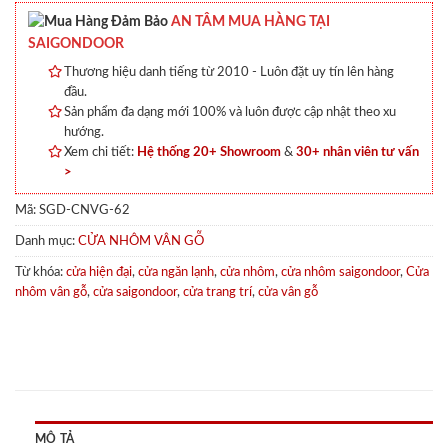
AN TÂM MUA HÀNG TẠI
SAIGONDOOR
Thương hiệu danh tiếng từ 2010 - Luôn đặt uy tín lên hàng
đầu.
Sản phẩm đa dạng mới 100% và luôn được cập nhật theo xu
hướng.
Xem chi tiết:
Hệ thống 20+ Showroom
&
30+ nhân viên tư vấn
>
Mã:
SGD-CNVG-62
Danh mục:
CỬA NHÔM VÂN GỖ
Từ khóa:
cửa hiện đại
,
cửa ngăn lạnh
,
cửa nhôm
,
cửa nhôm saigondoor
,
Cửa
nhôm vân gỗ
,
cửa saigondoor
,
cửa trang trí
,
cửa vân gỗ
MÔ TẢ