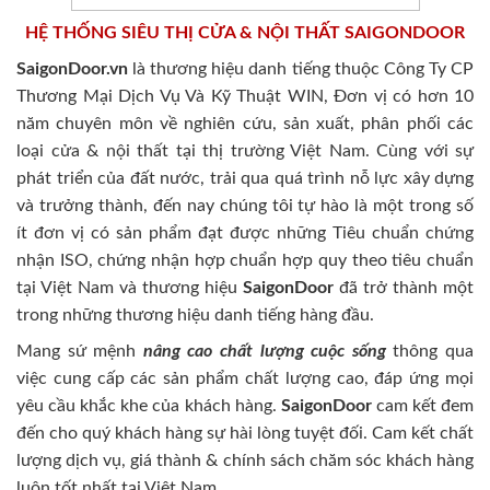
HỆ THỐNG SIÊU THỊ CỬA & NỘI THẤT SAIGONDOOR
SaigonDoor.vn
là thương hiệu danh tiếng thuộc Công Ty CP
Thương Mại Dịch Vụ Và Kỹ Thuật WIN, Đơn vị có hơn 10
năm chuyên môn về nghiên cứu, sản xuất, phân phối các
loại cửa & nội thất tại thị trường Việt Nam. Cùng với sự
phát triển của đất nước, trải qua quá trình nỗ lực xây dựng
và trưởng thành, đến nay chúng tôi tự hào là một trong số
ít đơn vị có sản phẩm đạt được những Tiêu chuẩn chứng
nhận ISO, chứng nhận hợp chuẩn hợp quy theo tiêu chuẩn
tại Việt Nam và thương hiệu
SaigonDoor
đã trở thành một
trong những thương hiệu danh tiếng hàng đầu.
Mang sứ mệnh
nâng cao chất lượng cuộc sống
thông qua
việc cung cấp các sản phẩm chất lượng cao, đáp ứng mọi
yêu cầu khắc khe của khách hàng.
SaigonDoor
cam kết đem
đến cho quý khách hàng sự hài lòng tuyệt đối. Cam kết chất
lượng dịch vụ, giá thành & chính sách chăm sóc khách hàng
luôn tốt nhất tại Việt Nam.