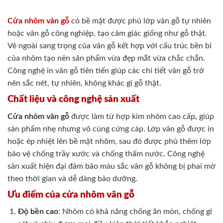
Cửa nhôm vân gỗ
có bề mặt được phủ lớp vân gỗ tự nhiên
hoặc vân gỗ công nghiệp, tạo cảm giác giống như gỗ thật.
Vẻ ngoài sang trọng của vân gỗ kết hợp với cấu trúc bền bỉ
của nhôm tạo nên sản phẩm vừa đẹp mắt vừa chắc chắn.
Công nghệ in vân gỗ tiên tiến giúp các chi tiết vân gỗ trở
nên sắc nét, tự nhiên, không khác gì gỗ thật.
Chất liệu và công nghệ sản xuất
Cửa nhôm vân gỗ
được làm từ hợp kim nhôm cao cấp, giúp
sản phẩm nhẹ nhưng vô cùng cứng cáp. Lớp vân gỗ được in
hoặc ép nhiệt lên bề mặt nhôm, sau đó được phủ thêm lớp
bảo vệ chống trầy xước và chống thấm nước. Công nghệ
sản xuất hiện đại đảm bảo màu sắc vân gỗ không bị phai mờ
theo thời gian và dễ dàng bảo dưỡng.
Ưu điểm của cửa nhôm vân gỗ
Độ bền cao
: Nhôm có khả năng chống ăn mòn, chống gỉ