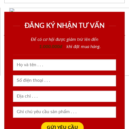
ĐĂNG KÝ NHẬN TƯ VẤN
Để có cơ hội được giảm trừ lên đến
1.000.000đ
khi đặt mua hàng.