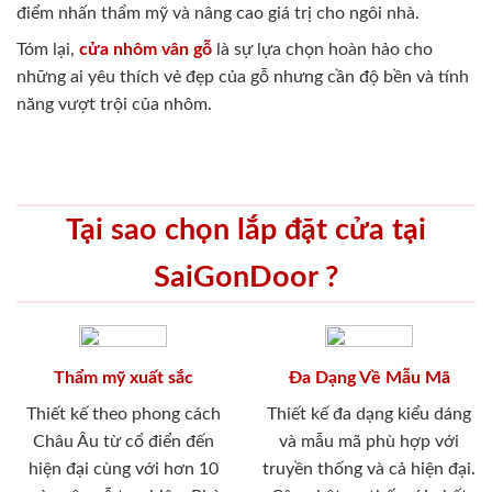
điểm nhấn thẩm mỹ và nâng cao giá trị cho ngôi nhà.
Tóm lại,
cửa nhôm vân gỗ
là sự lựa chọn hoàn hảo cho
những ai yêu thích vẻ đẹp của gỗ nhưng cần độ bền và tính
năng vượt trội của nhôm.
Tại sao chọn lắp đặt cửa tại
SaiGonDoor ?
Thẩm mỹ xuất sắc
Đa Dạng Về Mẫu Mã
Thiết kế theo phong cách
Thiết kế đa dạng kiểu dáng
Châu Âu từ cổ điển đến
và mẫu mã phù hợp với
hiện đại cùng với hơn 10
truyền thống và cả hiện đại.