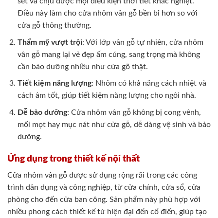
sét và chịu được mọi điều kiện thời tiết khắc nghiệt.
Điều này làm cho cửa nhôm vân gỗ bền bỉ hơn so với
cửa gỗ thông thường.
Thẩm mỹ vượt trội
: Với lớp vân gỗ tự nhiên, cửa nhôm
vân gỗ mang lại vẻ đẹp ấm cúng, sang trọng mà không
cần bảo dưỡng nhiều như cửa gỗ thật.
Tiết kiệm năng lượng
: Nhôm có khả năng cách nhiệt và
cách âm tốt, giúp tiết kiệm năng lượng cho ngôi nhà.
Dễ bảo dưỡng
: Cửa nhôm vân gỗ không bị cong vênh,
mối mọt hay mục nát như cửa gỗ, dễ dàng vệ sinh và bảo
dưỡng.
Ứng dụng trong thiết kế nội thất
Cửa nhôm vân gỗ được sử dụng rộng rãi trong các công
trình dân dụng và công nghiệp, từ cửa chính, cửa sổ, cửa
phòng cho đến cửa ban công. Sản phẩm này phù hợp với
nhiều phong cách thiết kế từ hiện đại đến cổ điển, giúp tạo