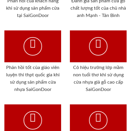
Phản hồi của khách hàng
Đánh giá sản phẩm cửa gỗ
khi sử dụng sản phẩm cửa
chất lượng tốt của chủ nhà
tại SaiGonDoor
anh Mạnh - Tân Bình
Phản hồi tốt của giáo viên
Cô hiệu trưởng lớp mầm
luyện thi thpt quốc gia khi
non tuổi thơ khi sử dụng
sử dụng sản phẩm cửa
cửa nhựa giả gỗ cao cấp
nhựa SaiGonDoor
SaiGonDoor