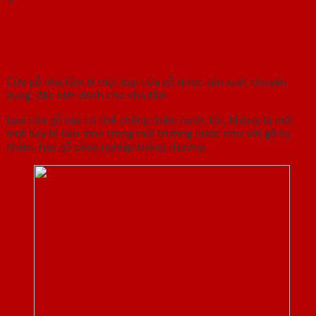
Mô tả
Thông tin về cửa gỗ nhà tắm SGD Cua
nhua composite P1R4
Cửa gỗ nhà tắm là một loại cửa gỗ được sản xuất chuyên
dụng, đặc biệt dành cho nhà tắm
Loại cửa gỗ này có thể chống thấm nước tốt, không bị mối
mọt hay bị bào mòn trong môi trường nước như với gỗ tự
nhiên, hay gỗ công nghiệp thông thường