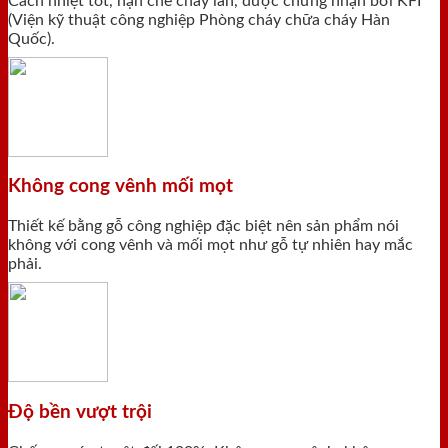
Cách nhiệt tốt, hạn chế cháy lan, được chứng nhận bởi KFI
(Viện kỹ thuật công nghiệp Phòng cháy chữa cháy Hàn
Quốc).
Không cong vênh mối mọt
Thiết kế bằng gỗ công nghiệp đặc biệt nên sản phẩm nói
không với cong vênh và mối mọt như gỗ tự nhiên hay mắc
phải.
Độ bền vượt trội