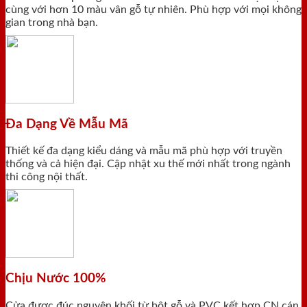
cùng với hơn 10 màu vân gỗ tự nhiên. Phù hợp với mọi không
gian trong nhà bạn.
Đa Dạng Về Mẫu Mã
Thiết kế đa dạng kiểu dáng và mẫu mã phù hợp với truyền
thống và cả hiện đại. Cập nhật xu thế mới nhất trong ngành
thi công nội thất.
Chịu Nước 100%
Cửa được đúc nguyên khối từ bột gỗ và PVC kết hợp CN cán