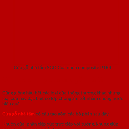
Cửa gỗ nhà tắm SGD Cua nhua composite P1R4
Cấu tạo chung của cửa gỗ nhà tắm
Cũng giống hầu hết các loại cửa thông thường khác nhưng
loại cửa này đặc biệt có lớp chống ẩm tốt nhằm chống nước
hiệu quả
Cửa gỗ nhà tắm
có cấu tạo gồm các bộ phận sau đây
Khuôn cửa: phần tiếp xúc trực tiếp với tường, khung giúp