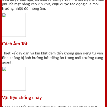
phủ bề mặt bằng keo kín khít, chịu được tác động của môi
trường nhiệt đới nóng ẩm.
Cách Âm Tốt
Thiết kế dày dặn và kín khít đem đến không gian riêng tư yên
tĩnh không bị ảnh hưởng bới tiếng ồn trong môi trường xung
quanh.
Vật liệu chống cháy