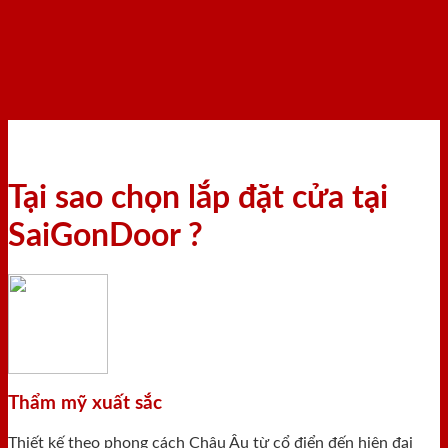
Tại sao chọn lắp đặt cửa tại
SaiGonDoor ?
Thẩm mỹ xuất sắc
Thiết kế theo phong cách Châu Âu từ cổ điển đến hiện đại