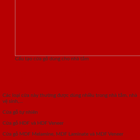
Cấu tạo cửa gỗ dùng cho nhà tắm
Các loại cửa gỗ thường dùng làm cửa
nhà tắm
Các loại cửa này thường được dùng nhiều trong nhà tắm, nhà
vệ sinh,…
Cửa gỗ tự nhiên
Cửa gỗ HDF và HDF Veneer
Cửa gỗ MDF Melamine, MDF Laminate và MDF Veneer