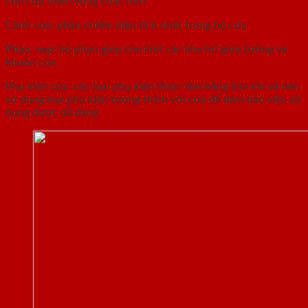
cho cửa thêm vững chắc hơn
Cánh cửa: phần chiếm diện tích nhất trong bộ cửa
Phào, nẹp: bộ phận giúp che khít các khe hở giữa tường và
khuôn cửa
Phụ kiện cửa: các loại phụ kiện được làm bằng kim khí và nên
sử dụng loại phụ kiện tương thích với cửa để đảm bảo việc sử
dụng được dễ dàng