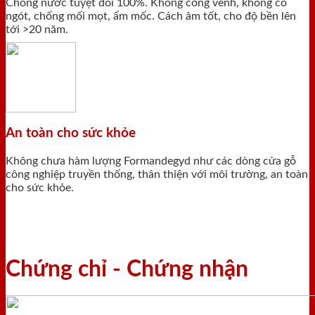
Chống nước tuyệt đối 100%. Không cong vênh, không co
ngót, chống mối mọt, ẩm mốc. Cách âm tốt, cho độ bền lên
tới >20 năm.
An toàn cho sức khỏe
Không chưa hàm lượng Formandegyd như các dòng cửa gỗ
công nghiệp truyền thống, thân thiện với môi trường, an toàn
cho sức khỏe.
Chứng chỉ - Chứng nhận