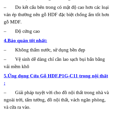
– Do kết cấu bên trong có mật độ cao hơn các loại
ván ép thường nên gỗ HDF đặc biệt chống ẩm tốt hơn
gỗ MDF.
– Độ cứng cao
4.Bảo quản tốt nhất:
– Không thấm nước, sử dụng bền đẹp
– Vệ sinh dễ dàng chỉ cần lao sạch bụi bẩn bằng
vải mềm khô
5.Ứng dụng Cửa Gỗ HDF.P1G-C11 trong nội thất
:
– Giải pháp tuyệt vời cho đồ nội thất trong nhà và
ngoài trời, tấm tường, đồ nội thất, vách ngăn phòng,
và cửa ra vào.