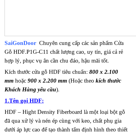
SaiGonDoor
Chuyên cung cấp các sản phẩm Cửa
Gỗ HDF.P1G-C11 chất lượng cao, uy tín, giá cả rẻ
hợp lý, phục vụ ân cần chu đáo, hậu mãi tốt.
Kích thước cửa gỗ HDF tiêu chuẩn:
800 x 2.100
mm
hoặc
900 x 2.200 mm
(Hoặc theo
kích thước
Khách Hàng yêu cầu
).
1.Tên gọi HDF:
HDF – Hight Density Fiberboard là một loại bột gỗ
đã qua xử lý và nén ép cùng với keo, chất phụ gia
dưới áp lực cao để tạo thành tấm định hình theo thiết