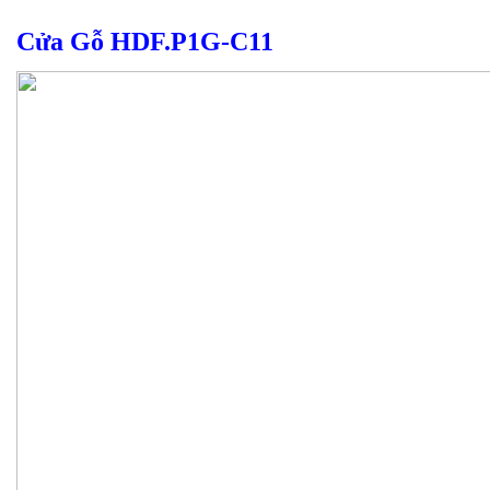
Cửa Gỗ HDF.P1G-C11