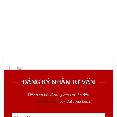
ĐĂNG KÝ NHẬN TƯ VẤN
Để có cơ hội được giảm trừ lên đến
1.000.000đ
khi đặt mua hàng.