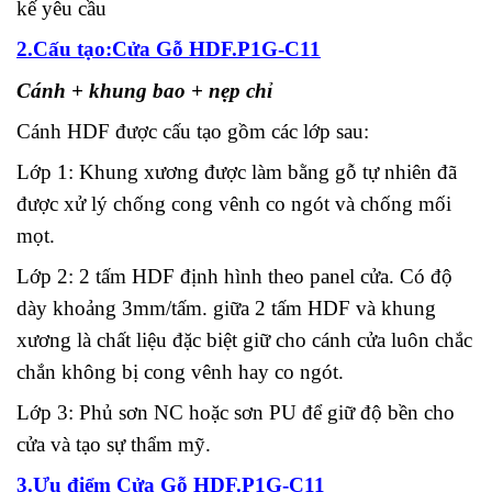
kế yêu cầu
2.Cấu tạo:Cửa Gỗ HDF.P1G-C11
Cánh + khung bao + nẹp chỉ
Cánh HDF được cấu tạo gồm các lớp sau:
Lớp 1: Khung xương được làm bằng gỗ tự nhiên đã
được xử lý chống cong vênh co ngót và chống mối
mọt.
Lớp 2: 2 tấm HDF định hình theo panel cửa. Có độ
dày khoảng 3mm/tấm. giữa 2 tấm HDF và khung
xương là chất liệu đặc biệt giữ cho cánh cửa luôn chắc
chắn không bị cong vênh hay co ngót.
Lớp 3: Phủ sơn NC hoặc sơn PU để giữ độ bền cho
cửa và tạo sự thẩm mỹ.
3.Ưu điểm Cửa Gỗ HDF.P1G-C11