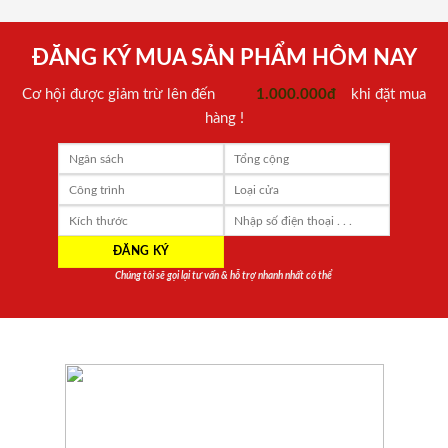
ĐĂNG KÝ MUA SẢN PHẨM HÔM NAY
Cơ hội được giảm trừ lên đến
1.000.000đ
khi đặt mua
hàng !
Chúng tôi sẽ gọi lại tư vấn & hỗ trợ nhanh nhất có thể