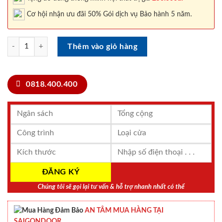
Cơ hội nhận ưu đãi 50% Gói dịch vụ Bảo hành 5 năm.
Cửa Gỗ HDF.P1G-C11 số lượng
Thêm vào giỏ hàng
0818.400.400
Chúng tôi sẽ gọi lại tư vấn & hỗ trợ nhanh nhất có thể
AN TÂM MUA HÀNG TẠI
SAIGONDOOR