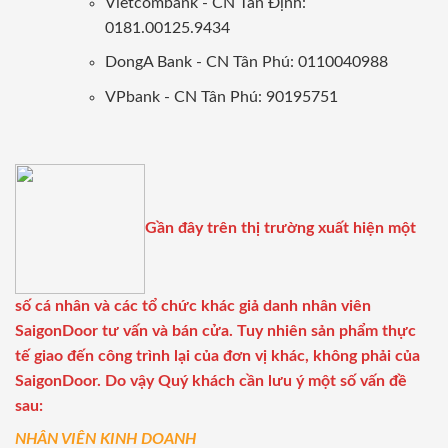
Vietcombank - CN Tân Định:
0181.00125.9434
DongA Bank - CN Tân Phú: 0110040988
VPbank - CN Tân Phú: 90195751
Gần đây trên thị trường xuất hiện một
số cá nhân và các tổ chức khác giả danh nhân viên
SaigonDoor tư vấn và bán cửa. Tuy nhiên sản phẩm thực
tế giao đến công trình lại của đơn vị khác, không phải của
SaigonDoor. Do vậy Quý khách cần lưu ý một số vấn đề
sau:
NHÂN VIÊN KINH DOANH