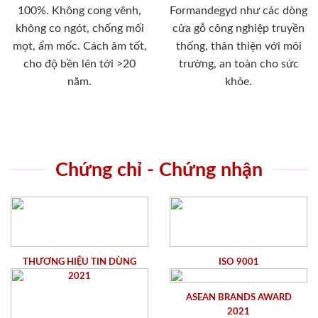
100%. Không cong vênh,
Formandegyd như các dòng
không co ngót, chống mối
cửa gỗ công nghiệp truyền
mọt, ẩm mốc. Cách âm tốt,
thống, thân thiện với môi
cho độ bền lên tới >20
trường, an toàn cho sức
năm.
khỏe.
Chứng chỉ - Chứng nhận
THƯƠNG HIỆU TIN DÙNG
ISO 9001
2021
ASEAN BRANDS AWARD
2021