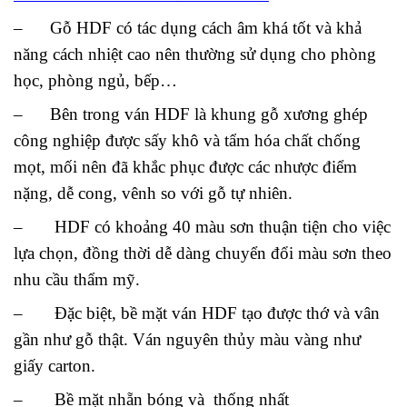
– Gỗ HDF có tác dụng cách âm khá tốt và khả
năng cách nhiệt cao nên thường sử dụng cho phòng
học, phòng ngủ, bếp…
– Bên trong ván HDF là khung gỗ xương ghép
công nghiệp được sấy khô và tẩm hóa chất chống
mọt, mối nên đã khắc phục được các nhược điểm
nặng, dễ cong, vênh so với gỗ tự nhiên.
– HDF có khoảng 40 màu sơn thuận tiện cho việc
lựa chọn, đồng thời dễ dàng chuyển đổi màu sơn theo
nhu cầu thẩm mỹ.
– Đặc biệt, bề mặt ván HDF tạo được thớ và vân
gần như gỗ thật. Ván nguyên thủy màu vàng như
giấy carton.
– Bề mặt nhẵn bóng và thống nhất