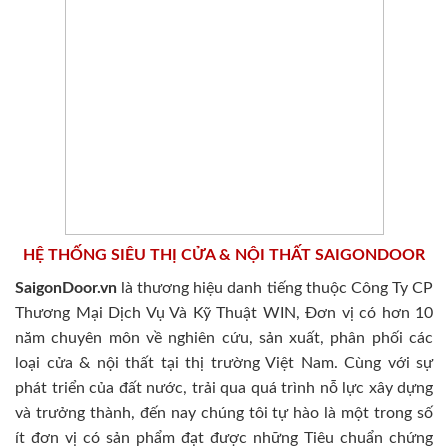
HỆ THỐNG SIÊU THỊ CỬA & NỘI THẤT SAIGONDOOR
SaigonDoor.vn
là thương hiệu danh tiếng thuộc Công Ty CP
Thương Mại Dịch Vụ Và Kỹ Thuật WIN, Đơn vị có hơn 10
năm chuyên môn về nghiên cứu, sản xuất, phân phối các
loại cửa & nội thất tại thị trường Việt Nam. Cùng với sự
phát triển của đất nước, trải qua quá trình nỗ lực xây dựng
và trưởng thành, đến nay chúng tôi tự hào là một trong số
ít đơn vị có sản phẩm đạt được những Tiêu chuẩn chứng