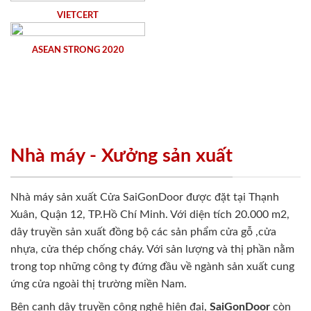
VIETCERT
ASEAN STRONG 2020
Nhà máy - Xưởng sản xuất
Nhà máy sản xuất Cửa SaiGonDoor được đặt tại Thạnh
Xuân, Quận 12, TP.Hồ Chí Minh. Với diện tích 20.000 m2,
dây truyền sản xuất đồng bộ các sản phẩm cửa gỗ ,cửa
nhựa, cửa thép chống cháy. Với sản lượng và thị phần nằm
trong top những công ty đứng đầu về ngành sản xuất cung
ứng cửa ngoài thị trường miền Nam.
Bên cạnh dây truyền công nghệ hiện đại,
SaiGonDoor
còn