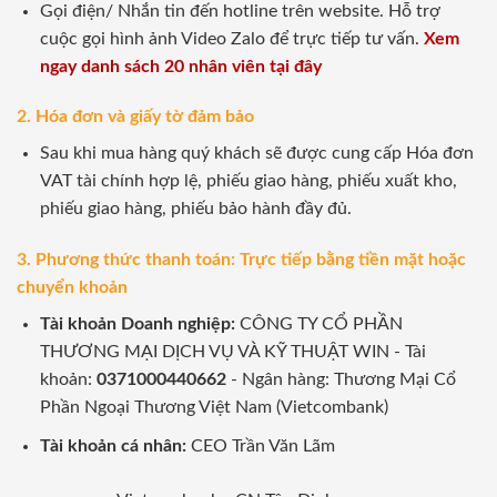
Gọi điện/ Nhắn tin đến hotline trên website. Hỗ trợ
cuộc gọi hình ảnh Video Zalo để trực tiếp tư vấn.
Xem
ngay danh sách 20 nhân viên tại đây
2. Hóa đơn và giấy tờ đảm bảo
Sau khi mua hàng quý khách sẽ được cung cấp Hóa đơn
VAT tài chính hợp lệ, phiếu giao hàng, phiếu xuất kho,
phiếu giao hàng, phiếu bảo hành đầy đủ.
3. Phương thức thanh toán: Trực tiếp bằng tiền mặt hoặc
chuyển khoản
Tài khoản Doanh nghiệp:
CÔNG TY CỔ PHẦN
THƯƠNG MẠI DỊCH VỤ VÀ KỸ THUẬT WIN - Tài
khoản:
0371000440662
- Ngân hàng: Thương Mại Cổ
Phần Ngoại Thương Việt Nam (Vietcombank)
Tài khoản cá nhân:
CEO Trần Văn Lãm