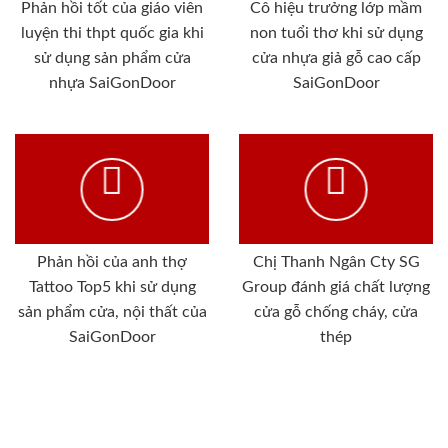
Phản hồi tốt của giáo viên
Cô hiệu trưởng lớp mầm
luyện thi thpt quốc gia khi
non tuổi thơ khi sử dụng
sử dụng sản phẩm cửa
cửa nhựa giả gỗ cao cấp
nhựa SaiGonDoor
SaiGonDoor
Phản hồi của anh thợ
Chị Thanh Ngân Cty SG
Tattoo Top5 khi sử dụng
Group đánh giá chất lượng
sản phẩm cửa, nội thất của
cửa gỗ chống cháy, cửa
SaiGonDoor
thép