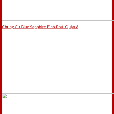
Chung Cư Blue Sapphire Bình Phú, Quận 6