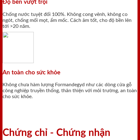
Độ bền vượt trội
Chống nước tuyệt đối 100%. Không cong vênh, không co
ngót, chống mối mọt, ẩm mốc. Cách âm tốt, cho độ bền lên
tới >20 năm.
An toàn cho sức khỏe
Không chưa hàm lượng Formandegyd như các dòng cửa gỗ
công nghiệp truyền thống, thân thiện với môi trường, an toàn
cho sức khỏe.
Chứng chỉ - Chứng nhận