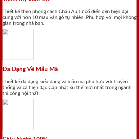
Thiết kế theo phong cách Châu Âu từ cổ điển đến hiện đại
cùng với hơn 10 màu vân gỗ tự nhiên. Phù hợp với mọi không
gian trong nhà bạn.
Đa Dạng Về Mẫu Mã
Thiết kế đa dạng kiểu dáng và mẫu mã phù hợp với truyền
thống và cả hiện đại. Cập nhật xu thế mới nhất trong ngành
thi công nội thất.