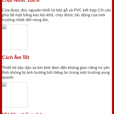
Chịu Nước 100%
Cửa được đúc nguyên khối từ bột gỗ và PVC kết hợp CN cán
phủ bề mặt bằng keo kín khít, chịu được tác động của môi
trường nhiệt đới nóng ẩm.
Cách Âm Tốt
Thiết kế dày dặn và kín khít đem đến không gian riêng tư yên
tĩnh không bị ảnh hưởng bới tiếng ồn trong môi trường xung
quanh.