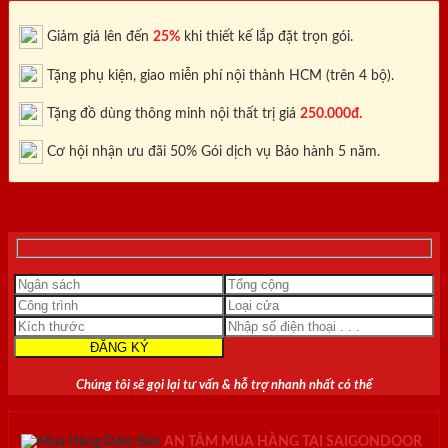
Giảm giá lên đến
25%
khi thiết kế lắp đặt trọn gói.
Tặng phụ kiện, giao miễn phí nội thành HCM (trên 4 bộ).
Tặng đồ dùng thông minh nội thất trị giá
250.000đ.
Cơ hội nhận ưu đãi 50% Gói dịch vụ Bảo hành 5 năm.
0818.400.400
Chúng tôi sẽ gọi lại tư vấn & hỗ trợ nhanh nhất có thể
AN TÂM MUA HÀNG TẠI SAIGONDOOR