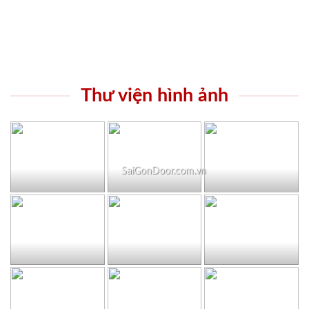
Thư viện hình ảnh
SaiGonDoor.com.vn