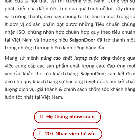
loại cửa & nội thất tại thị trường Việt Nam. Cùng với sự
phát triển của đất nước, trải qua quá trình nỗ lực xây dựng
và trưởng thành, đến nay chúng tôi tự hào là một trong số
ít đơn vị có sản phẩm đạt được những Tiêu chuẩn chứng
nhận ISO, chứng nhận hợp chuẩn hợp quy theo tiêu chuẩn
tại Việt Nam và thương hiệu
SaigonDoor
đã trở thành một
trong những thương hiệu danh tiếng hàng đầu.
Mang sứ mệnh
nâng cao chất lượng cuộc sống
thông qua
việc cung cấp các sản phẩm chất lượng cao, đáp ứng mọi
yêu cầu khắc khe của khách hàng.
SaigonDoor
cam kết đem
đến cho quý khách hàng sự hài lòng tuyệt đối. Cam kết chất
lượng dịch vụ, giá thành & chính sách chăm sóc khách hàng
luôn tốt nhất tại Việt Nam.
Hệ thống Showroom
20+ Nhân viên tư vấn