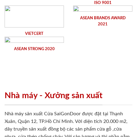
ISO 9001
ASEAN BRANDS AWARD
2021
VIETCERT
ASEAN STRONG 2020
Nhà máy - Xưởng sản xuất
Nhà máy sản xuất Cửa SaiGonDoor được đặt tại Thạnh
Xuân, Quận 12, TP.Hồ Chí Minh. Với diện tích 20.000 m2,
dây truyền sản xuất đồng bộ các sản phẩm cửa gỗ ,cửa
nhựa, cửa thép chống cháy. Với sản lượng và thị phần nằm