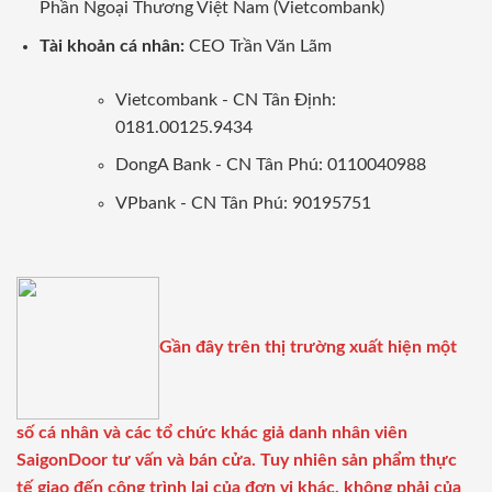
Phần Ngoại Thương Việt Nam (Vietcombank)
Tài khoản cá nhân:
CEO Trần Văn Lãm
Vietcombank - CN Tân Định:
0181.00125.9434
DongA Bank - CN Tân Phú: 0110040988
VPbank - CN Tân Phú: 90195751
Gần đây trên thị trường xuất hiện một
số cá nhân và các tổ chức khác giả danh nhân viên
SaigonDoor tư vấn và bán cửa. Tuy nhiên sản phẩm thực
tế giao đến công trình lại của đơn vị khác, không phải của