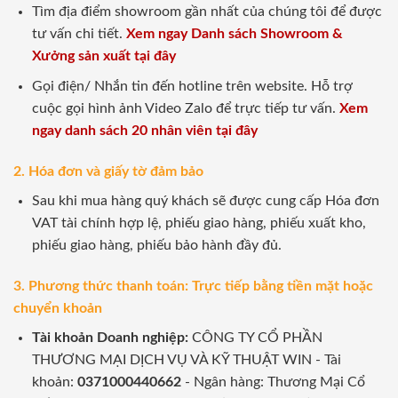
Tìm địa điểm showroom gần nhất của chúng tôi để được
tư vấn chi tiết.
Xem ngay Danh sách Showroom &
Xưởng sản xuất tại đây
Gọi điện/ Nhắn tin đến hotline trên website. Hỗ trợ
cuộc gọi hình ảnh Video Zalo để trực tiếp tư vấn.
Xem
ngay danh sách 20 nhân viên tại đây
2. Hóa đơn và giấy tờ đảm bảo
Sau khi mua hàng quý khách sẽ được cung cấp Hóa đơn
VAT tài chính hợp lệ, phiếu giao hàng, phiếu xuất kho,
phiếu giao hàng, phiếu bảo hành đầy đủ.
3. Phương thức thanh toán: Trực tiếp bằng tiền mặt hoặc
chuyển khoản
Tài khoản Doanh nghiệp:
CÔNG TY CỔ PHẦN
THƯƠNG MẠI DỊCH VỤ VÀ KỸ THUẬT WIN - Tài
khoản:
0371000440662
- Ngân hàng: Thương Mại Cổ