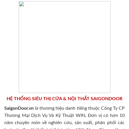
HỆ THỐNG SIÊU THỊ CỬA & NỘI THẤT SAIGONDOOR
SaigonDoor.vn
là thương hiệu danh tiếng thuộc Công Ty CP
Thương Mại Dịch Vụ Và Kỹ Thuật WIN, Đơn vị có hơn 10
năm chuyên môn về nghiên cứu, sản xuất, phân phối các