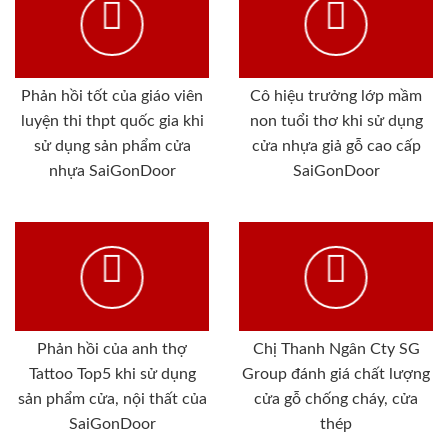
Phản hồi tốt của giáo viên
Cô hiệu trưởng lớp mầm
luyện thi thpt quốc gia khi
non tuổi thơ khi sử dụng
sử dụng sản phẩm cửa
cửa nhựa giả gỗ cao cấp
nhựa SaiGonDoor
SaiGonDoor
Phản hồi của anh thợ
Chị Thanh Ngân Cty SG
Tattoo Top5 khi sử dụng
Group đánh giá chất lượng
sản phẩm cửa, nội thất của
cửa gỗ chống cháy, cửa
SaiGonDoor
thép