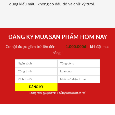
đúng kiểu mẫu, không có dấu đỏ và chữ ký tươi.
ĐĂNG KÝ MUA SẢN PHẨM HÔM NAY
Cơ hội được giảm trừ lên đến
1.000.000đ
khi đặt mua
hàng !
Chúng tôi sẽ gọi lại tư vấn & hỗ trợ nhanh nhất có thể