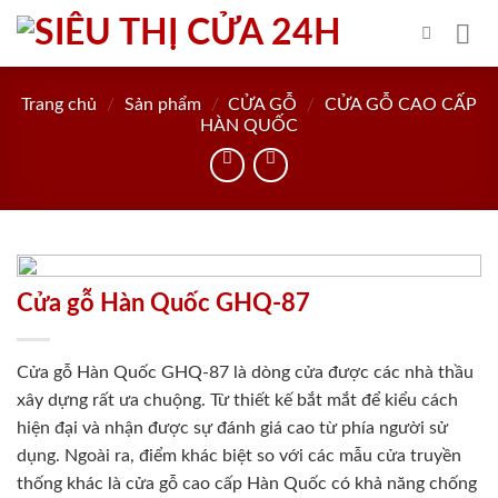
Skip
to
content
Trang chủ
/
Sản phẩm
/
CỬA GỖ
/
CỬA GỖ CAO CẤP
HÀN QUỐC
Cửa gỗ Hàn Quốc GHQ-87
Cửa gỗ Hàn Quốc GHQ-87 là dòng cửa được các nhà thầu
xây dựng rất ưa chuộng. Từ thiết kế bắt mắt để kiểu cách
hiện đại và nhận được sự đánh giá cao từ phía người sử
dụng. Ngoài ra, điểm khác biệt so với các mẫu cửa truyền
thống khác là cửa gỗ cao cấp Hàn Quốc có khả năng chống