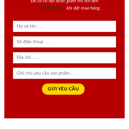
Để có cơ hội được giảm trừ lên đến
1.000.000đ
khi đặt mua hàng.