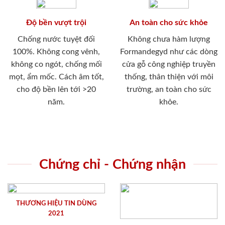
Độ bền vượt trội
An toàn cho sức khỏe
Chống nước tuyệt đối
Không chưa hàm lượng
100%. Không cong vênh,
Formandegyd như các dòng
không co ngót, chống mối
cửa gỗ công nghiệp truyền
mọt, ẩm mốc. Cách âm tốt,
thống, thân thiện với môi
cho độ bền lên tới >20
trường, an toàn cho sức
năm.
khỏe.
Chứng chỉ - Chứng nhận
THƯƠNG HIỆU TIN DÙNG
2021