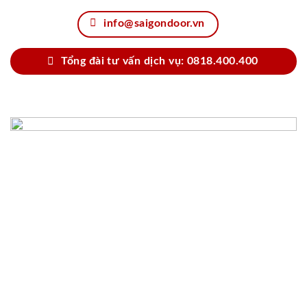
info@saigondoor.vn
Tổng đài tư vấn dịch vụ: 0818.400.400