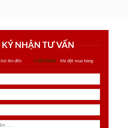
 KÝ NHẬN TƯ VẤN
 trừ lên đến
1.000.000đ
khi đặt mua hàng.