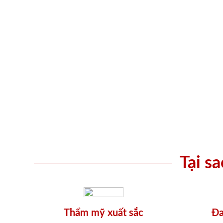
Tại s
Thẩm mỹ xuất sắc
Đa