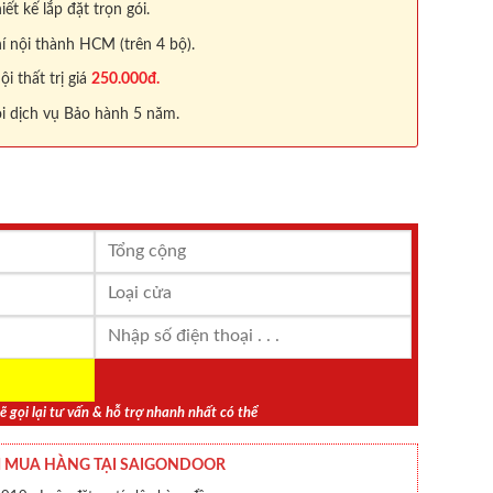
iết kế lắp đặt trọn gói.
í nội thành HCM (trên 4 bộ).
 thất trị giá
250.000đ.
i dịch vụ Bảo hành 5 năm.
ẽ gọi lại tư vấn & hỗ trợ nhanh nhất có thể
 MUA HÀNG TẠI SAIGONDOOR