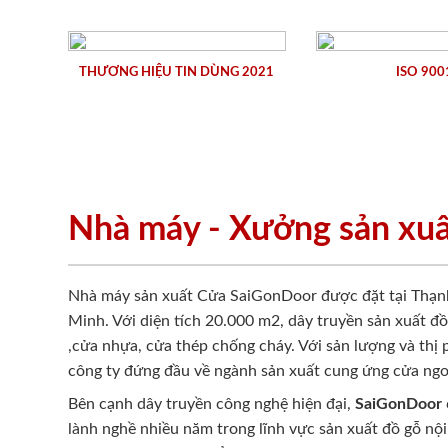
THƯƠNG HIỆU TIN DÙNG 2021
ISO 900
Nhà máy - Xưởng sản xu
Nhà máy sản xuất Cửa SaiGonDoor được đặt tại Thạn
Minh. Với diện tích 20.000 m2, dây truyền sản xuất đ
,cửa nhựa, cửa thép chống cháy. Với sản lượng và thị
công ty đứng đầu về ngành sản xuất cung ứng cửa ngo
Bên cạnh dây truyền công nghệ hiện đại,
SaiGonDoor
lành nghề nhiều năm trong lĩnh vực sản xuất đồ gỗ nội