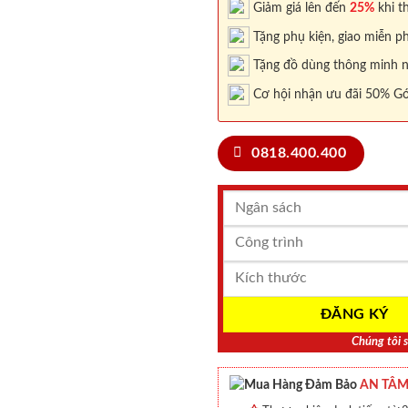
Giảm giá lên đến
25%
khi th
Tặng phụ kiện, giao miễn ph
Tặng đồ dùng thông minh nội
Cơ hội nhận ưu đãi 50% Gó
0818.400.400
Chúng tôi s
AN TÂM