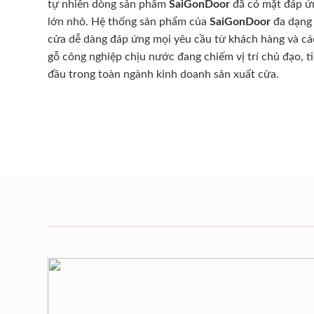
tự nhiên dòng sản phẩm
SaiGonDoor
đã có mặt đáp ứn
lớn nhỏ. Hệ thống sản phẩm của
SaiGonDoor
đa dạng 
cửa dễ dàng đáp ứng mọi yêu cầu từ khách hàng và cá
gỗ công nghiệp chịu nước đang chiếm vị trí chủ đạo, t
đầu trong toàn ngành kinh doanh sản xuất cửa.