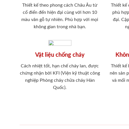
Thiết kế theo phong cách Châu Âu từ
Thiết kế
cổ điển đến hiện đại cùng với hơn 10
phù hợp
màu vân gỗ tự nhiên. Phù hợp với mọi
đại. Cậ
không gian trong nhà bạn.
ng
Vật liệu chống cháy
Khôn
Cách nhiệt tốt, hạn chế cháy lan, được
Thiết kế
chứng nhận bởi KFI (Viện kỹ thuật công
nên sản 
nghiệp Phòng cháy chữa cháy Hàn
và mối 
Quốc).