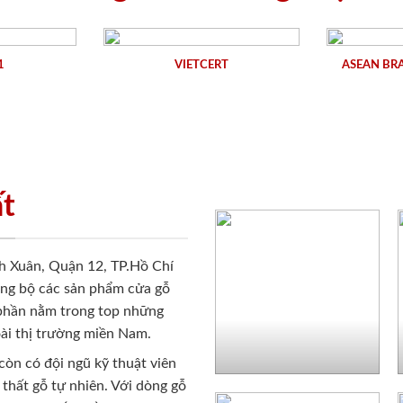
1
VIETCERT
ASEAN BR
ất
h Xuân, Quận 12, TP.Hồ Chí
ồng bộ các sản phẩm cửa gỗ
 phần nằm trong top những
ài thị trường miền Nam.
còn có đội ngũ kỹ thuật viên
 thất gỗ tự nhiên. Với dòng gỗ