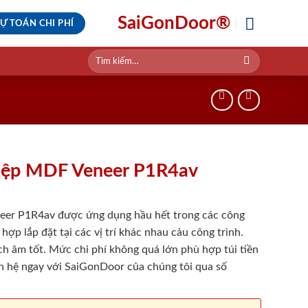
SaiGonDoor®
Ự TOÁN CHI PHÍ
Tìm
kiếm:
iệp MDF Veneer P1R4av
er P1R4av được ứng dụng hầu hết trong các công
 hợp lắp đặt tại các vị trí khác nhau cảu công trình.
h âm tốt. Mức chi phí không quá lớn phù hợp túi tiền
ên hệ ngay với SaiGonDoor của chúng tôi qua số