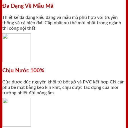
Đa Dạng Về Mẫu Mã
Thiết kế đa dạng kiểu dáng và mẫu mã phù hợp với truyền
thống và cả hiện đại. Cập nhật xu thế mới nhất trong ngành
thi công nội thất.
Chịu Nước 100%
Cửa được đúc nguyên khối từ bột gỗ và PVC kết hợp CN cán
phủ bề mặt bằng keo kín khít, chịu được tác động của môi
trường nhiệt đới nóng ẩm.