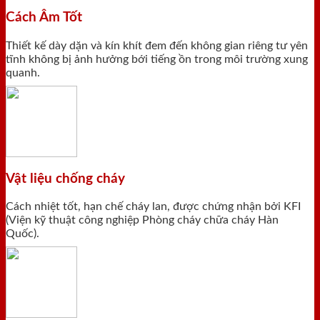
Cách Âm Tốt
Thiết kế dày dặn và kín khít đem đến không gian riêng tư yên
tĩnh không bị ảnh hưởng bới tiếng ồn trong môi trường xung
quanh.
Vật liệu chống cháy
Cách nhiệt tốt, hạn chế cháy lan, được chứng nhận bởi KFI
(Viện kỹ thuật công nghiệp Phòng cháy chữa cháy Hàn
Quốc).