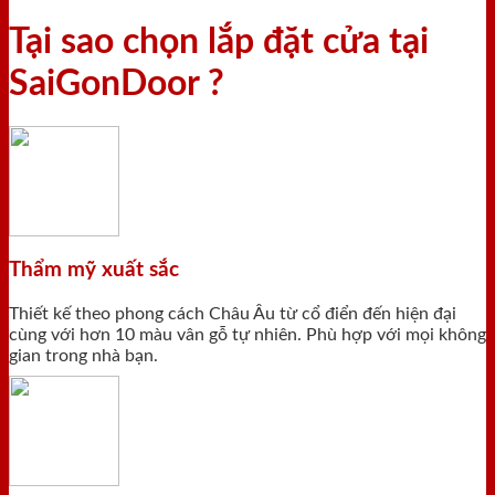
Tại sao chọn lắp đặt cửa tại
SaiGonDoor ?
Thẩm mỹ xuất sắc
Thiết kế theo phong cách Châu Âu từ cổ điển đến hiện đại
cùng với hơn 10 màu vân gỗ tự nhiên. Phù hợp với mọi không
gian trong nhà bạn.