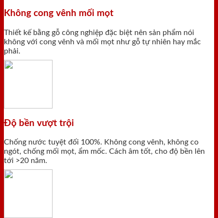
Không cong vênh mối mọt
Thiết kế bằng gỗ công nghiệp đặc biệt nên sản phẩm nói
không với cong vênh và mối mọt như gỗ tự nhiên hay mắc
phải.
Độ bền vượt trội
Chống nước tuyệt đối 100%. Không cong vênh, không co
ngót, chống mối mọt, ẩm mốc. Cách âm tốt, cho độ bền lên
tới >20 năm.