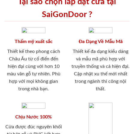
Tại sao chọn lắp đặt cửa tại
SaiGonDoor ?
Thẩm mỹ xuất sắc
Đa Dạng Về Mẫu Mã
Thiết kế theo phong cách
Thiết kế đa dạng kiểu dáng
Châu Âu từ cổ điển đến
và mẫu mã phù hợp với
hiện đại cùng với hơn 10
truyền thống và cả hiện đại.
màu vân gỗ tự nhiên. Phù
Cập nhật xu thế mới nhất
hợp với mọi không gian
trong ngành thi công nội
trong nhà bạn.
thất.
Chịu Nước 100%
Cửa được đúc nguyên khối