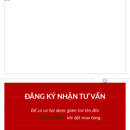
ĐĂNG KÝ NHẬN TƯ VẤN
Để có cơ hội được giảm trừ lên đến
1.000.000đ
khi đặt mua hàng.