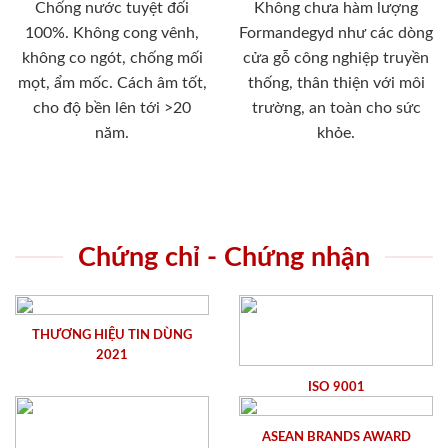
Chống nước tuyệt đối
Không chưa hàm lượng
100%. Không cong vênh,
Formandegyd như các dòng
không co ngót, chống mối
cửa gỗ công nghiệp truyền
mọt, ẩm mốc. Cách âm tốt,
thống, thân thiện với môi
cho độ bền lên tới >20
trường, an toàn cho sức
năm.
khỏe.
Chứng chỉ - Chứng nhận
THƯƠNG HIỆU TIN DÙNG
2021
ISO 9001
ASEAN BRANDS AWARD