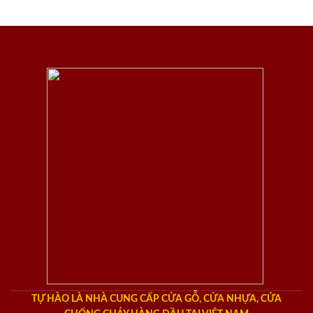
TỰ HÀO LÀ NHÀ CUNG CẤP CỬA GỖ, CỬA NHỰA, CỬA