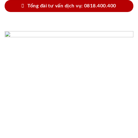
Tổng đài tư vấn dịch vụ: 0818.400.400