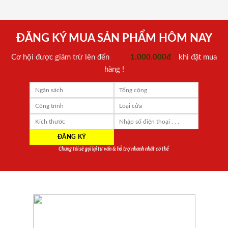
ĐĂNG KÝ MUA SẢN PHẨM HÔM NAY
Cơ hội được giảm trừ lên đến
1.000.000đ
khi đặt mua
hàng !
Chúng tôi sẽ gọi lại tư vấn & hỗ trợ nhanh nhất có thể