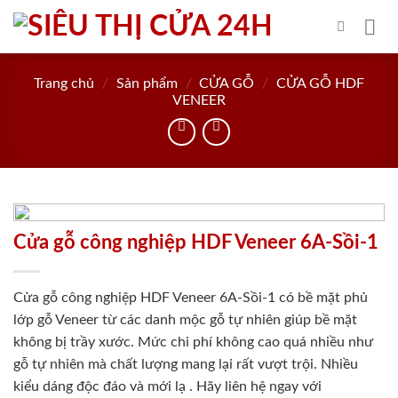
Skip
to
content
Trang chủ
/
Sản phẩm
/
CỬA GỖ
/
CỬA GỖ HDF
VENEER
Cửa gỗ công nghiệp HDF Veneer 6A-Sồi-1
Cửa gỗ công nghiệp HDF Veneer 6A-Sồi-1 có bề mặt phủ
lớp gỗ Veneer từ các danh mộc gỗ tự nhiên giúp bề mặt
không bị trầy xước. Mức chi phí không cao quá nhiều như
gỗ tự nhiên mà chất lượng mang lại rất vượt trội. Nhiều
kiểu dáng độc đáo và mới lạ . Hãy liên hệ ngay với