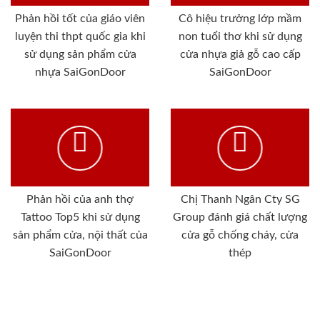
Phản hồi tốt của giáo viên
Cô hiệu trưởng lớp mầm
luyện thi thpt quốc gia khi
non tuổi thơ khi sử dụng
sử dụng sản phẩm cửa
cửa nhựa giả gỗ cao cấp
nhựa SaiGonDoor
SaiGonDoor
Phản hồi của anh thợ
Chị Thanh Ngân Cty SG
Tattoo Top5 khi sử dụng
Group đánh giá chất lượng
sản phẩm cửa, nội thất của
cửa gỗ chống cháy, cửa
SaiGonDoor
thép