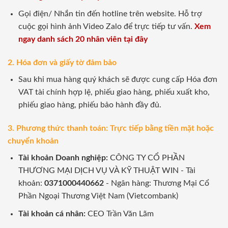
Gọi điện/ Nhắn tin đến hotline trên website. Hỗ trợ
cuộc gọi hình ảnh Video Zalo để trực tiếp tư vấn.
Xem
ngay danh sách 20 nhân viên tại đây
2. Hóa đơn và giấy tờ đảm bảo
Sau khi mua hàng quý khách sẽ được cung cấp Hóa đơn
VAT tài chính hợp lệ, phiếu giao hàng, phiếu xuất kho,
phiếu giao hàng, phiếu bảo hành đầy đủ.
3. Phương thức thanh toán: Trực tiếp bằng tiền mặt hoặc
chuyển khoản
Tài khoản Doanh nghiệp:
CÔNG TY CỔ PHẦN
THƯƠNG MẠI DỊCH VỤ VÀ KỸ THUẬT WIN - Tài
khoản:
0371000440662
- Ngân hàng: Thương Mại Cổ
Phần Ngoại Thương Việt Nam (Vietcombank)
Tài khoản cá nhân:
CEO Trần Văn Lãm