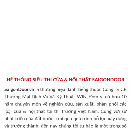
HỆ THỐNG SIÊU THỊ CỬA & NỘI THẤT SAIGONDOOR
SaigonDoor.vn
là thương hiệu danh tiếng thuộc Công Ty CP
Thương Mại Dịch Vụ Và Kỹ Thuật WIN, Đơn vị có hơn 10
năm chuyên môn về nghiên cứu, sản xuất, phân phối các
loại cửa & nội thất tại thị trường Việt Nam. Cùng với sự
phát triển của đất nước, trải qua quá trình nỗ lực xây dựng
và trưởng thành, đến nay chúng tôi tự hào là một trong số