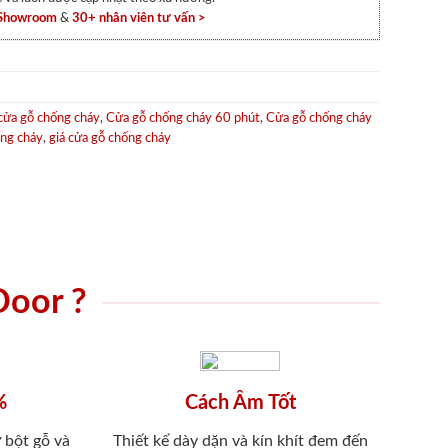
 Showroom
&
30+ nhân viên tư vấn >
cửa gỗ chống cháy
,
Cửa gỗ chống cháy 60 phút
,
Cửa gỗ chống cháy
ống cháy
,
giá cửa gỗ chống cháy
Door ?
%
Cách Âm Tốt
 bột gỗ và
Thiết kế dày dặn và kín khít đem đến