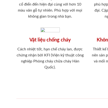
cổ điển đến hiện đại cùng với hơn 10
phù hợp
màu vân gỗ tự nhiên. Phù hợp với mọi
đại. Cậ
không gian trong nhà bạn.
ng
Vật liệu chống cháy
Khôn
Cách nhiệt tốt, hạn chế cháy lan, được
Thiết kế
chứng nhận bởi KFI (Viện kỹ thuật công
nên sản 
nghiệp Phòng cháy chữa cháy Hàn
và mối 
Quốc).