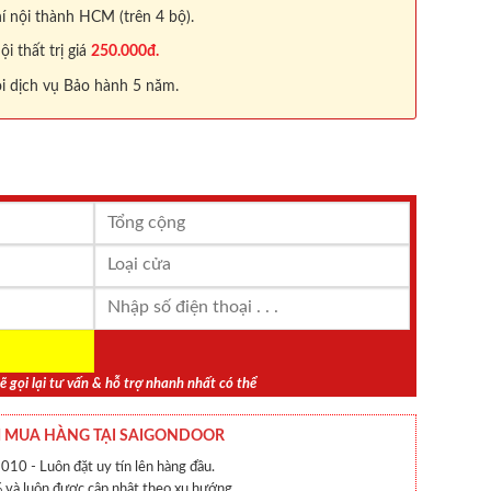
í nội thành HCM (trên 4 bộ).
 thất trị giá
250.000đ.
i dịch vụ Bảo hành 5 năm.
ẽ gọi lại tư vấn & hỗ trợ nhanh nhất có thể
 MUA HÀNG TẠI SAIGONDOOR
010 - Luôn đặt uy tín lên hàng đầu.
và luôn được cập nhật theo xu hướng.