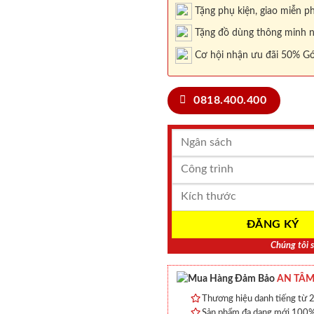
Tặng phụ kiện, giao miễn ph
Tặng đồ dùng thông minh nội
Cơ hội nhận ưu đãi 50% Gó
0818.400.400
Chúng tôi s
AN TÂM
Thương hiệu danh tiếng từ 2
Sản phẩm đa dạng mới 100% 