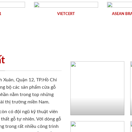
1
VIETCERT
ASEAN BR
ất
h Xuân, Quận 12, TP.Hồ Chí
ồng bộ các sản phẩm cửa gỗ
 phần nằm trong top những
ài thị trường miền Nam.
còn có đội ngũ kỹ thuật viên
 thất gỗ tự nhiên. Với dòng gỗ
g trong rất nhiều công trình