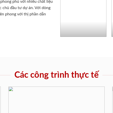
phong phú với nhiều chất liệu
c chủ đầu tư dự án. Với dòng
iên phong với thị phần dẫn
Các công trình thực tế