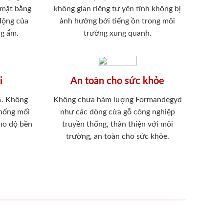
 mặt bằng
không gian riêng tư yên tĩnh không bị
 động của
ảnh hưởng bới tiếng ồn trong môi
ng ẩm.
trường xung quanh.
i
An toàn cho sức khỏe
%. Không
Không chưa hàm lượng Formandegyd
chống mối
như các dòng cửa gỗ công nghiệp
ho độ bền
truyền thống, thân thiện với môi
trường, an toàn cho sức khỏe.