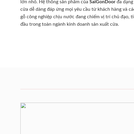
lớn nhỏ. Hệ thống sản phẩm của
SaiGonDoor
đa dạng 
cửa dễ dàng đáp ứng mọi yêu cầu từ khách hàng và cá
gỗ công nghiệp chịu nước đang chiếm vị trí chủ đạo, t
đầu trong toàn ngành kinh doanh sản xuất cửa.