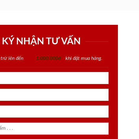
 KÝ NHẬN TƯ VẤN
 trừ lên đến
1.000.000đ
khi đặt mua hàng.