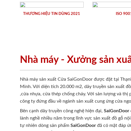
THƯƠNG HIỆU TIN DÙNG 2021
ISO 900
Nhà máy - Xưởng sản xu
Nhà máy sản xuất Cửa SaiGonDoor được đặt tại Thạn
Minh. Với diện tích 20.000 m2, dây truyền sản xuất đ
,cửa nhựa, cửa thép chống cháy. Với sản lượng và thị
công ty đứng đầu về ngành sản xuất cung ứng cửa ngo
Bên cạnh dây truyền công nghệ hiện đại,
SaiGonDoor
lành nghề nhiều năm trong lĩnh vực sản xuất đồ gỗ nội
tự nhiên dòng sản phẩm
SaiGonDoor
đã có mặt đáp ứn