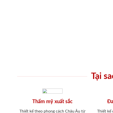
Tại s
Thẩm mỹ xuất sắc
Đa
Thiết kế theo phong cách Châu Âu từ
Thiết kế