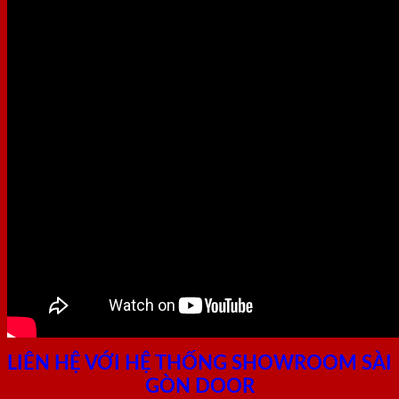
LIÊN HỆ VỚI HỆ THỐNG SHOWROOM SÀI
GÒN DOOR