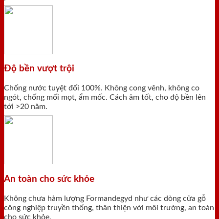
Độ bền vượt trội
Chống nước tuyệt đối 100%. Không cong vênh, không co
ngót, chống mối mọt, ẩm mốc. Cách âm tốt, cho độ bền lên
tới >20 năm.
An toàn cho sức khỏe
Không chưa hàm lượng Formandegyd như các dòng cửa gỗ
công nghiệp truyền thống, thân thiện với môi trường, an toàn
cho sức khỏe.