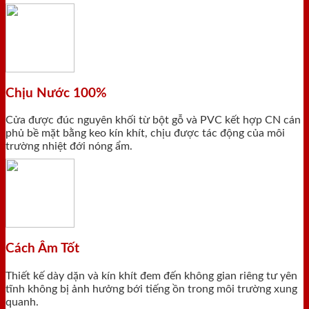
Chịu Nước 100%
Cửa được đúc nguyên khối từ bột gỗ và PVC kết hợp CN cán
phủ bề mặt bằng keo kín khít, chịu được tác động của môi
trường nhiệt đới nóng ẩm.
Cách Âm Tốt
Thiết kế dày dặn và kín khít đem đến không gian riêng tư yên
tĩnh không bị ảnh hưởng bới tiếng ồn trong môi trường xung
quanh.