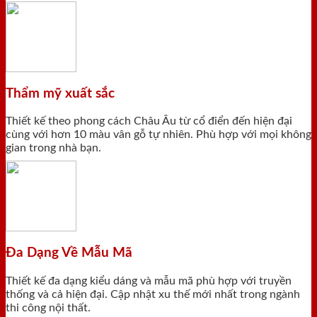
Thẩm mỹ xuất sắc
Thiết kế theo phong cách Châu Âu từ cổ điển đến hiện đại
cùng với hơn 10 màu vân gỗ tự nhiên. Phù hợp với mọi không
gian trong nhà bạn.
Đa Dạng Về Mẫu Mã
Thiết kế đa dạng kiểu dáng và mẫu mã phù hợp với truyền
thống và cả hiện đại. Cập nhật xu thế mới nhất trong ngành
thi công nội thất.