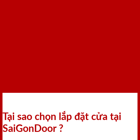
Tại sao chọn lắp đặt cửa tại
SaiGonDoor ?