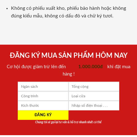
Không có phiếu xuất kho, phiếu bảo hành hoặc không
đúng kiểu mẫu, không có dấu đỏ và chữ ký tươi.
ĐĂNG KÝ MUA SẢN PHẨM HÔM NAY
Cơ hội được giảm trừ lên đến
1.000.000đ
khi đặt mua
hàng !
Chúng tôi sẽ gọi lại tư vấn & hỗ trợ nhanh nhất có thể