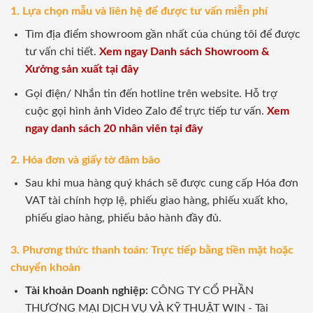
1. Lựa chọn mẫu và liên hệ để được tư vấn miễn phí
Tìm địa điểm showroom gần nhất của chúng tôi để được
tư vấn chi tiết.
Xem ngay Danh sách Showroom &
Xưởng sản xuất tại đây
Gọi điện/ Nhắn tin đến hotline trên website. Hỗ trợ
cuộc gọi hình ảnh Video Zalo để trực tiếp tư vấn.
Xem
ngay danh sách 20 nhân viên tại đây
2. Hóa đơn và giấy tờ đảm bảo
Sau khi mua hàng quý khách sẽ được cung cấp Hóa đơn
VAT tài chính hợp lệ, phiếu giao hàng, phiếu xuất kho,
phiếu giao hàng, phiếu bảo hành đầy đủ.
3. Phương thức thanh toán: Trực tiếp bằng tiền mặt hoặc
chuyển khoản
Tài khoản Doanh nghiệp:
CÔNG TY CỔ PHẦN
THƯƠNG MẠI DỊCH VỤ VÀ KỸ THUẬT WIN - Tài