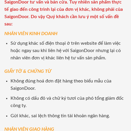
SaigonDoor tư vấn và bán cửa. Tuy nhiên sản phẩm thực
tế giao đến công trình lại của đơn vị khác, không phải của
SaigonDoor. Do vậy Quý khách cần lưu ý một số vấn đề
sau:
NHÂN VIÊN KINH DOANH
Sử dụng khác số điện thoại ở trên website để làm việc
hoặc ngay sau khi liên hệ với SaigonDoor nhưng lại có
nhân viên đơn vị khác liên hệ tư vấn sản phẩm.
GIẤY TỜ & CHỨNG TỪ
Không đúng hoá đơn đặt hàng theo biểu mẫu của
SaigonDoor.
Không có dấu đỏ và chữ ký tươi của phó tổng giám đốc
công ty.
Gửi khác, sai lệch thông tin tài khoản ngân hàng.
NHÂN VIÊN GIAO HÀNG