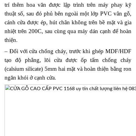
trí thêm hoa văn được lập trình trên máy phay kỹ
thuật số, sau đó phủ bên ngoài một lớp PVC vân gỗ,
cánh cửa được ép, hút chân không trên bề mặt và gia
nhiệt trên 200C, sau cùng qua máy dán cạnh để hoàn
thiện.
– Đối với cửa chống cháy, trước khi ghép MDF/HDF
tạo độ phẳng, lõi cửa được ốp tấm chống cháy
(calsium silicate) 5mm hai mặt và hoàn thiện bằng ron
ngăn khói ở cạnh cửa.