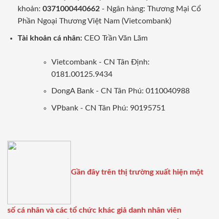
khoản:
0371000440662
- Ngân hàng: Thương Mại Cổ
Phần Ngoại Thương Việt Nam (Vietcombank)
Tài khoản cá nhân:
CEO Trần Văn Lãm
Vietcombank - CN Tân Định:
0181.00125.9434
DongA Bank - CN Tân Phú: 0110040988
VPbank - CN Tân Phú: 90195751
Gần đây trên thị trường xuất hiện một
số cá nhân và các tổ chức khác giả danh nhân viên