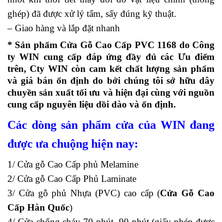
ghép) đã được xử lý tẩm, sấy đúng kỹ thuật.
– Giao hàng và lắp đặt nhanh
* Sản phẩm Cửa Gỗ Cao Cấp PVC 1168 do Công
ty WIN cung cấp đáp ứng đầy đủ các Ưu điểm
trên, Cty WIN còn cam kết chất lượng sản phẩm
và giá bán ổn định do bởi chúng tôi sở hữu dây
chuyền sản xuất tối ưu và hiện đại cùng với nguồn
cung cấp nguyên liệu dồi dào và ổn định.
Các dòng sản phẩm cửa của WIN đang
được ưa chuộng hiện nay:
1/ Cửa gỗ Cao Cấp phủ Melamine
2/ Cửa gỗ Cao Cấp Phủ Laminate
3/ Cửa gỗ phủ Nhựa (PVC) cao cấp (
Cửa Gỗ Cao
Cấp Hàn Quốc
)
4/ Cửa chống cháy 70 phút, 90 phút (giấy phép được