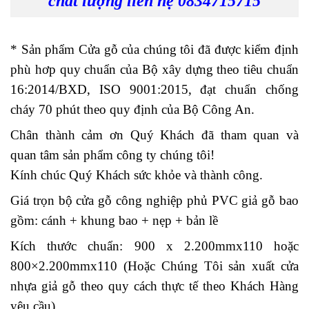
chất lượng liên hệ 0834715715
* Sản phẩm Cửa gỗ của chúng tôi đã được kiểm định
phù hơp quy chuẩn của Bộ xây dựng theo tiêu chuẩn
16:2014/BXD, ISO 9001:2015, đạt chuẩn chống
cháy 70 phút theo quy định của Bộ Công An.
Chân thành cảm ơn Quý Khách đã tham quan và
quan tâm sản phẩm công ty chúng tôi!
Kính chúc Quý Khách sức khỏe và thành công.
Giá trọn bộ
cửa gỗ công nghiệp
phủ PVC giả gỗ bao
gồm: cánh + khung bao + nẹp + bản lề
Kích thước chuẩn: 900 x 2.200mmx110 hoặc
800×2.200mmx110 (Hoặc Chúng Tôi sản xuất cửa
nhựa giả gỗ theo quy cách thực tế theo Khách Hàng
yêu cầu).