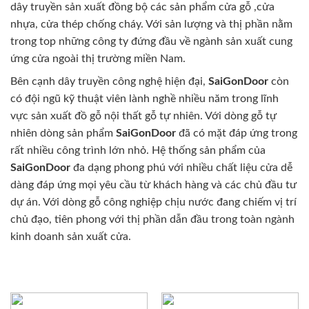
dây truyền sản xuất đồng bộ các sản phẩm cửa gỗ ,cửa
nhựa, cửa thép chống cháy. Với sản lượng và thị phần nằm
trong top những công ty đứng đầu về ngành sản xuất cung
ứng cửa ngoài thị trường miền Nam.
Bên cạnh dây truyền công nghệ hiện đại,
SaiGonDoor
còn
có đội ngũ kỹ thuật viên lành nghề nhiều năm trong lĩnh
vực sản xuất đồ gỗ nội thất gỗ tự nhiên. Với dòng gỗ tự
nhiên dòng sản phẩm
SaiGonDoor
đã có mặt đáp ứng trong
rất nhiều công trình lớn nhỏ. Hệ thống sản phẩm của
SaiGonDoor
đa dạng phong phú với nhiều chất liệu cửa dễ
dàng đáp ứng mọi yêu cầu từ khách hàng và các chủ đầu tư
dự án. Với dòng gỗ công nghiệp chịu nước đang chiếm vị trí
chủ đạo, tiên phong với thị phần dẫn đầu trong toàn ngành
kinh doanh sản xuất cửa.