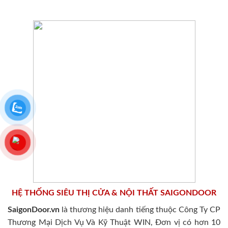
HỆ THỐNG SIÊU THỊ CỬA & NỘI THẤT SAIGONDOOR
SaigonDoor.vn
là thương hiệu danh tiếng thuộc Công Ty CP
Thương Mại Dịch Vụ Và Kỹ Thuật WIN, Đơn vị có hơn 10