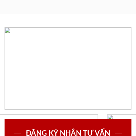
ĐĂNG KÝ NHẬN TƯ VẤN