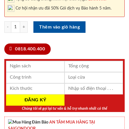
Cơ hội nhận ưu đãi 50% Gói dịch vụ Bảo hành 5 năm.
CỬA GỖ CAO CẤP PVC 1168 số lượng
Thêm vào giỏ hàng
0818.400.400
Chúng tôi sẽ gọi lại tư vấn & hỗ trợ nhanh nhất có thể
AN TÂM MUA HÀNG TẠI
SAIGONDOOR