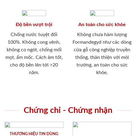
Độ bền vượt trội
An toàn cho sức khỏe
Chống nước tuyệt đối
Không chưa hàm lượng
100%. Không cong vênh,
Formandegyd như các dòng
không co ngót, chống mối
cửa gỗ công nghiệp truyền
mọt, ẩm mốc. Cách âm tốt,
thống, thân thiện với môi
cho độ bền lên tới >20
trường, an toàn cho sức
năm.
khỏe.
Chứng chỉ - Chứng nhận
THƯƠNG HIỆU TIN DÙNG