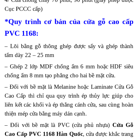
Cục PCCC cấp)
*Quy trình cơ bản của cửa gỗ cao cấp
PVC 1168:
– Lõi bằng gỗ thông ghép được sấy và ghép thành
tấm dày 22 – 25 mm
– Ghép 2 lớp MDF chống ẩm 6 mm hoặc HDF siêu
chống ẩm 8 mm tạo phẳng cho hai bề mặt cửa.
– Đối với bề mặt là Melanine hoặc Laminate
Cửa Gỗ
Cao Cấp
thì chỉ qua quy trình ép thủy lực giúp cho
liên kết các khối và ép thẳng cánh cửa, sau cùng hoàn
thiện mép cửa bằng máy dán cạnh.
– Đối với bề mặt là PVC (cửa phủ nhựa)
Cửa Gỗ
Cao Cấp PVC 1168 Hàn Quốc
, cửa được khắc trang