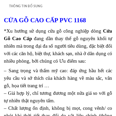
THÔNG TIN BỔ SUNG
CỬA GỖ CAO CẤP PVC 1168
*Xu hướng sử dụng cửa gỗ công nghiệp dòng
Cửa
Gỗ Cao Cấp
đang dần thay thế gỗ nguyên khối tự
nhiên mà trong đại đa số người tiêu dùng, đặc biệt đối
với các căn hộ, biệt thự, khách sạn, nhà ở dân dụng có
nhiều phòng, bởi chúng có Ưu điểm sau:
– Sang trọng và thẩm mỹ cao: đáp ứng hầu hết các
yêu cầu và sở thích của khách hàng về màu sắc, vân
gỗ, họa tiết trang trí …
– Giá hợp lý, chỉ tương đương một nửa giá so với gỗ
tự nhiên thật nguyên tấm.
– Chất lượng ổn định, không bị mọt, cong vênh/ co
nhót khi thời tiết thay đổi do vật liệu chính (thông