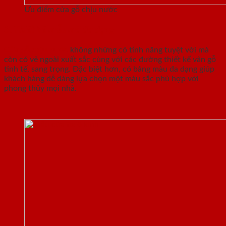
Ưu điểm cửa gỗ chịu nước
3. Thiết kế mẫu mã đa dạng
Cửa gỗ chịu nước
không những có tính năng tuyệt vời mà
còn có vẻ ngoài xuất sắc cùng với các đường thiết kế vân gỗ
tinh tế, sang trọng. Đặc biệt hơn, có bảng màu đa dạng giúp
khách hàng dễ dàng lựa chọn một màu sắc phù hợp với
phong thủy mọi nhà.