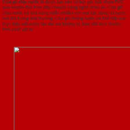
Cửa gỗ chịu nước
là được tạo nên từ bột gỗ, bột nhựa PVC
qua khuôn đúc trên dây chuyền công nghệ châu âu. Cửa gỗ
chịu nước có khả năng miễn nhiễm với mọi tác động từ nước,
hơi ẩm trong môi trường. Cửa gỗ chống nước có thể tiếp xúc
trực tiếp với nước lâu dài mà không bị thay đổi kích thước,
tính chất vật lý.