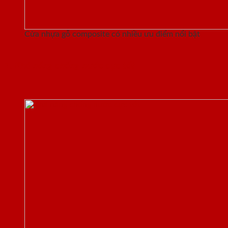
Cửa nhựa gỗ composite có nhiều ưu điểm nổi bật
1. Khả năng chống nước cực tốt