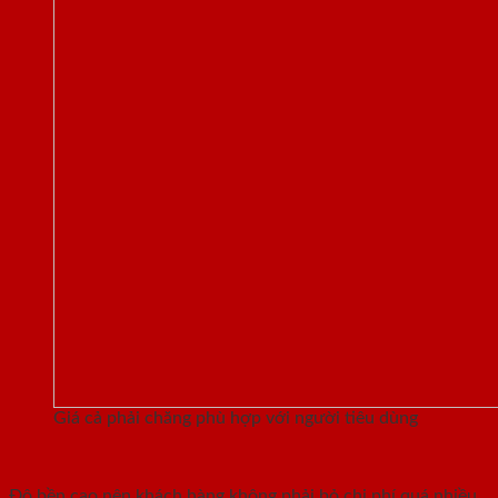
Giá cả phải chăng phù hợp với người tiêu dùng
Độ bền cao nên khách hàng không phải bỏ chi phí quá nhiều