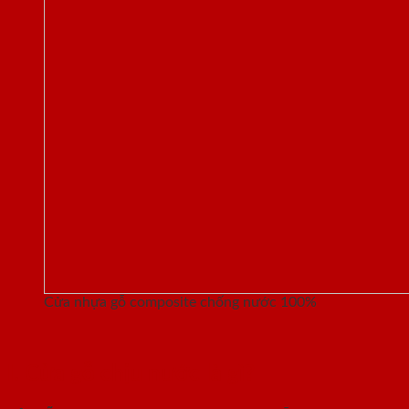
Cửa nhựa gỗ composite chống nước 100%
I. Cửa gỗ chịu nước là gì?