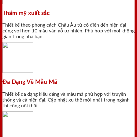
Thẩm mỹ xuất sắc
Thiết kế theo phong cách Châu Âu từ cổ điển đến hiện đại
cùng với hơn 10 màu vân gỗ tự nhiên. Phù hợp với mọi không
gian trong nhà bạn.
Đa Dạng Về Mẫu Mã
Thiết kế đa dạng kiểu dáng và mẫu mã phù hợp với truyền
thống và cả hiện đại. Cập nhật xu thế mới nhất trong ngành
thi công nội thất.