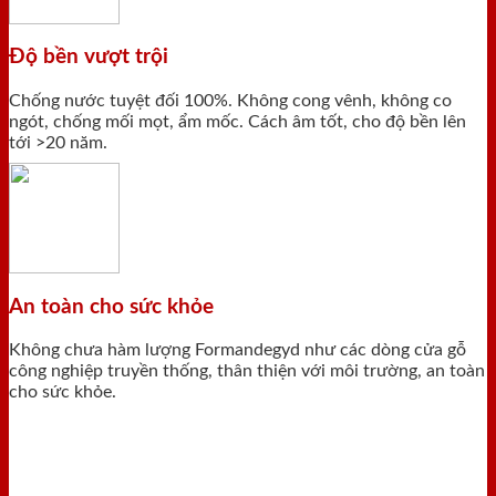
Độ bền vượt trội
Chống nước tuyệt đối 100%. Không cong vênh, không co
ngót, chống mối mọt, ẩm mốc. Cách âm tốt, cho độ bền lên
tới >20 năm.
An toàn cho sức khỏe
Không chưa hàm lượng Formandegyd như các dòng cửa gỗ
công nghiệp truyền thống, thân thiện với môi trường, an toàn
cho sức khỏe.