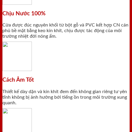
Chịu Nước 100%
Cửa được đúc nguyên khối từ bột gỗ và PVC kết hợp CN cán
phủ bề mặt bằng keo kín khít, chịu được tác động của môi
trường nhiệt đới nóng ẩm.
Cách Âm Tốt
Thiết kế dày dặn và kín khít đem đến không gian riêng tư yên
tĩnh không bị ảnh hưởng bới tiếng ồn trong môi trường xung
quanh.