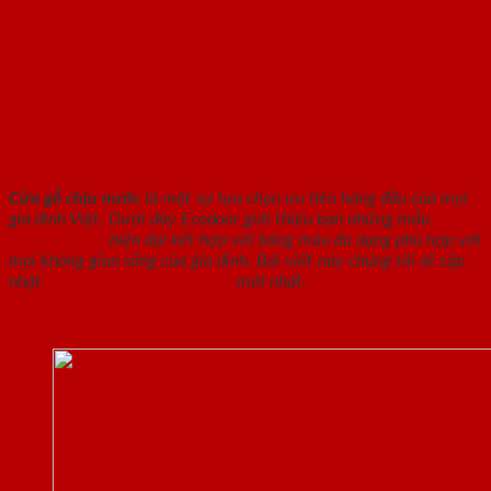
Cửa gỗ chịu nước
là một sự lựa chọn ưu tiên hàng đầu của mọi
gia đình Việt. Dưới đây Ecodoor giới thiệu bạn những mẫu
cửa
gỗ chịu nước
hiện đại kết hợp với bảng màu đa dạng phù hợp với
mọi không gian sống của gia đình. Bài viết này chúng tôi sẽ cập
nhật
báo giá cửa gỗ chịu nước
mới nhất.